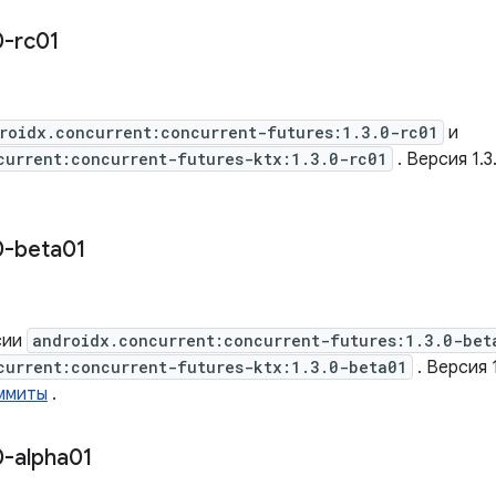
0-rc01
roidx.concurrent:concurrent-futures:1.3.0-rc01
и
current:concurrent-futures-ktx:1.3.0-rc01
. Версия 1.
0-beta01
сии
androidx.concurrent:concurrent-futures:1.3.0-bet
current:concurrent-futures-ktx:1.3.0-beta01
. Версия 
ммиты
.
0-alpha01