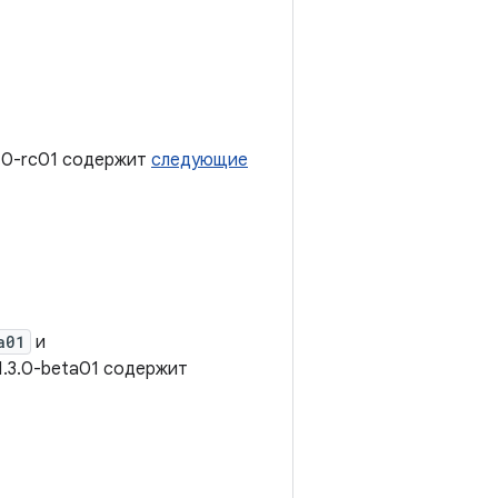
3.0-rc01 содержит
следующие
a01
и
1.3.0-beta01 содержит