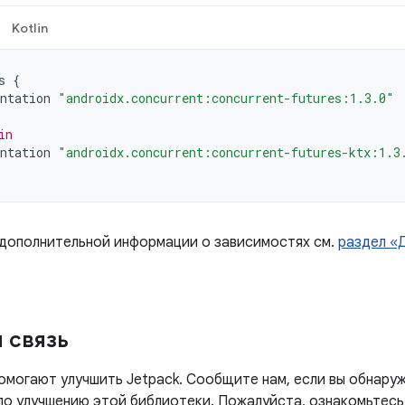
Kotlin
s
{
ntation
"androidx.concurrent:concurrent-futures:1.3.0"
in
ntation
"androidx.concurrent:concurrent-futures-ktx:1.3
 дополнительной информации о зависимостях см.
раздел «
 связь
омогают улучшить Jetpack. Сообщите нам, если вы обнаруж
 по улучшению этой библиотеки. Пожалуйста, ознакомьтесь