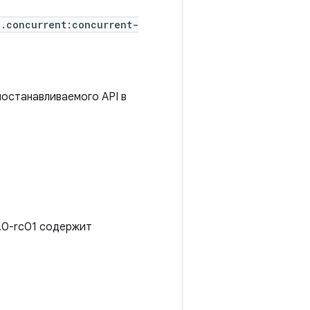
x.concurrent:concurrent-
останавливаемого API в
2.0-rc01 содержит