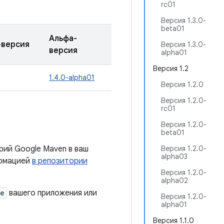
rc01
Версия 1.3.0-
beta01
Альфа-
-версия
Версия 1.3.0-
версия
alpha01
Версия 1.2
1.4.0-alpha01
Версия 1.2.0
Версия 1.2.0-
rc01
Версия 1.2.0-
beta01
рий Google Maven в ваш
Версия 1.2.0-
alpha03
ормацией
в репозитории
Версия 1.2.0-
alpha02
le
вашего приложения или
Версия 1.2.0-
alpha01
Версия 1.1.0