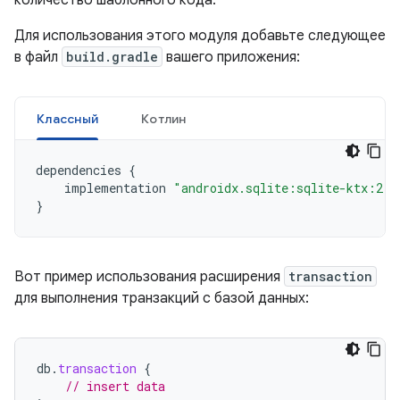
количество шаблонного кода.
Для использования этого модуля добавьте следующее
в файл
build.gradle
вашего приложения:
Классный
Котлин
dependencies
{
implementation
"androidx.sqlite:sqlite-ktx:2.7
}
Вот пример использования расширения
transaction
для выполнения транзакций с базой данных:
db
.
transaction
{
// insert data