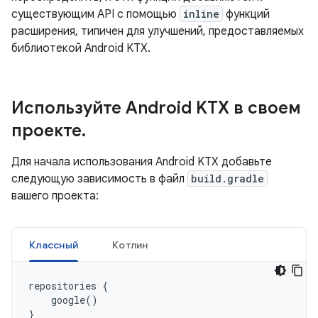
существующим API с помощью
inline
функций
расширения, типичен для улучшений, предоставляемых
библиотекой Android KTX.
Используйте Android KTX в своем
проекте
.
Для начала использования Android KTX добавьте
следующую зависимость в файл
build.gradle
вашего проекта:
Классный
Котлин
repositories
{
google
()
}