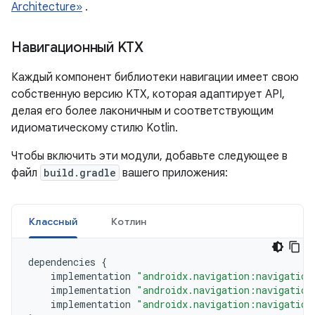
Architecture»
.
Навигационный KTX
Каждый компонент библиотеки навигации имеет свою
собственную версию KTX, которая адаптирует API,
делая его более лаконичным и соответствующим
идиоматическому стилю Kotlin.
Чтобы включить эти модули, добавьте следующее в
файл
build.gradle
вашего приложения:
Классный
Котлин
dependencies
{
implementation
"androidx.navigation:navigation
implementation
"androidx.navigation:navigation
implementation
"androidx.navigation:navigation