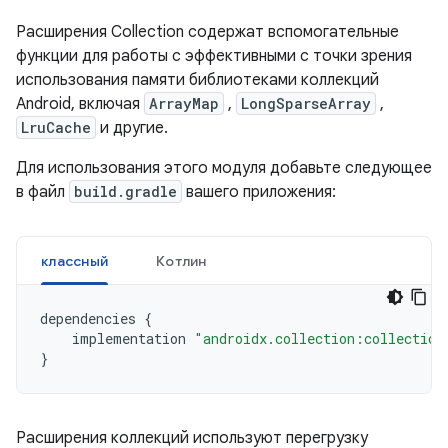
Расширения Collection содержат вспомогательные
функции для работы с эффективными с точки зрения
использования памяти библиотеками коллекций
Android, включая
ArrayMap
,
LongSparseArray
,
LruCache
и другие.
Для использования этого модуля добавьте следующее
в файл
build.gradle
вашего приложения:
классный
Котлин
dependencies
{
implementation
"androidx.collection:collection
}
Расширения коллекций используют перегрузку