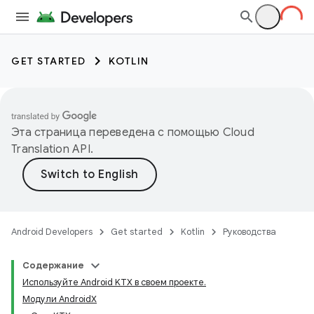
GET STARTED
KOTLIN
Эта страница переведена с помощью
Cloud
Translation API
.
Android Developers
Get started
Kotlin
Руководства
Содержание
Используйте Android KTX в своем проекте.
Модули AndroidX