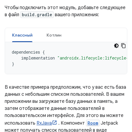
Чтобы подключить этот модуль, добавьте следующее
в файл
build.gradle
вашего приложения:
Классный
Котлин
dependencies
{
implementation
"androidx.lifecycle:lifecycle-r
}
В качестве примера предположим, что у вас есть база
данных с небольшим списком пользователей. В вашем
приложении вы загружаете базу данных в память, а
затем отображаете данные пользователей в
пользовательском интерфейсе. Для этого вы можете
использовать
RxJava
. Компонент
Room
Jetpack
может получать список пользователей в виде