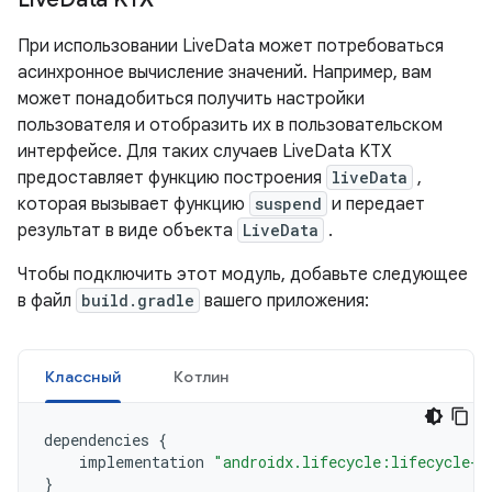
При использовании LiveData может потребоваться
асинхронное вычисление значений. Например, вам
может понадобиться получить настройки
пользователя и отобразить их в пользовательском
интерфейсе. Для таких случаев LiveData KTX
предоставляет функцию построения
liveData
,
которая вызывает функцию
suspend
и передает
результат в виде объекта
LiveData
.
Чтобы подключить этот модуль, добавьте следующее
в файл
build.gradle
вашего приложения:
Классный
Котлин
dependencies
{
implementation
"androidx.lifecycle:lifecycle-l
}