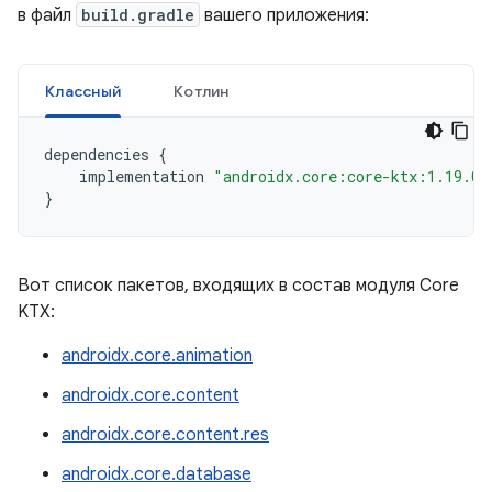
в файл
build.gradle
вашего приложения:
Классный
Котлин
dependencies
{
implementation
"androidx.core:core-ktx:1.19.0"
}
Вот список пакетов, входящих в состав модуля Core
KTX:
androidx.core.animation
androidx.core.content
androidx.core.content.res
androidx.core.database