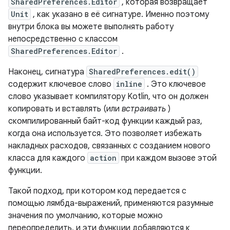
SharedPreferences.Editor
, которая возвращает
Unit
, как указано в её сигнатуре. Именно поэтому
внутри блока вы можете выполнять работу
непосредственно с классом
SharedPreferences.Editor
.
Наконец, сигнатура
SharedPreferences.edit()
содержит ключевое слово
inline
. Это ключевое
слово указывает компилятору Kotlin, что он должен
копировать и вставлять (или
встраивать
)
скомпилированный байт-код функции каждый раз,
когда она используется. Это позволяет избежать
накладных расходов, связанных с созданием нового
класса для каждого
action
при каждом вызове этой
функции.
Такой подход, при котором код передается с
помощью лямбда-выражений, применяются разумные
значения по умолчанию, которые можно
переопределить, и эти функции добавляются к