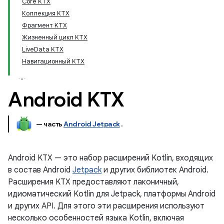
Core KTX
Коллекция KTX
Фрагмент KTX
Жизненный цикл KTX
LiveData KTX
Навигационный KTX
Android KTX
— часть
Android Jetpack
.
Android KTX — это набор расширений Kotlin, входящих
в состав Android
Jetpack
и других библиотек Android.
Расширения KTX предоставляют лаконичный,
идиоматический Kotlin для Jetpack, платформы Android
и других API. Для этого эти расширения используют
несколько особенностей языка Kotlin, включая