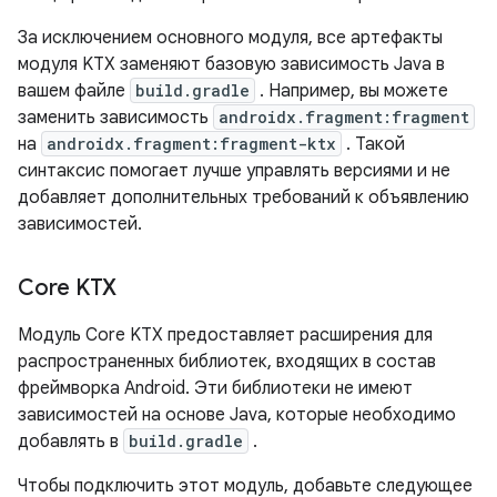
За исключением основного модуля, все артефакты
модуля KTX заменяют базовую зависимость Java в
вашем файле
build.gradle
. Например, вы можете
заменить зависимость
androidx.fragment:fragment
на
androidx.fragment:fragment-ktx
. Такой
синтаксис помогает лучше управлять версиями и не
добавляет дополнительных требований к объявлению
зависимостей.
Core KTX
Модуль Core KTX предоставляет расширения для
распространенных библиотек, входящих в состав
фреймворка Android. Эти библиотеки не имеют
зависимостей на основе Java, которые необходимо
добавлять в
build.gradle
.
Чтобы подключить этот модуль, добавьте следующее