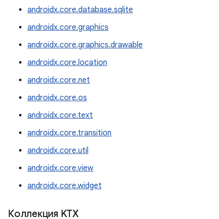
androidx.core.database.sqlite
androidx.core.graphics
androidx.core.graphics.drawable
androidx.core.location
androidx.core.net
androidx.core.os
androidx.core.text
androidx.core.transition
androidx.core.util
androidx.core.view
androidx.core.widget
Коллекция KTX