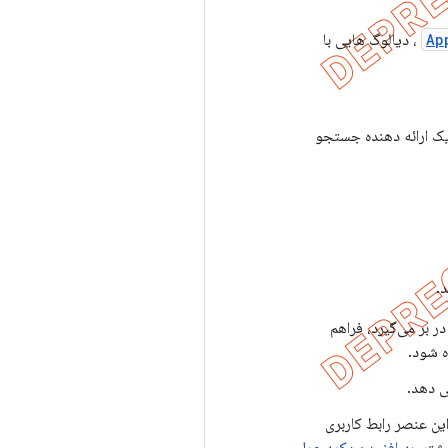
Ap
، دیالوگ هایی با
 یک ارائه دهنده جستجو
 بر می‌گیرد، فراهم
ه شود.
ین عنصر رابط کاربری