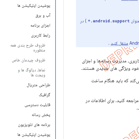
پوشیدن اپلیکیشن ها
آب و برق
) در
android.support.*
اجزای برنامه
رابط کاربری
منتقل کنید
.
ظروف طرح بندی همه
منظوره
ظروف چیدمان خاص
اربری، مدیریت رسانه‌ها و اجزای
نوع خود ویژگی های جدیدی هستند.
نماها، دیالوگ ها و
ویجت ها
ی‌کند که باید هنگام ساخت
طراحی متریال
گرافیک
راجعه کنید. برای اطلاعات در
قابلیت دسترسی
.
پخش رسانه
برنامه های تلویزیون
پوشیدن اپلیکیشن ها