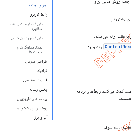
 جمله روش هایی برای
اجزای برنامه
رابط کاربری
ای پشتیبانی
ظروف طرح بندی همه
منظوره
ا عقب ارائه می‌کنند.
ظروف چیدمان خاص
ContentRes
، به ویژه
نماها، دیالوگ ها و
ویجت ها
طراحی متریال
گرافیک
قابلیت دسترسی
پخش رسانه
شما کمک می‌کنند رابط‌های برنامه
هستند.
برنامه های تلویزیون
پوشیدن اپلیکیشن ها
آب و برق
طبیق داده شوند.