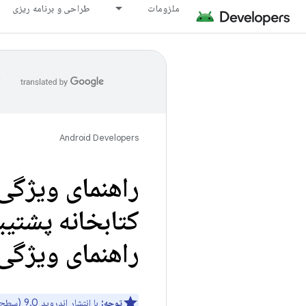
ملزومات
طراحی و برنامه ریزی
ا
Android Developers
راهنمای ویژگی‌
کتابخانه پشتیب
راهنمای ویژگی‌
توجه:
با انتشار اندروید 9.0 (سطح API 28) نسخه جدیدی از کتابخانه پشتیبانی به نام