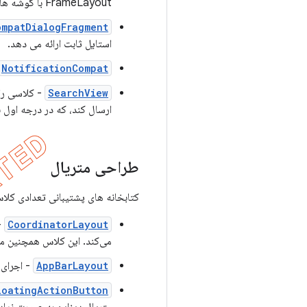
FrameLayout با گوشه های گرد و یک سایه دراپ است.
ompatDialogFragment
استایل ثابت ارائه می دهد.
NotificationCompat
SearchView
- کلاسی را 
ارسال کند، که در درجه اول ب
طراحی متریال
کتابخانه های پشتیبانی تعدادی کلاس را برای پیاد
CoordinatorLayout
-
می‌کند. این کلاس همچنین می
AppBarLayout
- اجرای 
loatingActionButton