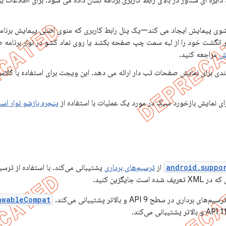
ایره ای شناور در بالای رابط کاربری برنامه نشان داده می شود. برای اطلاعات ب
ی پیمایش ایجاد می کند—یک پنل رابط کاربری که منوی اصلی پیمایش برنامه
 انگشت خود را از لبه سمت چپ صفحه بکشد یا روی نماد کشو در نوار برنامه ضر
ش
مراجعه کنید.
ی برای نمایش صفحات تب دار ارائه می دهد. این ویجت برای استفاده با کلا
ای نمایش بازخورد سبک در مورد یک عملیات با استفاده از
پنجره بازشو نوار اس
android.suppo
از
ترسیم‌های برداری
پشتیبانی می‌کند. با استفاده از ترسی
م‌های برداری در سطح API 9 و بالاتر پشتیبانی می‌کند.
awableCompat