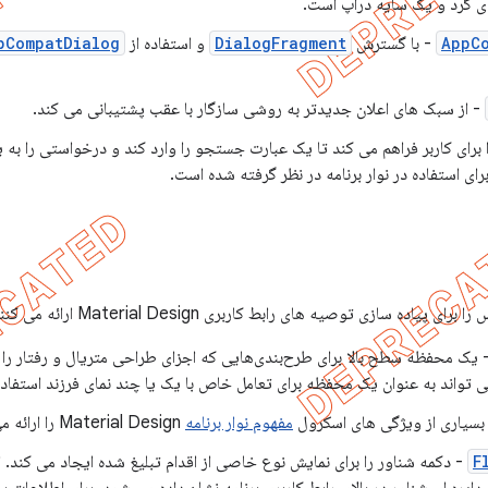
AppC
- با گسترش
DialogFragment
و استفاده از
pCompatDialog
- از سبک های اعلان جدیدتر به روشی سازگار با عقب پشتیبانی می کند.
برای کاربر فراهم می کند تا یک عبارت جستجو را وارد کند و درخواستی را به
رای استفاده در نوار برنامه در نظر گرفته شده است.
ه سازی توصیه های رابط کاربری Material Design ارائه می کنند.
 یک محفظه سطح بالا برای طرح‌بندی‌هایی که اجزای طراحی متریال و رفتار را در
 تواند به عنوان یک محفظه برای تعامل خاص با یک یا چند نمای فرزند استفاد
بسیاری از ویژگی های اسکرول
مفهوم نوار برنامه
Material Design را ارائه می دهد.
F
- دکمه شناور را برای نمایش نوع خاصی از اقدام تبلیغ شده ایجاد می کند. ا