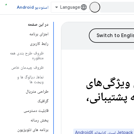
استودیو Android
در این صفحه
اجزای برنامه
رابط کاربری
ظروف طرح بندی همه
منظوره
ظروف چیدمان خاص
نماها، دیالوگ ها و
 ویژگی‌های
ویجت ها
طراحی متریال
 پشتیبانی،
گرافیک
قابلیت دسترسی
پخش رسانه
برنامه های تلویزیون
Jetpack
است. کتابخانه AndroidX