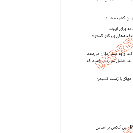
یرون کشیده شود.
مه برای ایجاد
ر صفحه‌های بزرگتر گسترش
ند و به شما امکان می‌دهد
نند شامل مواردی باشند که
دی دیگر با ژست کشیدن
- یک کلاس سفارشی کتابخانه پشتیبانی برای ایجاد کارت‌های نمایش سبک Material Design. این کلاس بر اساس