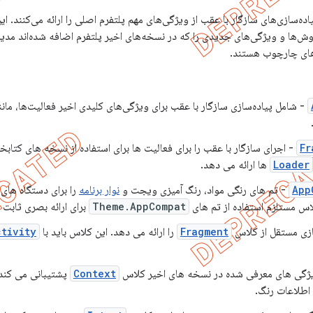
ده‌سازی‌های سازگار با عقب از ویژگی‌های مهم پلتفرم اصلی را ارائه می‌کنند. این
‌ها و ویژگی‌های جدیدی را که در نسخه‌های اخیر پلتفرم اضافه شده‌اند مدیری
- شامل پیاده‌سازی سازگار با عقب برای ویژگی‌های کلیدی اخیر فعالیت‌ها، مان
Fr
- اجرای سازگار با عقب را برای فعالیت ها برای استفاده از نسخه های کتابخ
Loader
App
- تم های رنگی مواد، رنگ آمیزی ویجت و
نوار برنامه
را برای دستگاه های
لاس مستلزم استفاده از تم های
Theme.AppCompat
برای ارائه بصری ثابت 
زی مستقل از کلاس
Fragment
را ارائه می دهد. این کلاس باید با
ctivity
یژگی های معرفی شده در نسخه های اخیر کلاس
Context
پشتیبانی می کند، 
اطلاعات رنگ.