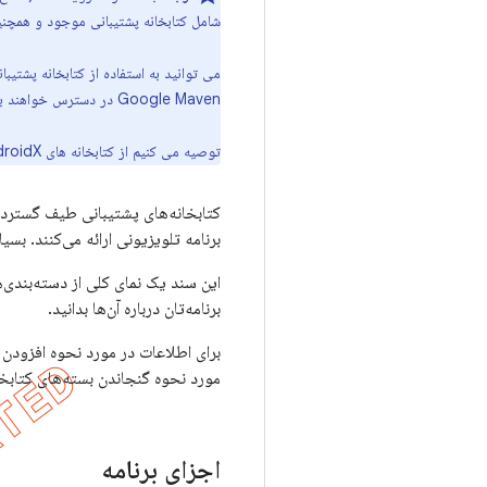
شامل کتابخانه پشتیبانی موجود و همچنین شامل 
می توانید به استفاده از کتابخانه پشتیبانی ادامه دهید. م
Google Maven در دسترس خواهند بود. با این حال، تمام توسعه کتابخانه جدید در کتابخانه
توصیه می کنیم از کتابخانه های AndroidX در تمام پروژه های جدید استفاده کنید. همچنین باید پروژه های موجود را به AndroidX
کتابخانه‌های پشتیبانی طیف گسترده‌ا
برنامه تلویزیونی ارائه می‌کنند. ب
این سند یک نمای کلی از دسته‌بندی‌
برنامه‌تان درباره آن‌ها بدانید.
برای اطلاعات در مورد نحوه افزودن 
مورد نحوه گنجاندن بسته‌های کتابخ
اجزای برنامه