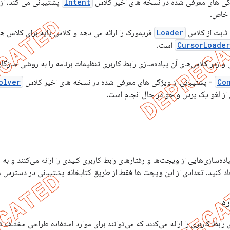
گی های معرفی شده در نسخه های اخیر کلاس
Intent
پشتیبانی می کند، از
 خاص.
ثابت از کلاس
Loader
فریمورک را ارائه می دهد و کلاس پایه برای کلاس ه
CursorLoader
است.
و زیر کلاس‌های آن پیاده‌سازی رابط کاربری تنظیمات برنامه را به روشی سازگار ب
Co
- پشتیبانی از ویژگی های معرفی شده در نسخه های اخیر کلاس
olver
 از لغو یک پرس و جو در حال انجام است.
ده‌سازی‌هایی از ویجت‌ها و رفتارهای رابط کاربری کلیدی را ارائه می‌کنند و به 
جاد کنید. تعدادی از این ویجت ها فقط از طریق کتابخانه پشتیبانی در دسترس 
ه
ابط کاربری را ارائه می‌کنند که می‌توانند برای موارد استفاده طراحی مختلف ت