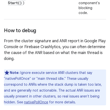
Start(
)
)
component's
blocking
code.
How to debug
From the cluster signature and ANR report in Google Play
Console or Firebase Crashlytics, you can often determine
the cause of the ANR based on what the main thread is
doing.
Note:
Ignore execute service ANR clusters that say
"nativePollOnce" or "main thread idle." These usually
correspond to ANRs where the stack dump is taken too late,
and are generally not actionable. The actual ANR issues are
usually present in other clusters, so real issues aren't being
hidden. See
nativePollOnce
for more details.