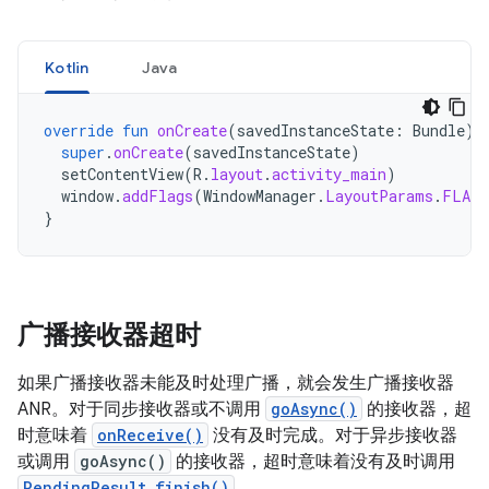
Kotlin
Java
override
fun
onCreate
(
savedInstanceState
:
Bundle
)
super
.
onCreate
(
savedInstanceState
)
setContentView
(
R
.
layout
.
activity_main
)
window
.
addFlags
(
WindowManager
.
LayoutParams
.
FLAG_
}
广播接收器超时
如果广播接收器未能及时处理广播，就会发生广播接收器
ANR。对于同步接收器或不调用
goAsync()
的接收器，超
时意味着
onReceive()
没有及时完成。对于异步接收器
或调用
goAsync()
的接收器，超时意味着没有及时调用
PendingResult.finish()
。