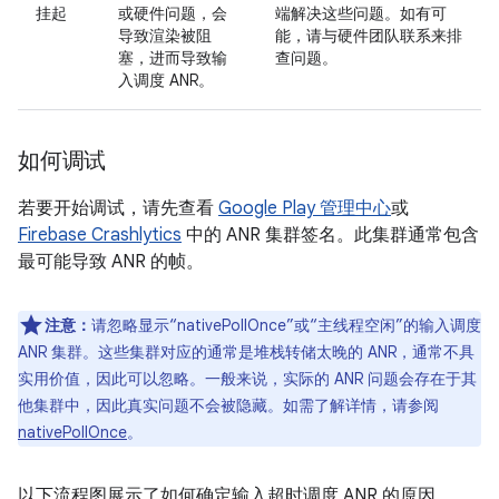
挂起
或硬件问题，会
端解决这些问题。如有可
导致渲染被阻
能，请与硬件团队联系来排
塞，进而导致输
查问题。
入调度 ANR。
如何调试
若要开始调试，请先查看
Google Play 管理中心
或
Firebase Crashlytics
中的 ANR 集群签名。此集群通常包含
最可能导致 ANR 的帧。
注意：
请忽略显示“nativePollOnce”或“主线程空闲”的输入调度
ANR 集群。这些集群对应的通常是堆栈转储太晚的 ANR，通常不具
实用价值，因此可以忽略。一般来说，实际的 ANR 问题会存在于其
他集群中，因此真实问题不会被隐藏。如需了解详情，请参阅
nativePollOnce
。
以下流程图展示了如何确定输入超时调度 ANR 的原因。