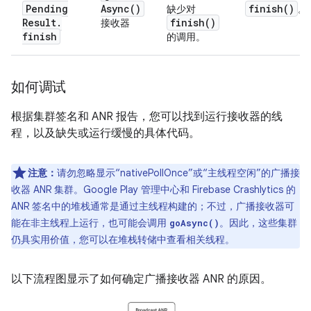
Pending
Async(
)
finish(
)
缺少对
。
Result
.
finish(
)
接收器
finish
的调用。
如何调试
根据集群签名和 ANR 报告，您可以找到运行接收器的线
程，以及缺失或运行缓慢的具体代码。
注意：
请勿忽略显示“nativePollOnce”或“主线程空闲”的广播接
收器 ANR 集群。Google Play 管理中心和 Firebase Crashlytics 的
ANR 签名中的堆栈通常是通过主线程构建的；不过，广播接收器可
能在非主线程上运行，也可能会调用
。因此，这些集群
goAsync()
仍具实用价值，您可以在堆栈转储中查看相关线程。
以下流程图显示了如何确定广播接收器 ANR 的原因。