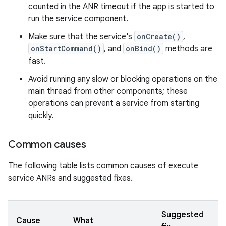
counted in the ANR timeout if the app is started to
run the service component.
Make sure that the service's
onCreate()
,
onStartCommand()
, and
onBind()
methods are
fast.
Avoid running any slow or blocking operations on the
main thread from other components; these
operations can prevent a service from starting
quickly.
Common causes
The following table lists common causes of execute
service ANRs and suggested fixes.
Suggested
Cause
What