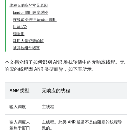
线程无响应的常见原因
binder 调用速度缓慢
连续多次进行 binder 调用
阻塞 I/O
锁争用
耗用大量资源的帧
被其他组件堵塞
本文档介绍了如何识别 ANR 堆栈转储中的无响应线程。无
响应的线程因 ANR 类型而异，如下表所示。
ANR 类型
无响应的线程
输入调度
主线程
输入调度未
主线程。此类 ANR 通常不是由阻塞的线程导
聚焦于窗口
致的。