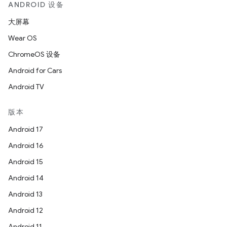
ANDROID 设备
大屏幕
Wear OS
ChromeOS 设备
Android for Cars
Android TV
版本
Android 17
Android 16
Android 15
Android 14
Android 13
Android 12
Android 11