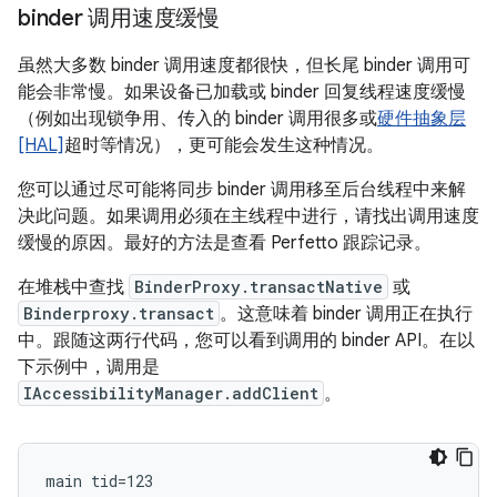
binder 调用速度缓慢
虽然大多数 binder 调用速度都很快，但长尾 binder 调用可
能会非常慢。如果设备已加载或 binder 回复线程速度缓慢
（例如出现锁争用、传入的 binder 调用很多或
硬件抽象层
[HAL]
超时等情况），更可能会发生这种情况。
您可以通过尽可能将同步 binder 调用移至后台线程中来解
决此问题。如果调用必须在主线程中进行，请找出调用速度
缓慢的原因。最好的方法是查看 Perfetto 跟踪记录。
在堆栈中查找
BinderProxy.transactNative
或
Binderproxy.transact
。这意味着 binder 调用正在执行
中。跟随这两行代码，您可以看到调用的 binder API。在以
下示例中，调用是
IAccessibilityManager.addClient
。
main tid=123
