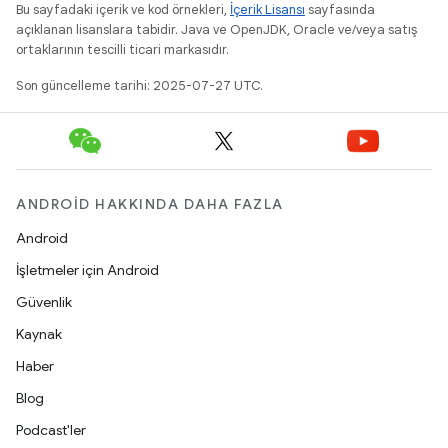
Bu sayfadaki içerik ve kod örnekleri,
İçerik Lisansı
sayfasında
açıklanan lisanslara tabidir. Java ve OpenJDK, Oracle ve/veya satış
ortaklarının tescilli ticari markasıdır.
Son güncelleme tarihi: 2025-07-27 UTC.
ANDROID HAKKINDA DAHA FAZLA
Android
İşletmeler için Android
Güvenlik
Kaynak
Haber
Blog
Podcast'ler