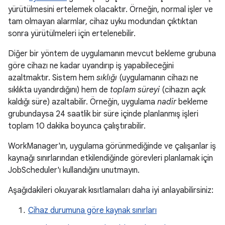
yürütülmesini ertelemek olacaktır. Örneğin, normal işler ve
tam olmayan alarmlar, cihaz uyku modundan çıktıktan
sonra yürütülmeleri için ertelenebilir.
Diğer bir yöntem de uygulamanın mevcut bekleme grubuna
göre cihazı ne kadar uyandırıp iş yapabileceğini
azaltmaktır. Sistem hem
sıklığı
(uygulamanın cihazı ne
sıklıkta uyandırdığını) hem de
toplam süreyi
(cihazın açık
kaldığı süre) azaltabilir. Örneğin, uygulama
nadir
bekleme
grubundaysa 24 saatlik bir süre içinde planlanmış işleri
toplam 10 dakika boyunca çalıştırabilir.
WorkManager'ın, uygulama görünmediğinde ve çalışanlar iş
kaynağı sınırlarından etkilendiğinde görevleri planlamak için
JobScheduler'ı kullandığını unutmayın.
Aşağıdakileri okuyarak kısıtlamaları daha iyi anlayabilirsiniz:
Cihaz durumuna göre kaynak sınırları