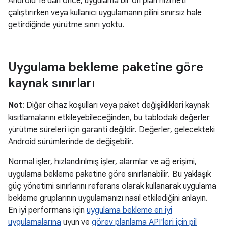
Android 16'dan önce, uygulama bir ön plan hizmeti
çalıştırırken veya kullanıcı uygulamanın pilini sınırsız hale
getirdiğinde yürütme sınırı yoktu.
Uygulama bekleme paketine göre
kaynak sınırları
Not
: Diğer cihaz koşulları veya paket değişiklikleri kaynak
kısıtlamalarını etkileyebileceğinden, bu tablodaki değerler
yürütme süreleri için garanti değildir. Değerler, gelecekteki
Android sürümlerinde de değişebilir.
Normal işler, hızlandırılmış işler, alarmlar ve ağ erişimi,
uygulama bekleme paketine göre sınırlanabilir. Bu yaklaşık
güç yönetimi sınırlarını referans olarak kullanarak uygulama
bekleme gruplarının uygulamanızı nasıl etkilediğini anlayın.
En iyi performans için
uygulama bekleme en iyi
uygulamalarına
uyun ve
görev planlama API'leri için pil