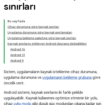
sınırları
Bu sayfada
Cihaz durumuna göre kaynak sınırları
Uygulama durumuna göre kaynak sınırlamaları
Uygulama bekleme paketine göre kaynak sınırları
Kaynak sınırlarını etkileyen Android davranış değişiklikleri
Android 16
Android 13
Android 9
Sistem, uygulamaların kaynak isteklerine cihaz durumuna,
uygulama durumuna ve
uygulamanın bekleme grubuna
göre
öncelik verir.
Android sistemi, kaynak sınırlarını iki farklı şekilde
uygulayabilir. Kaynak kullanımını optimize etmenin bir yolu,
cihaz
uyku modu
gibi düşük güç modundan çıkana kadar işin