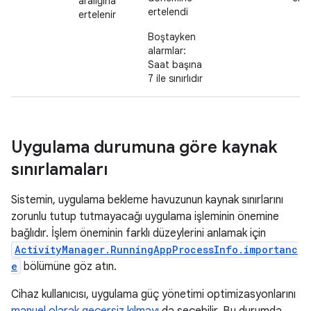
aralığına
ertelendi
ertelenir
Boştayken
alarmlar:
Saat başına
7 ile sınırlıdır
Uygulama durumuna göre kaynak
sınırlamaları
Sistemin, uygulama bekleme havuzunun kaynak sınırlarını
zorunlu tutup tutmayacağı uygulama işleminin önemine
bağlıdır. İşlem öneminin farklı düzeylerini anlamak için
ActivityManager.RunningAppProcessInfo.importanc
e
bölümüne göz atın.
Cihaz kullanıcısı, uygulama güç yönetimi optimizasyonlarını