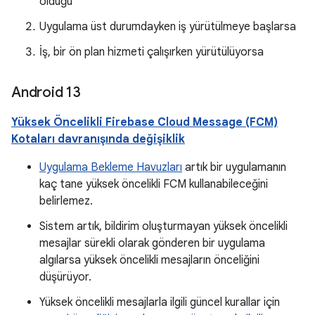
olduğu
Uygulama üst durumdayken iş yürütülmeye başlarsa
İş, bir ön plan hizmeti çalışırken yürütülüyorsa
Android 13
Yüksek Öncelikli Firebase Cloud Message (FCM)
Kotaları davranışında değişiklik
Uygulama Bekleme Havuzları
artık bir uygulamanın
kaç tane yüksek öncelikli FCM kullanabileceğini
belirlemez.
Sistem artık, bildirim oluşturmayan yüksek öncelikli
mesajlar sürekli olarak gönderen bir uygulama
algılarsa yüksek öncelikli mesajların önceliğini
düşürüyor.
Yüksek öncelikli mesajlarla ilgili güncel kurallar için