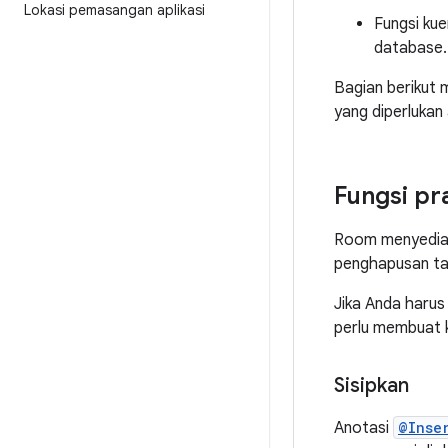
Lokasi pemasangan aplikasi
Fungsi kue
database.
Bagian berikut 
yang diperlukan 
Fungsi pr
Room menyediaka
penghapusan ta
Jika Anda harus
perlu membuat 
Sisipkan
Anotasi
@Inse