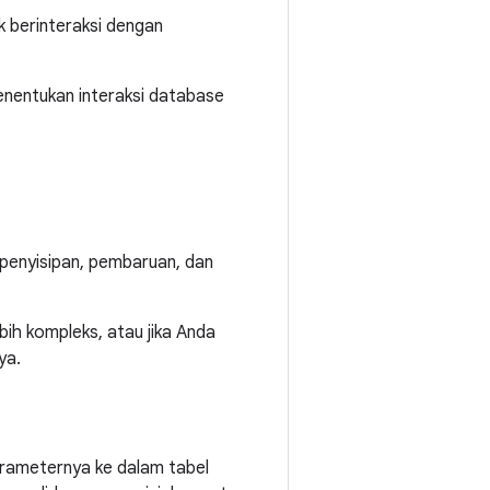
k berinteraksi dengan
enentukan interaksi database
penyisipan, pembaruan, dan
ih kompleks, atau jika Anda
ya.
rameternya ke dalam tabel