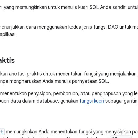
ri yang memungkinkan untuk menulis kueri SQL Anda sendiri untu
menunjukkan cara menggunakan kedua jenis fungsi DAO untuk m
aplikasi.
aktis
n anotasi praktis untuk menentukan fungsi yang menjalankan 
npa mengharuskan Anda menulis pernyataan SQL.
 menentukan penyisipan, pembaruan, atau penghapusan yang leb
kueri data dalam database, gunakan
fungsi kueri
sebagai gantin
rt
memungkinkan Anda menentukan fungsi yang menyisipkan pa