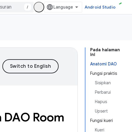
/
Android Studio
Pada halaman
ini
Anatomi DAO
Fungsi praktis
Sisipkan
Perbarui
Hapus
Upsert
n DAO Room
Fungsi kueri
Kueri