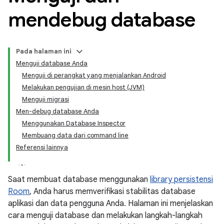
mendebug database
Pada halaman ini
Menguji database Anda
Menguji di perangkat yang menjalankan Android
Melakukan pengujian di mesin host (JVM)
Menguji migrasi
Men-debug database Anda
Menggunakan Database Inspector
Membuang data dari command line
Referensi lainnya
Saat membuat database menggunakan
library persistensi
Room
, Anda harus memverifikasi stabilitas database
aplikasi dan data pengguna Anda. Halaman ini menjelaskan
cara menguji database dan melakukan langkah-langkah