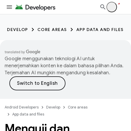
DEVELOP
CORE AREAS
APP DATA AND FILES
Google menggunakan teknologi AI untuk
menerjemahkan konten ke dalam bahasa pilihan Anda.
Terjemahan AI mungkin mengandung kesalahan.
Android Developers
Develop
Core areas
App data and files
Menguji dan