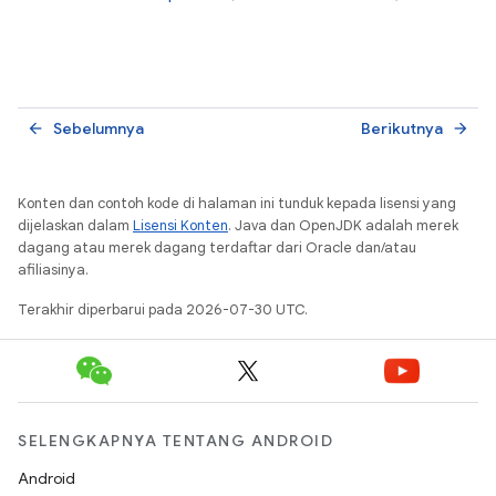
Sebelumnya
Berikutnya
arrow_back
arrow_forward
Konten dan contoh kode di halaman ini tunduk kepada lisensi yang
dijelaskan dalam
Lisensi Konten
. Java dan OpenJDK adalah merek
dagang atau merek dagang terdaftar dari Oracle dan/atau
afiliasinya.
Terakhir diperbarui pada 2026-07-30 UTC.
SELENGKAPNYA TENTANG ANDROID
Android