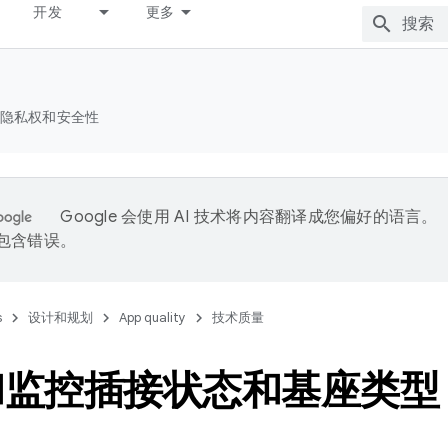
开发
更多
隐私权和安全性
Google 会使用 AI 技术将内容翻译成您偏好的语言。
能包含错误。
s
设计和规划
App quality
技术质量
和监控插接状态和基座类型