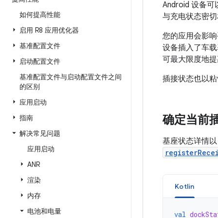
Android
如何提高性能
与充电状态密切
启用 R8 应用优化器
您的应用会影响
基准配置文件
设备插入了车载
可最大限度地提
启动配置文件
基准配置文件与启动配置文件之间
插接状态也以粘
的区别
应用启动
确定当前
指南
解决常见问题
基座状态详情以 
应用启动
registerRece
ANR
渲染
Kotlin
内存
电池和电量
val
dockSta