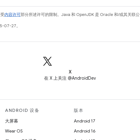
例受
内容许可
部分所述许可的限制。Java 和 OpenJDK 是 Oracle 和/或其
5-07-27。
X
在 X 上关注 @AndroidDev
ANDROID 设备
版本
大屏幕
Android 17
Wear OS
Android 16