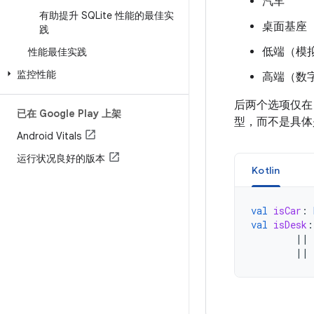
汽车
有助提升 SQLite 性能的最佳实
桌面基座
践
低端（模
性能最佳实践
监控性能
高端（数
后两个选项仅在 
已在 Google Play 上架
型，而不是具体
Android Vitals
运行状况良好的版本
Kotlin
val
isCar
:
val
isDesk
:
||
||