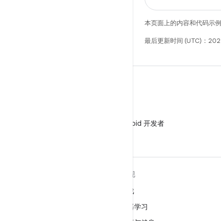
本页面上的内容和代码示
最后更新时间 (UTC)：202
微信
在微信中关注 Android 开发者
关于 ANDROID
发现
Android
游戏
适用于企业的 Android
机器学习