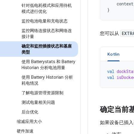
context
针对低电耗模式和应用待机
}
模式进行优化
监控电池电量和充电状态
监控网络连接状态和网络连
您可以从
EXTR
接计量
确定和监控插接状态和基座
类型
Kotlin
使用 Batterystats 和 Battery
Historian 分析电池用量
val
dockSta
使用 Battery Historian 分析
val
isDocke
耗电情况
了解电源管理资源限制
测试电量相关问题
确定当前
后台优化
缩减应用大小
如果设备已插入
硬件加速