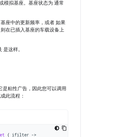
字或模拟基座。基座状态为 通常
基座中的更新频率，或者 如果
，则在已插入基座的车载设备上
及 是这样。
它是粘性广告，因此您可以调用
完成此流程：
et
{
ifilter
-