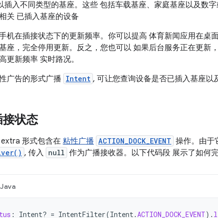
 设备可以插入不同类型的基座。这些 包括车载基座、家庭基座以及数
相关 已插入基座的设备
手机在插接状态下的更新频率。你可以提高 体育新闻应用在桌面
基座，完全停用更新。反之，您也可以 如果后台服务正在更新
高更新频率 实时路况。
性广告的形式广播
Intent
, 可让您查询设备是否已插入基座以
插接状态
extra 形式包含在
粘性广播
ACTION_DOCK_EVENT
操作。由于
iver()
, 传入
null
作为广播接收器。以下代码段 展示了如何
Java
tus
:
Intent? 
=
IntentFilter
(
Intent
.
ACTION_DOCK_EVENT
).
l