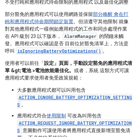
不受打盹和應用程式待命限制的應用程式 以及最佳化調整
部分豁免的應用程式可以使用網路並保留
部分喚醒 會在打
盹和應用程式待命期間鎖定裝置
。但須遵守其他限制 就像
對其他應用程式一樣例如應用程式的工作和同步處理作業
在 API 級別 23 以下版本，
AlarmManager
的鬧鐘未觸
發。應用程式可以確認是否 目前位於豁免清單上，方法是
呼叫
isIgnoringBatteryOptimizations()
。
使用者可以前往「
設定」頁面，手動設定豁免的應用程式清
單 &gt;電池 >電池效能最佳化。
或者，系統 這類方式可讓
應用程式要求使用者免受政策規範：
大多數應用程式都可以叫用包含
ACTION_IGNORE_BATTERY_OPTIMIZATION_SETTING
S
。
應用程式符合
使用限制
可改為叫用包含
ACTION_REQUEST_IGNORE_BATTERY_OPTIMIZATION
S
意圖動作可讓使用者將應用程式直接新增至豁免清