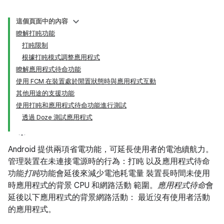
這個頁面中的內容
瞭解打盹功能
打盹限制
根據打盹模式調整應用程式
瞭解應用程式待命功能
使用 FCM 在裝置處於閒置狀態時與應用程式互動
其他用途的支援功能
使用打盹和應用程式待命功能進行測試
透過 Doze 測試應用程式
Android 提供兩項省電功能，可延長使用者的電池續航力。
管理裝置在未連接電源時的行為：打盹 以及應用程式待命
功能
打盹
功能會延後來減少電池耗電量 裝置長時間未使用
時應用程式的背景 CPU 和網路活動 範圍。
應用程式待命
會
延後以下應用程式的背景網路活動： 最近沒有使用者活動
的應用程式。