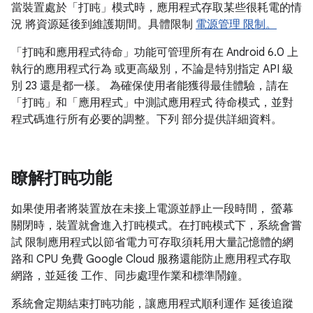
當裝置處於「打盹」模式時，應用程式存取某些很耗電的情
況 將資源延後到維護期間。具體限制
電源管理 限制。
「打盹和應用程式待命」功能可管理所有在 Android 6.0 上
執行的應用程式行為 或更高級別，不論是特別指定 API 級
別 23 還是都一樣。 為確保使用者能獲得最佳體驗，請在
「打盹」和「應用程式」中測試應用程式 待命模式，並對
程式碼進行所有必要的調整。下列 部分提供詳細資料。
瞭解打盹功能
如果使用者將裝置放在未接上電源並靜止一段時間， 螢幕
關閉時，裝置就會進入打盹模式。在打盹模式下，系統會嘗
試 限制應用程式以節省電力可存取須耗用大量記憶體的網
路和 CPU 免費 Google Cloud 服務還能防止應用程式存取
網路，並延後 工作、同步處理作業和標準鬧鐘。
系統會定期結束打盹功能，讓應用程式順利運作 延後追蹤