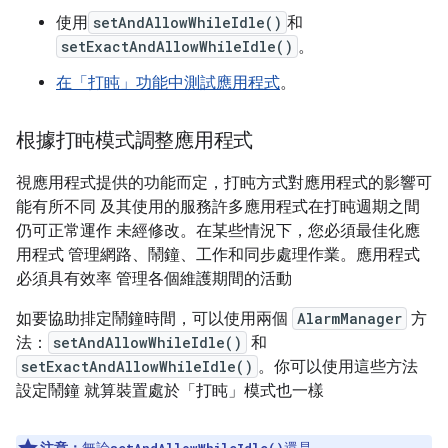
使用
setAndAllowWhileIdle()
和
setExactAndAllowWhileIdle()
。
在「打盹」功能中測試應用程式
。
根據打盹模式調整應用程式
視應用程式提供的功能而定，打盹方式對應用程式的影響可
能有所不同 及其使用的服務許多應用程式在打盹週期之間
仍可正常運作 未經修改。在某些情況下，您必須最佳化應
用程式 管理網路、鬧鐘、工作和同步處理作業。應用程式
必須具有效率 管理各個維護期間的活動
如要協助排定鬧鐘時間，可以使用兩個
AlarmManager
方
法：
setAndAllowWhileIdle()
和
setExactAndAllowWhileIdle()
。你可以使用這些方法
設定鬧鐘 就算裝置處於「打盹」模式也一樣