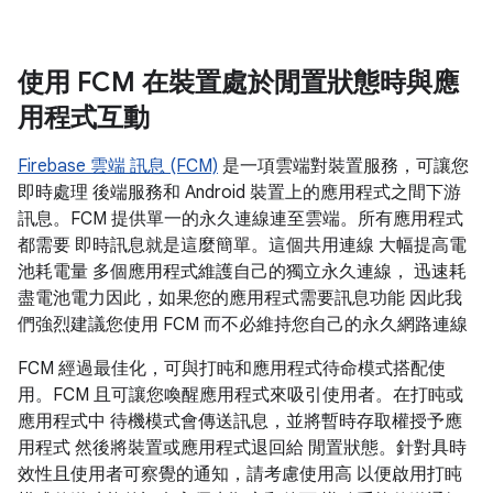
使用 FCM 在裝置處於閒置狀態時與應
用程式互動
Firebase 雲端 訊息 (FCM)
是一項雲端對裝置服務，可讓您
即時處理 後端服務和 Android 裝置上的應用程式之間下游
訊息。FCM 提供單一的永久連線連至雲端。所有應用程式
都需要 即時訊息就是這麼簡單。這個共用連線 大幅提高電
池耗電量 多個應用程式維護自己的獨立永久連線， 迅速耗
盡電池電力因此，如果您的應用程式需要訊息功能 因此我
們強烈建議您使用 FCM 而不必維持您自己的永久網路連線
FCM 經過最佳化，可與打盹和應用程式待命模式搭配使
用。FCM 且可讓您喚醒應用程式來吸引使用者。在打盹或
應用程式中 待機模式會傳送訊息，並將暫時存取權授予應
用程式 然後將裝置或應用程式退回給 閒置狀態。針對具時
效性且使用者可察覺的通知，請考慮使用高 以便啟用打盹