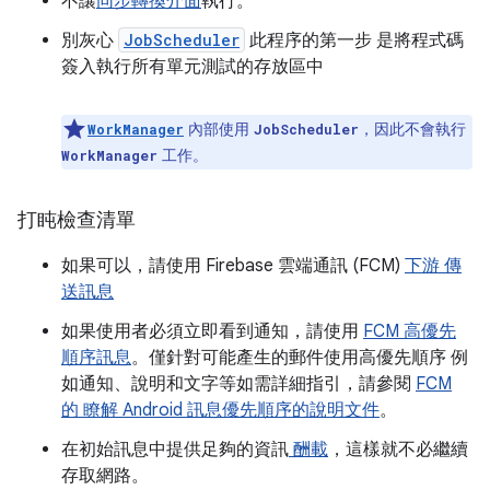
不讓
同步轉換介面
執行。
別灰心
JobScheduler
此程序的第一步 是將程式碼
簽入執行所有單元測試的存放區中
內部使用
，因此不會執行
WorkManager
JobScheduler
工作。
WorkManager
打盹檢查清單
如果可以，請使用 Firebase 雲端通訊 (FCM)
下游 傳
送訊息
如果使用者必須立即看到通知，請使用
FCM 高優先
順序訊息
。僅針對可能產生的郵件使用高優先順序 例
如通知、說明和文字等如需詳細指引，請參閱
FCM
的 瞭解 Android 訊息優先順序的說明文件
。
在初始訊息中提供足夠的資訊
酬載
，這樣就不必繼續
存取網路。