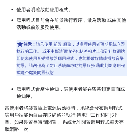
使用者明確啟動應用程式。
應用程式目前會在前景執行程序，做為活動 或由其他
活動或前景服務使用。
注意：
請只使用
前景 服務
，以處理使用者預期系統立即
執行的工作。 或不中斷這類情況包括將相片上傳到社群網站
即使未使用音樂播放器應用程式，也能播放媒體或播放音樂
前景。請勿僅為了防止系統而啟動前景服務 藉此判斷應用程
式是否處於閒置狀態
應用程式會產生通知，讓使用者能在螢幕鎖定畫面或
通知匣。
當使用者將裝置插上電源供應器時，系統會發布應用程式
讓用戶端能夠自由存取網路並執行 待處理工作和同步作
業。如果裝置長時間閒置， 系統允許閒置應用程式每天存
取網路一次