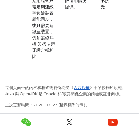
應用程式只
依適用情況
不接
需定期連線
提供。
受
至週邊裝置
就能同步，
或只需要連
線至裝置，
例如無線耳
機 與標準藍
牙設定檔相
比
這個頁面中的內容和程式碼範例均受《
內容授權
》中的授權所規範。
Java 與 OpenJDK 是 Oracle 和/或其關係企業的商標或註冊商標。
上次更新時間：2025-07-27 (世界標準時間)。