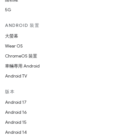
5G
ANDROID 裝置
大螢幕
Wear OS
ChromeOS 裝置
車輛專用 Android
Android TV
版本
Android 17
Android 16
Android 15
Android 14