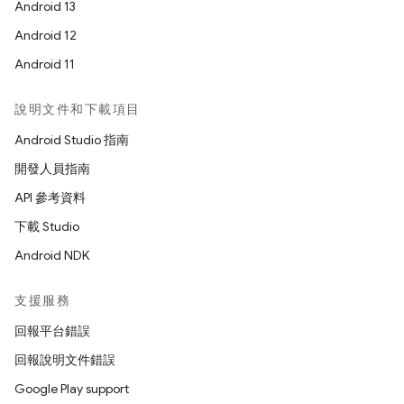
Android 13
Android 12
Android 11
說明文件和下載項目
Android Studio 指南
開發人員指南
API 參考資料
下載 Studio
Android NDK
支援服務
回報平台錯誤
回報說明文件錯誤
Google Play support