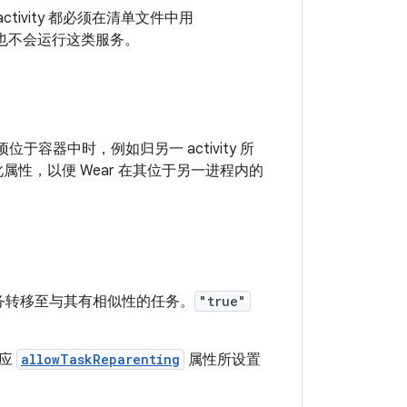
ctivity 都必须在清单文件中用
也不会运行这类服务。
子项位于容器中时，例如归另一 activity 所
声明此属性，以便 Wear 在其位于另一进程内的
从该任务转移至与其有相似性的任务。
"true"
相应
allowTaskReparenting
属性所设置