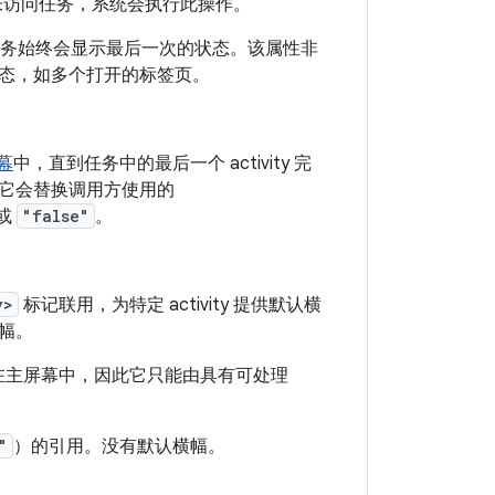
）内未访问任务，系统会执行此操作。
务始终会显示最后一次的状态。该属性非
态，如多个打开的标签页。
幕
中，直到任务中的最后一个 activity 完
。它会替换调用方使用的
或
"false"
。
y>
标记联用，为特定 activity 提供默认横
横幅。
显示在主屏幕中，因此它只能由具有可处理
"
）的引用。没有默认横幅。