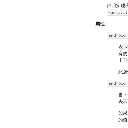
声明实现应
<activit
属性：
android
表示
有
上下文
此属
android
当下
表示
如果
的值