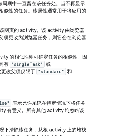
个生命周期中一直留在该任务处。当不再显示
与其有相似性的任务。该属性通常用于将应用的
tivity。该 activity 由浏览器
y 的父项更改为浏览器任务，则它会在浏览器
ivity 的相似性即可确定任务的相似性。因
于具有
"singleTask"
或
因此更改父项仅限于
"standard"
和
lse"
表示允许系统在特定情况下将任务
ty 有意义。所有其他 activity 均忽略该
除该任务，从根 activity 上的堆栈