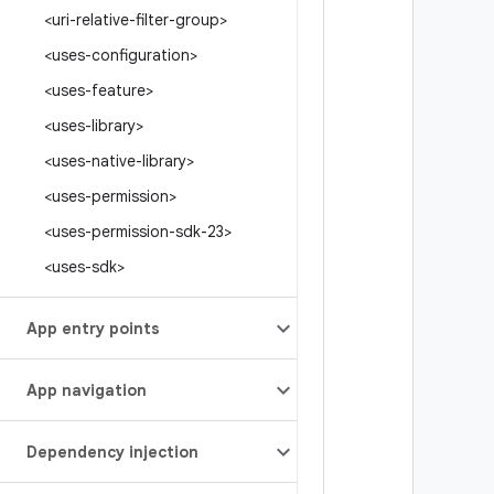
<uri-relative-filter-group>
<uses-configuration>
<uses-feature>
<uses-library>
<uses-native-library>
<uses-permission>
<uses-permission-sdk-23>
<uses-sdk>
App entry points
App navigation
Dependency injection