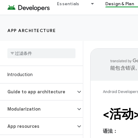
Essentials
Design & Plan
APP ARCHITECTURE
能包含错误
Introduction
Guide to app architecture
Android Developer
Modularization
<活动
App resources
语法：