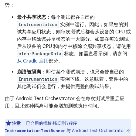
势：
最小共享状态
：每个测试都在自己的
Instrumentation
实例中运行。因此，如果您的测
试共享应用状态，则每次测试后都会从设备的 CPU 或
内存中移除该共享状态的一大部分。如需在每次测试
后从设备的 CPU 和内存中移除
全部
共享状态，请使用
clearPackageData
标志。如需查看示例，请参阅
从 Gradle 启用
部分。
崩溃被隔离
：即使某个测试崩溃，也只会使自己的
Instrumentation
实例下线。这意味着，套件中的
其他测试仍会运行，并提供完整的测试结果。
由于 Android Test Orchestrator 会在每次测试后重启应
用，因此这种隔离可能会增加测试执行时间。
注意
：已弃用的插桩测试运行程序
与 Android Test Orchestrator 不
InstrumentationTestRunner