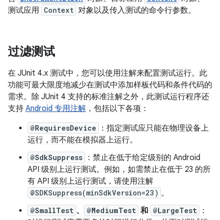
测试应用
Context
对象以及传入测试的命令行参数。
过滤测试
在 JUnit 4.x 测试中，您可以使用注解来配置测试运行。此
功能可最大限度地减少在测试中添加样板代码和条件代码的
需求。除 JUnit 4 支持的标准注解之外，此测试运行程序还
支持
Android 专用注解
，包括以下各项：
@RequiresDevice
：指定测试应只能在物理设备上
运行，而不能在模拟器上运行。
@SdkSuppress
：禁止在低于给定级别的 Android
API 级别上运行测试。例如，如需禁止在低于 23 的所
有 API 级别上运行测试，请使用注解
@SDKSuppress(minSdkVersion=23)
。
@SmallTest
、
@MediumTest
和
@LargeTest
：