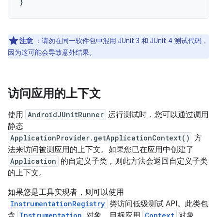
}
注意
：请勿在同一软件包中混用 JUnit 3 和 JUnit 4 测试代码，
因为这可能会导致意外结果。
访问应用的上下文
使用
AndroidJUnitRunner
运行测试时，您可以通过调用
静态
ApplicationProvider.getApplicationContext()
方
法来访问被测应用的上下文。如果您已在应用中创建了
Application
的自定义子类，则此方法会返回自定义子类
的上下文。
如果您是工具实现者，则可以使用
InstrumentationRegistry
类访问低级测试 API。此类包
含
Instrumentation
对象、目标应用
Context
对象、