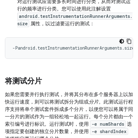
对运行测试应需要多长时间进行分类，从而对测试运
行的频率进行分类。您可以使用此注解设置
android.testInstrumentationRunnerArguments.
size
属性，以过滤要运行的测试：
将测试分片
如果您需要并行执行测试，并将其分布在多个服务器上以加
快运行速度，则可以将测试拆分为组或
分片
。此测试运行程
序支持将单个测试套件拆成多个分片，以便您可以将属于同
一分片的测试作为一组轻松地一起运行。每个分片都由一个
索引编号进行标识。运行测试时，使用
-e numShards
选
项指定要创建的独立分片数量，并使用
-e shardIndex