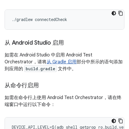
./
gradlew
connectedCheck
从 Android Studio 启用
如需在 Android Studio 中启用 Android Test
Orchestrator，请将
从 Gradle 启用
部分中所示的语句添加
到应用的
build.gradle
文件中。
从命令行启用
如需在命令行上使用 Android Test Orchestrator，请在终
端窗口中运行以下命令：
DEVICE_API_LEVEL
=
$
(
adb
shell
getprop
ro
.
build
.
vers