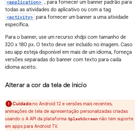
<application>
, para fornecer um banner padrão para
todas as atividades do aplicativo ou com a tag
<activity>
para fornecer um banner a uma atividade
específica.
Para o banner, use um recurso xhdpi com tamanho de
320 x 180 px. O texto deve ser incluído no imagem. Caso
seu app esteja disponível em mais de um idioma, forneça
versões separadas do banner com texto para cada
idioma aceito.
Alterar a cor da tela de início
Cuidado
:no Android 12 e versões mais recentes,
animações de tela de apresentação personalizadas criadas
usando o A API da plataforma
não tem suporte
SplashScreen
em apps para Android TV.