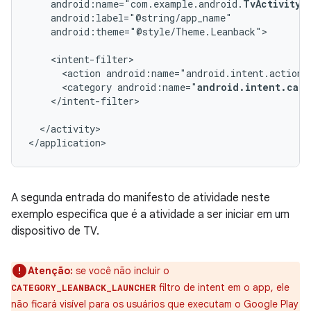
android:name="com.example.android.
TvActivity
android:theme="@style/Theme.Leanback">

<action
android:name="android.intent.action.
<category
android:name="
android.intent.cate
</intent-filter>

</activity>

</application>
A segunda entrada do manifesto de atividade neste
exemplo especifica que é a atividade a ser iniciar em um
dispositivo de TV.
Atenção:
se você não incluir o
filtro de intent em o app, ele
CATEGORY_LEANBACK_LAUNCHER
não ficará visível para os usuários que executam o Google Play