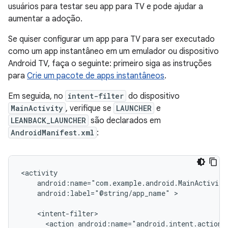
usuários para testar seu app para TV e pode ajudar a
aumentar a adoção.
Se quiser configurar um app para TV para ser executado
como um app instantâneo em um emulador ou dispositivo
Android TV, faça o seguinte: primeiro siga as instruções
para
Crie um pacote de apps instantâneos
.
Em seguida, no
intent-filter
do dispositivo
MainActivity
, verifique se
LAUNCHER
e
LEANBACK_LAUNCHER
são declarados em
AndroidManifest.xml
:
android:label="@string/app_name"
>

<action
android:name="android.intent.action.