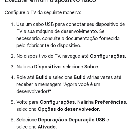
Executar em um dispositivo físico
Configure a TV da seguinte maneira:
Use um cabo USB para conectar seu dispositivo de
TV a sua máquina de desenvolvimento. Se
necessário, consulte a documentação fornecida
pelo fabricante do dispositivo.
No dispositivo de TV, navegue até
Configurações
.
Na linha
Dispositivo
, selecione
Sobre
.
Role até
Build
e selecione
Build
várias vezes até
receber a mensagem "Agora você é um
desenvolvedor!"
Volte para
Configurações
. Na linha
Preferências
,
selecione
Opções do desenvolvedor
.
Selecione
Depuração > Depuração USB
e
selecione
Ativado
.