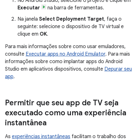
No Android Studio, selecione o projeto e clique em
Executar
na barra de ferramentas.
Na janela
Select Deployment Target
, faça o
seguinte: selecione o dispositivo de TV virtual e
clique em
OK
.
Para mais informações sobre como usar emuladores,
consulte
Executar apps no Android Emulator
. Para mais
informações sobre como implantar apps do Android
Studio em aplicativos dispositivos, consulte
Depurar seu
app
.
Permitir que seu app de TV seja
executado como uma experiência
instantânea
As
experiências instantâneas
facilitam o trabalho dos