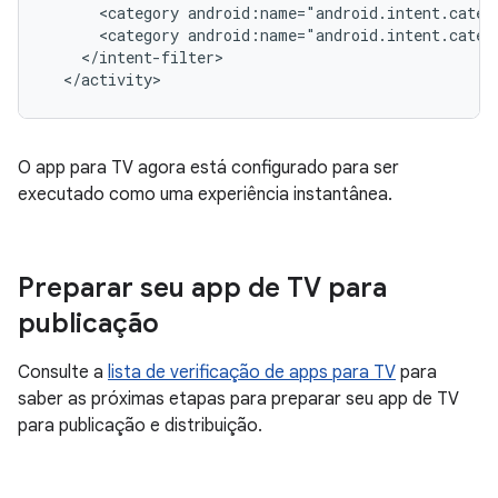
<category
android:name="android.intent.categ
<category
android:name="android.intent.categ
</activity>
O app para TV agora está configurado para ser
executado como uma experiência instantânea.
Preparar seu app de TV para
publicação
Consulte a
lista de verificação de apps para TV
para
saber as próximas etapas para preparar seu app de TV
para publicação e distribuição.