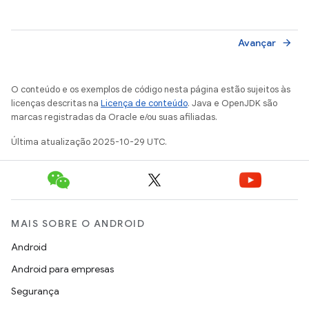
Avançar
arrow_forward
O conteúdo e os exemplos de código nesta página estão sujeitos às
licenças descritas na
Licença de conteúdo
. Java e OpenJDK são
marcas registradas da Oracle e/ou suas afiliadas.
Última atualização 2025-10-29 UTC.
MAIS SOBRE O ANDROID
Android
Android para empresas
Segurança