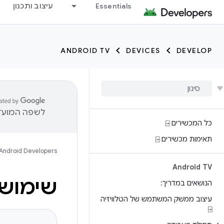
Essentials
עיצוב ותכנון
ANDROID TV
DEVICES
DEVELOP
לשפה המועדפ
כל המכשירים ⍈
תאימות מכשירים ⍈
Android Developers
Android TV
שימוש בכלי ה
הנושאים במדריך:
עיצוב ממשק המשתמש של הטלוויזיה
⍈