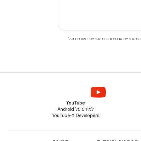
Open הם סימנים מסחריים או סימנים מסחריים רשומים של
YouTube
למידע על Android
Developers ב-YouTube