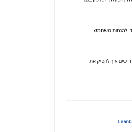
יצור אמצעי בקרה להפעלת הסרטון בנגן
Leanback שהוצאה משימוש כדי להנחות משתמש
למשתמשים חדשים איך להפיק את