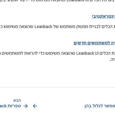
אפשר להשתמש בערכת הכלים Leanback UI שהוצאה משימוש כדי ל
ינטראקטיבי
להשתמש בערכת הכלים לבניית ממשק משתמש של 
ה למשתמשים חדשים
משתמשים בערכת הכלים Leanback UI שהוצאה משימוש כדי להראות 
ה.
הבא
arrow_forward
arrow_back
אפשר לגלול בהן
ספריות Leanback