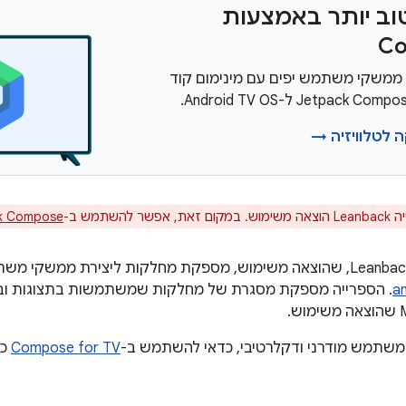
וב יותר באמצעות
C
 ממשקי משתמש יפים עם מינימום קוד
ה לטלוויזיה →
, אפשר להשתמש ב-
Jetpack Compose ל-S
a
. הספרייה מספקת מסגרת של מחלקות שמשתמשות בתצוגות ו
משתמש מודרני ודקלרטיבי, כדאי להשתמש ב-
Compose for TV
כד