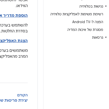
הווידאו.
נגישות בטלוויזיה
רשימת משימות לאפליקציות טלוויזיה
הוספת מדריך א
הפצה ל-Android TV
מסגרת של איכות המדיה
בסדרת החלטות.
גרסאות
הצגת האפליקצי
המרב מהאפליקצי
הקודם
יצירת פריסות ש