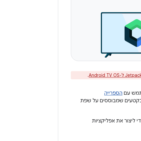
Android TV O
.
הספרייה
בקטעים שמבוססים על שפת
י ליצור את אפליקציות