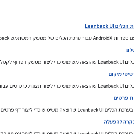
Leanback UI
שק המשתמש Leanback שהוצאה משימוש.
לוג
 לקטלוגים של מדיה.
יסי מיקום
ים עבור פריטי תוכן.
גת פרטים
משימוש כדי ליצור דף פרטים לפריטי מדיה.
קרה להפעלה