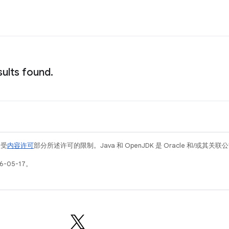
ults found.
例受
内容许可
部分所述许可的限制。Java 和 OpenJDK 是 Oracle 和/或其
-05-17。