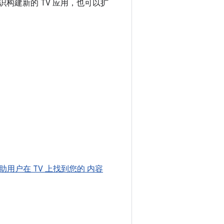
识构建新的 TV 应用，也可以扩
助用户在 TV 上找到您的 内容