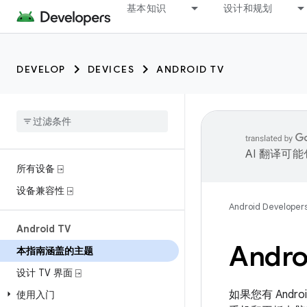
基本知识
设计和规划
DEVELOP
DEVICES
ANDROID TV
AI 翻译可
所有设备 ⍈
设备兼容性 ⍈
Android Developer
Android TV
Andro
本指南涵盖的主题
设计 TV 界面 ⍈
如果您有 Andr
使用入门