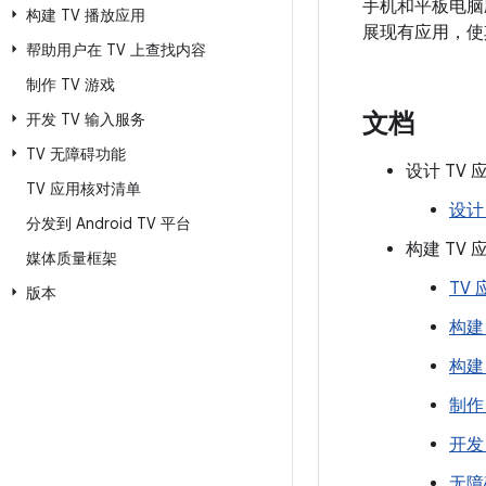
手机和平板电脑应
构建 TV 播放应用
展现有应用，使其
帮助用户在 TV 上查找内容
制作 TV 游戏
文档
开发 TV 输入服务
TV 无障碍功能
设计 TV 
TV 应用核对清单
设计 
分发到 Android TV 平台
构建 TV 
媒体质量框架
TV
版本
构建
构建
制作
开发
无障