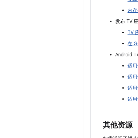
内存
发布 TV 
TV
在 G
Androi
适用于
适用于
适用于
适用于
其他资源