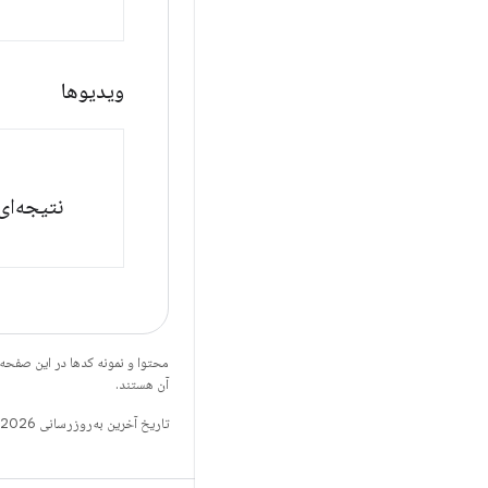
ویدیوها
نتیجه‌ای
محتوا و نمونه کدها در این صفحه
آن هستند.
تاریخ آخرین به‌روزرسانی 2026-05-17 به‌وقت ساعت هماهنگ جهانی.