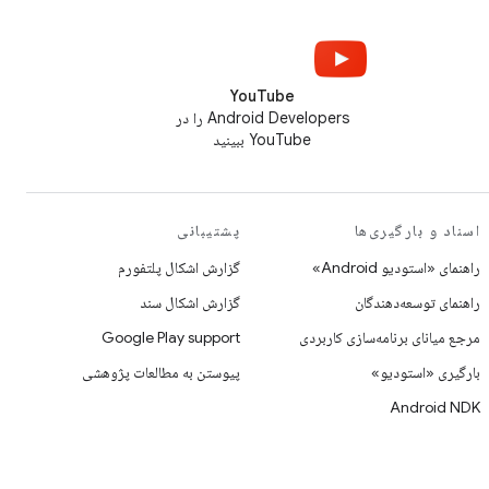
YouTube
Android Developers را در
YouTube ببینید
اسناد و بارگیری‌ها
پشتیبانی
راهنمای «استودیو Android»
گزارش اشکال پلتفورم
راهنمای توسعه‌دهندگان
گزارش اشکال سند
مرجع میانای برنامه‌سازی کاربردی
Google Play support
بارگیری «استودیو»
پیوستن به مطالعات پژوهشی
Android NDK