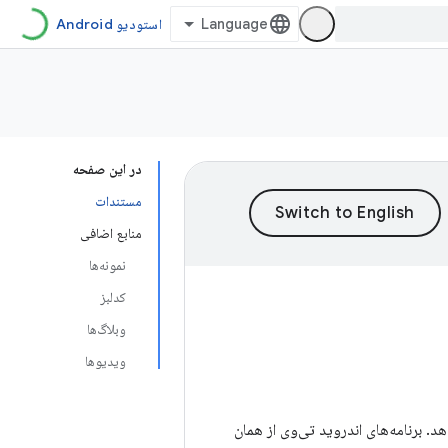
استودیو Android
در این صفحه
مستندات
منابع اضافی
نمونه‌ها
کدلبز
وبلاگ‌ها
ویدیوها
دهد. برنامه‌های اندروید تی‌وی از همان