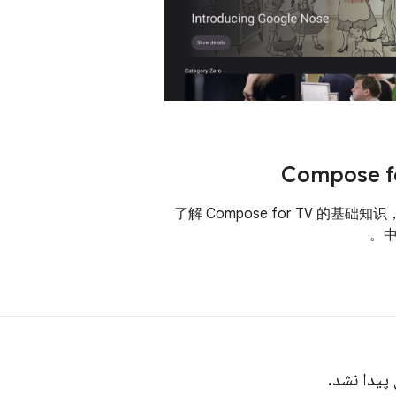
Compose f
了解 Compose for TV 的基础知
 پیدا نشد.