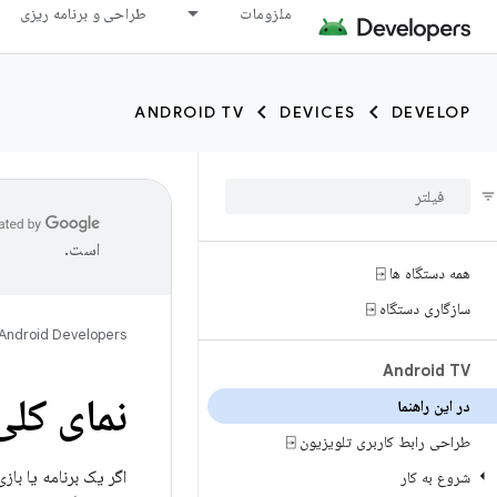
ملزومات
طراحی و برنامه ریزی
ANDROID TV
DEVICES
DEVELOP
است.
همه دستگاه ها ⍈
سازگاری دستگاه ⍈
Android Developers
Android TV
نمای کلی droid TV
در این راهنما
طراحی رابط کاربری تلویزیون ⍈
اگر یک برنامه یا باز
شروع به کار