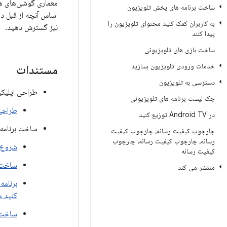
معماری گوشی‌های هوش
ساخت برنامه های پخش تلویزیون
اساس آنچه از قبل در 
به کاربران کمک کنید محتوای تلویزیون را
نیز گسترش دهید.
پیدا کنند
ساخت بازی های تلویزیونی
خدمات ورودی تلویزیون بسازید
مستندات
دسترسی به تلویزیون
طراحی اپلیکی
چک لیست برنامه های تلویزیونی
طراحی 
در Android TV توزیع کنید
ساخت برنامه‌
چارچوب کیفیت رسانه، چارچوب کیفیت
رسانه، چارچوب کیفیت رسانه، چارچوب
شروع ک
کیفیت رسانه
ساخت ب
منتشر می کند
برنامه
کنید م
ساخت ب