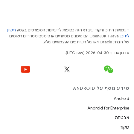
דוגמאות התוכן והקוד שבדף הזה כפופות לרישיונות המפורטים בקטע
רישיון
לתוכן
.‏ Java ו-OpenJDK הם סימנים מסחריים או סימנים מסחריים רשומים
של חברת Oracle ו/או של השותפים העצמאיים שלה.
עדכון אחרון: 2026-04-30 (שעון UTC).
מידע נוסף על ANDROID
Android
Android for Enterprise
אבטחה
מקור