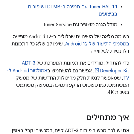
Tuner HAL 1.1 עם תמיכה ב-DTMB ושיפורים
בביצועים
מודל הגנה משופר עם Tuner Service
רשימה מלאה של השינויים שכלולים ב-Android 12 מופיעה
במסמכי התיעוד של Android 12
. שימו לב שלא כל התכונות
רלוונטיות לטלוויזיה.
כדי להתחיל, מורידים את תמונות המערכת של
ADT-3
Developer Kit
. אפשר גם להשתמש ב
אמולטור Android ל-
TV
, שמאפשר לנסות חלק מהיכולות החדשות של ממשק
המשתמש, כמו טשטוש הרקע ותמיכה בממשק משתמש
באיכות 4K.
איך מתחילים
אם יש לכם מכשיר פיתוח ADT-3 קיים, המכשיר יקבל באופן