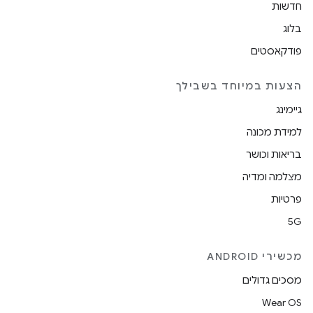
חדשות
בלוג
פודקאסטים
הצעות במיוחד בשבילך
גיימינג
למידת מכונה
בריאות וכושר
מצלמה ומדיה
פרטיות
5G
מכשירי ANDROID
מסכים גדולים
Wear OS