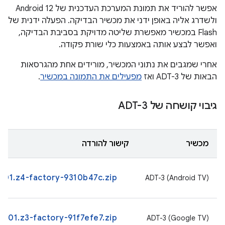
אפשר להוריד את תמונת המערכת העדכנית של Android 12
ולשדרג אליה באופן ידני את מכשיר הבדיקה. הפעלה ידנית של
Flash במכשיר מאפשרת שליטה מדויקת בסביבת הבדיקה,
ואפשר לבצע אותה באמצעות כלי שורת פקודה.
אחרי שמגבים את נתוני המכשיר, מורידים אחת מהגרסאות
הבאות של ADT-3 ואז
מפעילים את התמונה במכשיר
.
גיבוי קושחה של ADT-3
מכשיר
קישור להורדה
.001.z4-factory-9310b47c.zip
‫ADT-3 (Android TV)
.001.z3-factory-91f7efe7.zip
‫ADT-3 (Google TV)