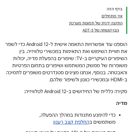
בדף הזה
איך מתחילים
התקנה ידנית של תמונות מערכת
גיבוי קושחה של ADT-3
הוספנו עוד אפשרויות התאמה אישית ל-Android 12 כדי לשפר
את חוויית השימוש ואת התאימות במכשירי טלוויזיה. בין
השיפורים העיקריים ב-TV: שיפורים בהפעלת מדיה, יכולות
משופרות של ממשק המשתמש ושיפורים בתחום הפרטיות
והאבטחה. בנוסף, אנחנו מציגים סטנדרטים משופרים לתמיכה
ב-HDMI ובמכשירי כוונון ולשיפור שלהם.
סקירה כללית של החידושים ב-Android 12 לטלוויזיה:
מדיה
כדי להימנע מתנודות במהלך ההפעלה,
משתמשים ב
החלפת קצב רענון