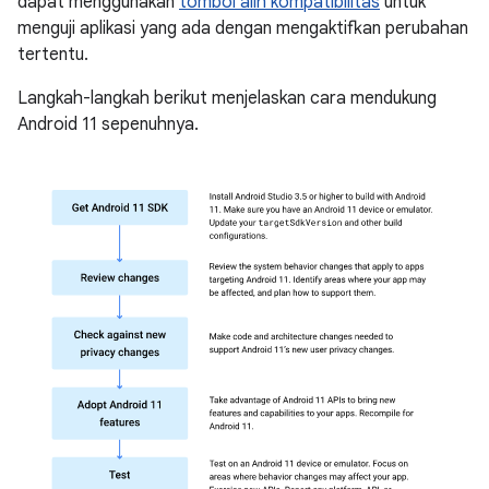
dapat menggunakan
tombol alih kompatibilitas
untuk
menguji aplikasi yang ada dengan mengaktifkan perubahan
tertentu.
Langkah-langkah berikut menjelaskan cara mendukung
Android 11 sepenuhnya.