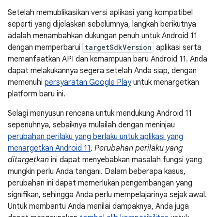
Setelah memublikasikan versi aplikasi yang kompatibel
seperti yang dijelaskan sebelumnya, langkah berikutnya
adalah menambahkan dukungan penuh untuk Android 11
dengan memperbarui
targetSdkVersion
aplikasi serta
memanfaatkan API dan kemampuan baru Android 11. Anda
dapat melakukannya segera setelah Anda siap, dengan
memenuhi
persyaratan Google Play
untuk menargetkan
platform baru ini.
Selagi menyusun rencana untuk mendukung Android 11
sepenuhnya, sebaiknya mulailah dengan meninjau
perubahan perilaku yang berlaku untuk aplikasi yang
menargetkan Android 11
.
Perubahan perilaku yang
ditargetkan
ini dapat menyebabkan masalah fungsi yang
mungkin perlu Anda tangani. Dalam beberapa kasus,
perubahan ini dapat memerlukan pengembangan yang
signifikan, sehingga Anda perlu mempelajarinya sejak awal.
Untuk membantu Anda menilai dampaknya, Anda juga