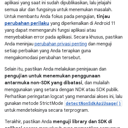
aplikasi yang saat ini sudah dipublikasikan, lalu jelajahi
semua alur dan fungsinya untuk menemukan masalah.
Untuk membantu Anda fokus pada pengujian,
tinjau
perubahan perilaku
yang diperkenalkan di Android 11
yang dapat memengaruhi fungsi aplikasi atau
menyebabkan error pada aplikasi. Secara khusus, pastikan
Anda meninjau
perubahan privasi penting
dan menguji
setiap perbaikan yang Anda terapkan guna
mengakomodasi perubahan tersebut.
Selain itu, pastikan Anda melakukan peninjauan dan
pengujian untuk menemukan penggunaan
antarmuka non-SDK yang dibatasi
, dan mulailah
menggunakan yang setara dengan NDK atau SDK publik.
Perhatikan peringatan logcat yang menandai akses ini, lalu
gunakan metode StrictMode
detectNonSdkApiUsage()
untuk mendeteksinya secara terprogram.
Terakhir, pastikan Anda
menguji library dan SDK di