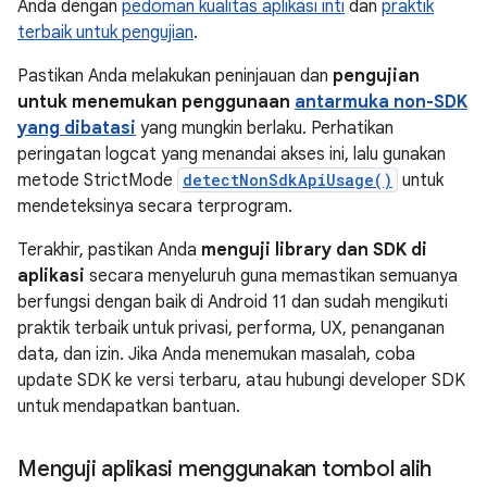
Anda dengan
pedoman kualitas aplikasi inti
dan
praktik
terbaik untuk pengujian
.
Pastikan Anda melakukan peninjauan dan
pengujian
untuk menemukan penggunaan
antarmuka non-SDK
yang dibatasi
yang mungkin berlaku. Perhatikan
peringatan logcat yang menandai akses ini, lalu gunakan
metode StrictMode
detectNonSdkApiUsage()
untuk
mendeteksinya secara terprogram.
Terakhir, pastikan Anda
menguji library dan SDK di
aplikasi
secara menyeluruh guna memastikan semuanya
berfungsi dengan baik di Android 11 dan sudah mengikuti
praktik terbaik untuk privasi, performa, UX, penanganan
data, dan izin. Jika Anda menemukan masalah, coba
update SDK ke versi terbaru, atau hubungi developer SDK
untuk mendapatkan bantuan.
Menguji aplikasi menggunakan tombol alih