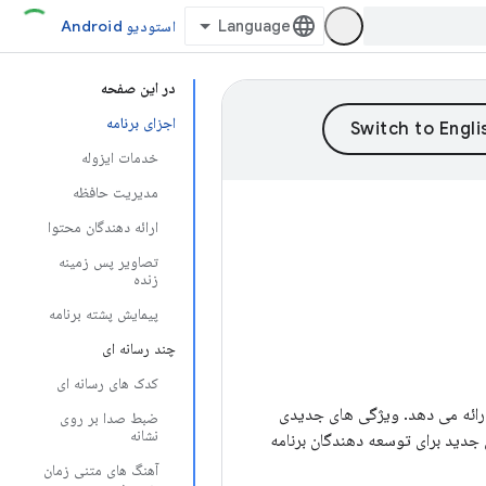
استودیو Android
در این صفحه
اجزای برنامه
خدمات ایزوله
مدیریت حافظه
ارائه دهندگان محتوا
تصاویر پس زمینه
زنده
پیمایش پشته برنامه
چند رسانه ای
کدک های رسانه ای
ا ارائه می دهد. ویژگی های جدیدی
ضبط صدا بر روی
نشانه
ان و توسعه دهندگان برنامه اضافه می کند. این سند مقدمه ای بر قابل توجه ترین و مفیدترین APIهای جدید برای توسعه دهندگان برنامه
آهنگ های متنی زمان