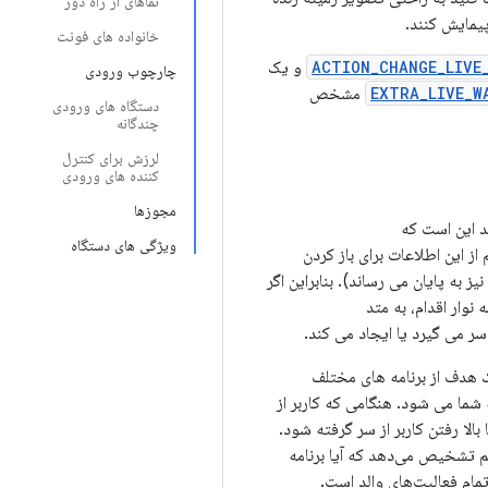
نماهای از راه دور
پیمایش کنند.
خانواده های فونت
ACTION_CHANGE_LIVE
و یک
چارچوب ورودی
EXTRA_LIVE_W
مشخص
دستگاه های ورودی
چندگانه
لرزش برای کنترل
کننده های ورودی
مجوزها
ویژگی های دستگاه
 این اطلاعات برای باز کردن
نوار اقدام، به متد
سر می گیرد یا ایجاد می کند.
ک هدف از برنامه های مختلف
شما می شود. هنگامی که کاربر از
الا رفتن کاربر از سر گرفته شود.
م تشخیص می‌دهد که آیا برنامه
تمام فعالیت‌های والد است.