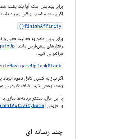
اگر پشته مناسب از قبل وجود داشته باشد، false را بر
finishAffinity()
برای پایان دادن به فعالیت فعلی و تم
رفتارهای پیش‌فرض مانند
ateUp()
فراخوانی کنید.
eateNavigateUpTaskStack
پشته پشتی خود اضافه کنید، در ع
با این حال، بیشتر برنامه‌ها نیازی به استفاده از این
با افزودن
arentActivityName
چند رسانه ای