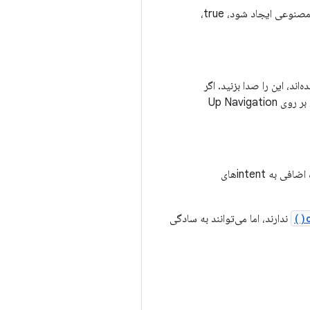
برای پیمایش اینکه آیا یک پشته مصنوعی باید برای پیمایش به بالا ایجاد شود، این را صدا بزنید. اگر باید یک پشته مصنوعی ایجاد شود، true،
ند، این را صدا بزنید. اگر
را نادیده بگیرید، باید این متد را هنگام ایجاد یک پشته مصنوعی بر روی Up Navigation
اگر نیاز به کنترل کامل نحوه ایجاد پشته کار مصنوعی دارید، این را لغو کنید. اگر می‌خواهید به سادگی مقداری داده اضافی به intent‌های
ندارند، اما می‌توانند به سادگی