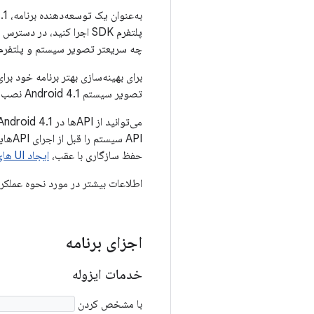
به‌عنوان یک توسعه‌دهنده برنامه، Android 4.1 از طریق
چه سریعتر تصویر سیستم و پلتفرم را
برای بهینه‌سازی بهتر برنامه خود برای دستگاه‌های
تصویر سیستم Android 4.1 نصب کنید، آن را آزمایش کنید، سپس با این تغییر به‌روزرسانی منتشر کنید.
API سیستم را قبل از اجرای APIهایی که توسط
حفظ سازگاری با عقب،
ایجاد UI های سازگار با عقب را
اطلاعات بیشتر در مورد نحوه عملکرد سط
اجزای برنامه
خدمات ایزوله
با مشخص کردن
rocess="true"