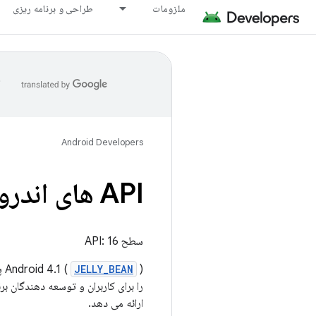
ملزومات
طراحی و برنامه ریزی
ا
Android Developers
API های اندروید 4
سطح API: 16
JELLY_BEAN
Android 4.1 (
) 
ارائه می دهد.