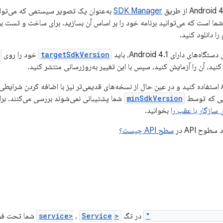
SDK Manager
 دانلود کنید.
 دارای Android 4.1، باید
targetSdkVersion
خود را روی
می‌توانید از APIها در Android 4.1 استفاده کنید و در عین حال از نسخه‌های قدیمی‌تر نیز با اضافه 
minSdkVersion
شما پشتیبانی نمی‌شوند بررسی می‌کنند. بر
بخوانید.
وح API در
سطح API چیست؟
android:isolatedP
در تگ
<service>
Service
،
شما تحت فرآی