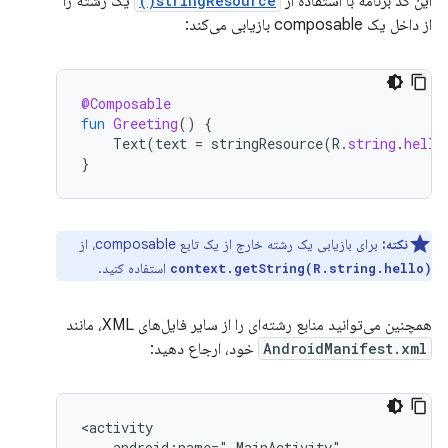
این کد برنامه با استفاده از
stringResource()
یک رشته را
از داخل یک composable بازیابی می‌کند:
@Composable
fun
Greeting
()
{
Text
(
text
=
stringResource
(
R
.
string
.
hello
}
نکته:
برای بازیابی یک رشته خارج از یک تابع composable، از
استفاده کنید.
context.getString(R.string.hello)
همچنین می‌توانید منابع رشته‌ای را از سایر فایل‌های XML، مانند
AndroidManifest.xml
خود، ارجاع دهید: