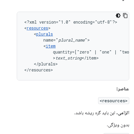
<?xml
version="1.0"
encoding="utf-8"?>

<
resources
<
plurals
name="
plural_name
<
item
quantity=["zero"
|
"one"
|
"two"
>
text_string
</plurals>

</resources>
عناصر:
<resources>
الزامی.
این باید گره ریشه باشد.
بدون ویژگی.