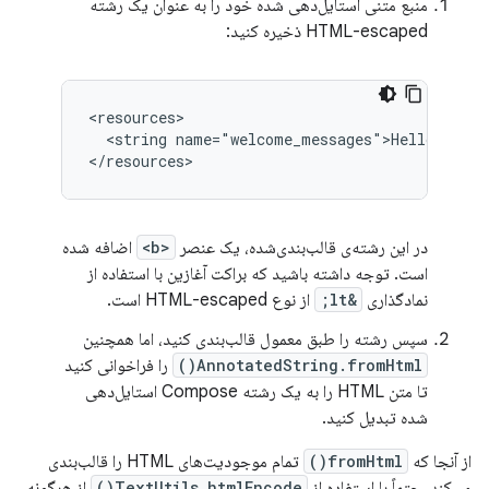
منبع متنی استایل‌دهی شده خود را به عنوان یک رشته
HTML-escaped ذخیره کنید:
<string
name="welcome_messages">Hello,
%1$
</resources>
در این رشته‌ی قالب‌بندی‌شده، یک عنصر
<b>
اضافه شده
است. توجه داشته باشید که براکت آغازین با استفاده از
نمادگذاری
&lt;
از نوع HTML-escaped است.
سپس رشته را طبق معمول قالب‌بندی کنید، اما همچنین
AnnotatedString.fromHtml()
را فراخوانی کنید
تا متن HTML را به یک رشته Compose استایل‌دهی
شده تبدیل کنید.
از آنجا که
fromHtml()
تمام موجودیت‌های HTML را قالب‌بندی
می‌کند، حتماً با استفاده از
TextUtils.htmlEncode()
از هرگونه