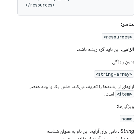
</resources>
عناصر:
<resources>
الزامی.
این باید گره ریشه باشد.
بدون ویژگی.
<string-array>
آرایه‌ای از رشته‌ها را تعریف می‌کند. شامل یک یا چند عنصر
<item>
است.
ویژگی‌ها:
name
String
. نامی برای آرایه. این نام به عنوان شناسه
منبع برای ارجاع به آرایه استفاده می‌شود.