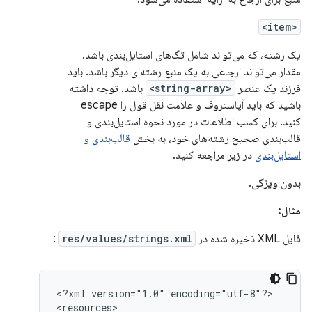
<item>
یک رشته، که می‌تواند شامل تگ‌های استایل‌بندی باشد.
مقدار می‌تواند ارجاعی به یک منبع رشته‌ای دیگر باشد. باید
فرزند یک عنصر
<string-array>
باشد. توجه داشته
باشید که باید آپاستروف و علامت نقل قول را escape
کنید. برای کسب اطلاعات در مورد نحوه استایل‌بندی و
قالب‌بندی صحیح رشته‌های خود، به بخش
قالب‌بندی و
استایل‌بندی
در زیر مراجعه کنید.
بدون ویژگی.
مثال:
فایل XML ذخیره شده در
res/values/strings.xml
:
<?xml
version="1.0"
encoding="utf-8"?>
