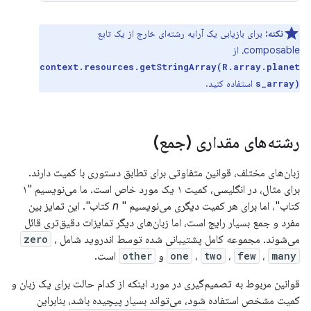
نکته:
برای بازیابی یک آرایه رشته‌ای خارج از یک تابع
composable، از
context.resources.getStringArray(R.array.planet
استفاده کنید.
s_array)
رشته‌های مقداری (جمع)
زبان‌های مختلف، قوانین متفاوتی برای تطابق دستوری با کمیت دارند.
برای مثال، در انگلیسی، کمیت ۱ یک مورد خاص است. ما می‌نویسیم "۱
کتاب"، اما برای هر کمیت دیگری می‌نویسیم "
n
کتاب". این تمایز بین
مفرد و جمع بسیار رایج است، اما زبان‌های دیگر تمایزات دقیق‌تری قائل
می‌شوند. مجموعه کامل پشتیبانی شده توسط اندروید شامل
،
zero
many
،
few
،
two
،
one
و
other
است.
قوانین مربوط به تصمیم‌گیری در مورد اینکه از کدام حالت برای یک زبان و
کمیت مشخص استفاده شود، می‌تواند بسیار پیچیده باشد، بنابراین