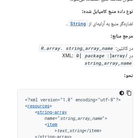
نوع داده منبع کامپایل شده:
اشاره‌گر منبع به آرایه‌ای از
String
.
مرجع منابع:
در کاتلین:
R.array. string_array_name
در XML:
:]array/
package
@[
string_array_name
نحو:
<?xml
version="1.0"
encoding="utf-8"?>

<
resources
<
string-array
name="
string_array_name
<
item
>
text_string
</string-array>
