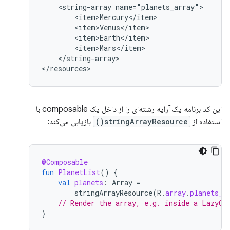
<string-array
</string-array>

</resources>
این کد برنامه یک آرایه رشته‌ای را از داخل یک composable با
استفاده از
stringArrayResource()
بازیابی می‌کند:
@Composable
fun
PlanetList
()
{
val
planets
:
Array
=
stringArrayResource
(
R
.
array
.
planets_a
// Render the array, e.g. inside a LazyCo
}