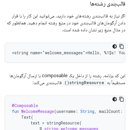
قالب‌بندی رشته‌ها
اگر نیاز به قالب‌بندی رشته‌های خود دارید، می‌توانید این کار را با قرار
دادن آرگومان‌های قالب‌بندی خود در منبع رشته انجام دهید، همانطور که
در مثال منبع زیر نشان داده شده است.
<string
name="welcome_messages">Hello,
%1$s!
You
این کد برنامه، رشته را از داخل یک composable با ارسال آرگومان‌ها
مستقیماً به
stringResource()
قالب‌بندی می‌کند:
@Composable
fun
WelcomeMessage
(
username
:
String
,
mailCount
:
In
Text
(
text
=
stringResource
(
R
.
string
.
welcome_messages
,