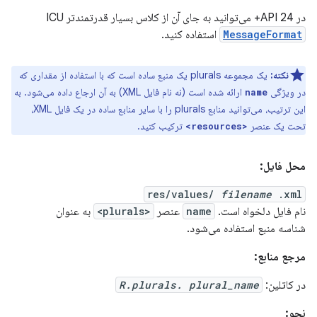
در API 24+ می‌توانید به جای آن از کلاس بسیار قدرتمندتر ICU
MessageFormat
استفاده کنید.
نکته:
یک مجموعه plurals یک منبع ساده است که با استفاده از مقداری که
در ویژگی
ارائه شده است (نه نام فایل XML) به آن ارجاع داده می‌شود. به
name
این ترتیب، می‌توانید منابع plurals را با سایر منابع ساده در یک فایل XML،
تحت یک عنصر
ترکیب کنید.
<resources>
محل فایل:
res/values/
filename
.xml
نام فایل دلخواه است.
name
عنصر
<plurals>
به عنوان
شناسه منبع استفاده می‌شود.
مرجع منابع:
در کاتلین:
R.plurals. plural_name
نحو: