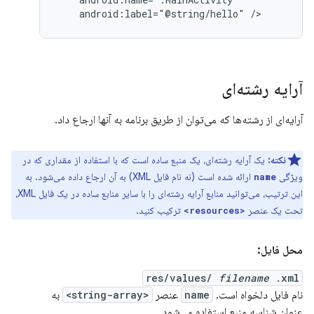
android:label="@string/hello"
/>
آرایه رشته‌ای
آرایه‌ای از رشته‌ها که می‌توان از طریق برنامه به آنها ارجاع داد.
نکته:
یک آرایه رشته‌ای، یک منبع ساده است که با استفاده از مقداری که در
ویژگی
ارائه شده است (نه نام فایل XML) به آن ارجاع داده می‌شود. به
name
این ترتیب، می‌توانید منابع آرایه رشته‌ای را با سایر منابع ساده در یک فایل XML،
تحت یک عنصر
ترکیب کنید.
<resources>
محل فایل:
res/values/
filename
.xml
نام فایل دلخواه است.
name
عنصر
<string-array>
به
عنوان شناسه منبع استفاده می‌شود.