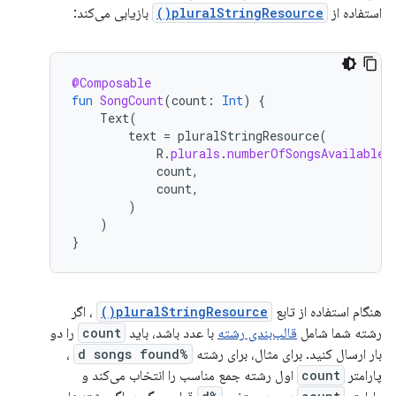
استفاده از
pluralStringResource()
بازیابی می‌کند:
@Composable
fun
SongCount
(
count
:
Int
)
{
Text
(
text
=
pluralStringResource
(
R
.
plurals
.
numberOfSongsAvailable
,
count
,
count
,
)
)
}
هنگام استفاده از تابع
pluralStringResource()
، اگر
رشته شما شامل
قالب‌بندی رشته
با عدد باشد، باید
count
را دو
بار ارسال کنید. برای مثال، برای رشته
%d songs found
،
پارامتر
count
اول رشته جمع مناسب را انتخاب می‌کند و