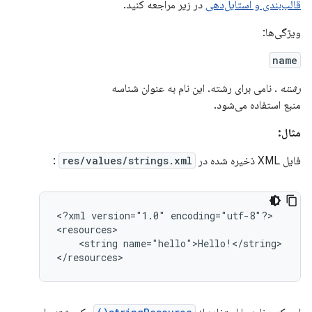
قالب‌بندی و استایل‌دهی
در زیر مراجعه کنید.
ویژگی‌ها:
name
رشته
. نامی برای رشته. این نام به عنوان شناسه
منبع استفاده می‌شود.
مثال:
فایل XML ذخیره شده در
res/values/strings.xml
:
<?xml
version="1.0"
encoding="utf-8"?>

<string
name="hello">Hello!</string>

</resources>