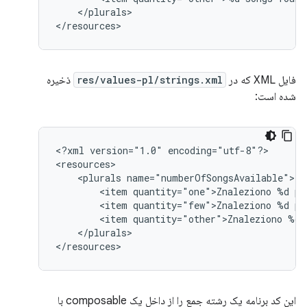
</plurals>

</resources>
فایل XML که در
res/values-pl/strings.xml
ذخیره
شده است:
<?xml
version="1.0"
encoding="utf-8"?>

<plurals
<item
quantity="one">Znaleziono
%d
<item
quantity="few">Znaleziono
%d
<item
quantity="other">Znaleziono
%d
</plurals>

</resources>
این کد برنامه یک رشته جمع را از داخل یک composable با