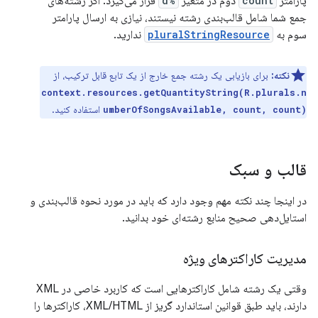
پارامتر
count
دوم در متغیر
%d
قرار می‌گیرد. اگر رشته‌های
جمع شما شامل قالب‌بندی رشته نیستند، نیازی به ارسال پارامتر
سوم به
pluralStringResource
ندارید.
نکته:
برای بازیابی یک رشته جمع خارج از یک تابع قابل ترکیب، از
context.resources.getQuantityString(R.plurals.n
استفاده کنید.
umberOfSongsAvailable, count, count)
قالب و سبک
در اینجا چند نکته مهم وجود دارد که باید در مورد نحوه قالب‌بندی و
استایل‌دهی صحیح منابع رشته‌ای خود بدانید.
مدیریت کاراکترهای ویژه
وقتی یک رشته شامل کاراکترهایی است که کاربرد خاصی در XML
دارند، باید طبق قوانین استاندارد گریز از XML/HTML، کاراکترها را