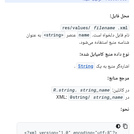
محل فایل:
res/values/
filename
.xml
نام فایل دلخواه است.
name
عنصر
<string>
به عنوان
شناسه منبع استفاده می‌شود.
نوع داده منبع کامپایل شده:
اشاره‌گر منبع به یک
String
.
مرجع منابع:
در کاتلین:
R.string. string_name
در XML:
string_name
@string/
نحو:
<?xml
version="1.0"
encoding="utf-8"?>
