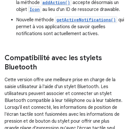
la méthode
addAction()
accepte désormais un
objet
Icon
au lieu d'un ID de ressource drawable.
Nouvelle méthode
getActiveNotifications()
qui
permet à vos applications de savoir quelles
notifications sont actuellement actives.
Compatibilité avec les stylets
Bluetooth
Cette version offre une meilleure prise en charge de la
saisie utilisateur à l'aide d'un stylet Bluetooth. Les
utilisateurs peuvent associer et connecter un stylet
Bluetooth compatible à leur téléphone ou à leur tablette.
Lorsqu'il est connecté, les informations de position de
l'écran tactile sont fusionnées avec les informations de
pression et de bouton du stylet pour offrir une plus
grande plage d'expression qu'avec l'écran tactile seul.