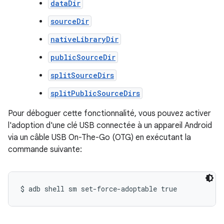
dataDir
sourceDir
nativeLibraryDir
publicSourceDir
splitSourceDirs
splitPublicSourceDirs
Pour déboguer cette fonctionnalité, vous pouvez activer
l'adoption d'une clé USB connectée à un appareil Android
via un câble USB On-The-Go (OTG) en exécutant la
commande suivante: