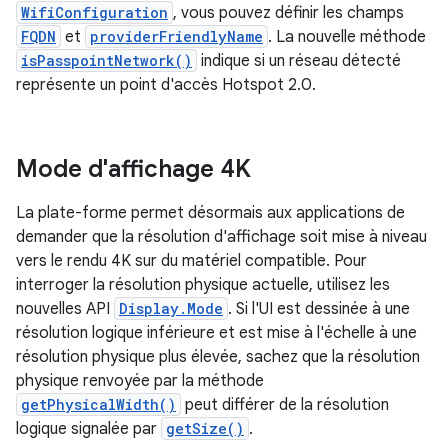
WifiConfiguration
, vous pouvez définir les champs
FQDN
et
providerFriendlyName
. La nouvelle méthode
isPasspointNetwork()
indique si un réseau détecté
représente un point d'accès Hotspot 2.0.
Mode d'affichage 4K
La plate-forme permet désormais aux applications de
demander que la résolution d'affichage soit mise à niveau
vers le rendu 4K sur du matériel compatible. Pour
interroger la résolution physique actuelle, utilisez les
nouvelles API
Display.Mode
. Si l'UI est dessinée à une
résolution logique inférieure et est mise à l'échelle à une
résolution physique plus élevée, sachez que la résolution
physique renvoyée par la méthode
getPhysicalWidth()
peut différer de la résolution
logique signalée par
getSize()
.