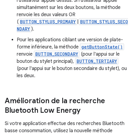
l'utilisateur appuie dessus. Si l'utilisateur appuie
simultanément sur les deux boutons, la méthode
renvoie les deux valeurs OR
(
BUTTON_STYLUS_PRIMARY
|
BUTTON_STYLUS_SECO
NDARY
).
Pour les applications ciblant une version de plate-
forme inférieure, la méthode
getButtonState()
renvoie
BUTTON_SECONDARY
(pour l'appui sur le
bouton du stylet principal),
BUTTON_TERTIARY
(pour l'appui sur le bouton secondaire du stylet), ou
les deux.
Amélioration de la recherche
Bluetooth Low Energy
Si votre application effectue des recherches Bluetooth
basse consommation, utilisez la nouvelle méthode