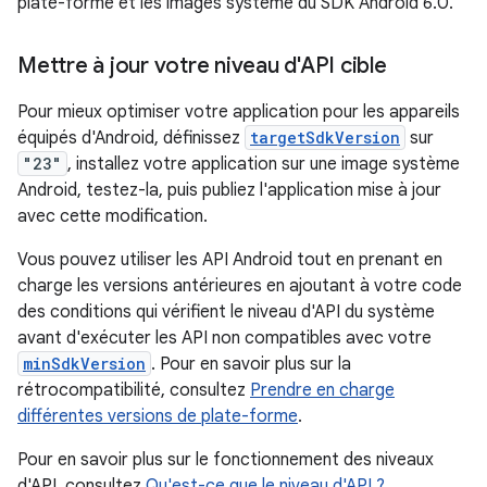
plate-forme et les images système du SDK Android 6.0.
Mettre à jour votre niveau d'API cible
Pour mieux optimiser votre application pour les appareils
équipés d'Android, définissez
targetSdkVersion
sur
"23"
, installez votre application sur une image système
Android, testez-la, puis publiez l'application mise à jour
avec cette modification.
Vous pouvez utiliser les API Android tout en prenant en
charge les versions antérieures en ajoutant à votre code
des conditions qui vérifient le niveau d'API du système
avant d'exécuter les API non compatibles avec votre
minSdkVersion
. Pour en savoir plus sur la
rétrocompatibilité, consultez
Prendre en charge
différentes versions de plate-forme
.
Pour en savoir plus sur le fonctionnement des niveaux
d'API, consultez
Qu'est-ce que le niveau d'API ?