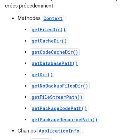
créés précédemment.
Méthodes
Context
:
getFilesDir()
getCacheDir()
getCodeCacheDir()
getDatabasePath()
getDir()
getNoBackupFilesDir()
getFileStreamPath()
getPackageCodePath()
getPackageResourcePath()
Champs
ApplicationInfo
: