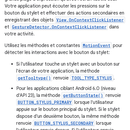
Votre application peut écouter les pressions sur le
bouton du stylet et effectuer des actions secondaires en
enregistrant des objets
View.OnContextClickListener
et
GestureDetector.OnContextClickListener
dans
votre activité.
Utilisez les méthodes et constantes
MotionEvent
pour
détecter les interactions avec le bouton du stylet:
Si l'utilisateur touche un stylet avec un bouton sur
l'écran de votre application, la méthode
getTooltype()
renvoie
TOOL_TYPE_STYLUS
.
Pour les applications ciblant Android 6.0 (niveau
d'API 23), la méthode
getButtonState()
renvoie
BUTTON_STYLUS_PRIMARY
lorsque l'utilisateur
appuie sur le bouton principal du stylet. Si le stylet
dispose d'un deuxième bouton, la même méthode
renvoie
BUTTON_STYLUS_SECONDARY
lorsque