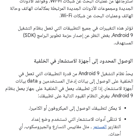
استرجاعها من عمليات البحث عن شبكات Wi-Fi، وقواعد الأذونات
الجديدة ومجموعات الأذونات الجديدة المرتبطة بمكالمات الهاتف وحالة
الهاتف وعمليات البحث عن شبكات Wi-Fi.
تؤثر هذه التغييرات في جميع التطبيقات التي تعمل بنظام التشغيل
Android 9، بغض النظر عن إصدار حزمة تطوير البرامج (SDK)
المستهدف.
الوصول المحدود إلى أجهزة الاستشعار في الخلفية
يحدّ نظام التشغيل Android 9 من قدرة التطبيقات التي تعمل في
الخلفية على الوصول إلى بيانات إدخال المستخدمين و data بيانات
أجهزة الاستشعار. إذا كان تطبيقك يعمل في الخلفية على جهاز يعمل بنظام
Android 9، يفرض النظام القيود التالية على تطبيقك:
لا يمكن لتطبيقك الوصول إلى الميكروفون أو الكاميرا.
لا تتلقّى أدوات الاستشعار التي تستخدم وضع إعداد
التقارير
المستمر
، مثل مقاييس التسارع والجيروسكوب، أي
أحداث.