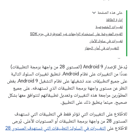
على هذه الصفحة
إدارة الطاقة
تغييرات الخصوصية
القيود المفروضة على استخدام الواجهات غير المتوفرة في حِزم SDK
تغييرات في سلوك الأمان
التغييرات في أمان الجهاز
يُدخل الإصدار Android 9 (المستوى 28 من واجهة برمجة التطبيقات)
عددًا من التغييرات على نظام Android. تنطبق تغييرات السلوك التالية
على
جميع التطبيقات
عند تشغيلها على نظام التشغيل Android 9، بغض
النظر عن مستوى واجهة برمجة التطبيقات الذي تستهدفه. على جميع
المطوّرين مراجعة هذه التغييرات وتعديل تطبيقاتهم لتتوافق معها بشكل
صحيح، حيثما ينطبق ذلك على التطبيق.
للاطّلاع على التغييرات التي تؤثر فقط في التطبيقات التي تستهدف
المستوى 28 من واجهة برمجة التطبيقات أو المستويات الأعلى، يُرجى
الاطّلاع على
التغييرات في السلوك: التطبيقات التي تستهدف المستوى 28