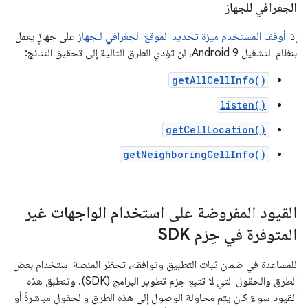
الجغرافي للجهاز
إذا
أوقف المستخدم ميزة تحديد الموقع الجغرافي للجهاز
على جهازٍ يعمل
بنظام التشغيل Android 9، لن تؤدي الطرق التالية إلى تحقيق النتائج:
getAllCellInfo()
listen()
getCellLocation()
getNeighboringCellInfo()
القيود المفروضة على استخدام الواجهات غير
المتوفرة في حِزم SDK
للمساعدة في ضمان ثبات التطبيق وتوافقه، تحظر المنصة استخدام بعض
الطرق والحقول التي لا تتبع حِزم تطوير البرامج (SDK). وتنطبق هذه
القيود سواءً كان يتم محاولة الوصول إلى هذه الطرق والحقول مباشرةً أو