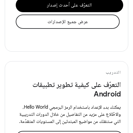
التعرّف على أحدث إصدار
عرض جميع الإصدارات
التدريب
التعرّف على كيفية تطوير تطبيقات
Android
يمكنك بدء الإعداد باستخدام الرمز البرمجي Hello World،
والاطّلاع على مزيد من التفاصيل من خلال الدورات التدريبية
التي ستنقلك من مواضيع المبتدئين إلى المستويات المتقدّمة.