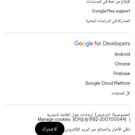
الإبلاغ عن خطأ في المستندات
Google Play support
المشاركة في الدراسات البحثية
Android
Chrome
Firebase
Google Cloud Platform
كلّ المنتجات
الخصوصية
الترخيص
إرشادات حول العلامة التجارية
Manage cookies
ICP证合字B2-20070004号
الاشتراك
تلقّي الأخبار والنصائح عبر البريد الإلكتروني