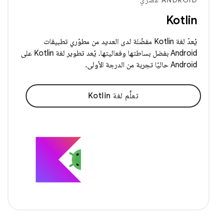
ANDROID عصري
Kotlin
يُعدّ لغة Kotlin مفضّلة لدى العديد من مطوّري تطبيقات
Android بفضل بساطتها وفعاليتها. يُعد تطوير لغة Kotlin على
Android حاليًا تجربة من الدرجة الأولى.
تعلُّم لغة Kotlin