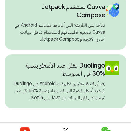
Cuvva تستخدم Jetpack
Compose
تعرَّف على الطريقة التي أعاد بها مهندسو Android في
Cuvva تصميم تطبيقاتهم لاستخدام تدفق البيانات
أحادي الاتجاه وJetpack Compose.
Duolingo يقلل عدد الأسطر بنسبة
%30 في المتوسط
بعد أن لاحظ مطوّرو تطبيقات Android في Duolingo
أنّ عدد أسطر قاعدة البيانات يزداد بنسبة %46 كل عام،
نجحوا في نقل البيانات من Java إلى Kotlin.