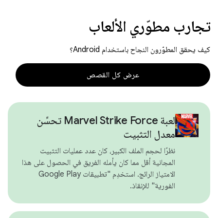
تجارب مطوّري الألعاب
كيف يحقق المطوّرون النجاح باستخدام Android؟
عرض كل القصص
لعبة Marvel Strike Force تحسِّن
معدل التثبيت
نظرًا لحجم الملف الكبير، كان عدد عمليات التثبيت
المجانية أقل مما كان يأمله الفريق في الحصول على هذا
الامتياز الرائج. استخدِم "تطبيقات Google Play
الفورية" للإنقاذ.