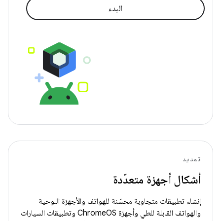
البدء
تمديد
أشكال أجهزة متعدّدة
إنشاء تطبيقات متجاوبة محسّنة للهواتف والأجهزة اللوحية
والهواتف القابلة للطي وأجهزة ChromeOS وتطبيقات السيارات