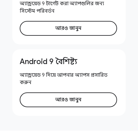
অ্যান্ড্রয়েড 9 টার্গেট করা অ্যাপগুলির জন্য
সিস্টেম পরিবর্তন
আরও জানুন
Android 9 বৈশিষ্ট্য
অ্যান্ড্রয়েড 9 দিয়ে আপনার অ্যাপস প্রসারিত
করুন
আরও জানুন