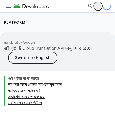
PLATFORM
এই পৃষ্ঠাটি
Cloud Translation API
অনুবাদ করেছে।
এই পৃষ্ঠায় যা যা আছে
আপনার অ্যাপগুলিকে সামঞ্জস্যপূর্ণ করুন
অ্যান্ড্রয়েডে কী আছে 9?
Android 9 দিয়ে শুরু করুন!
সর্বশেষ খবর এবং ভিডিও