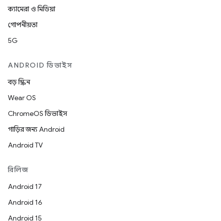
ক্যামেরা ও মিডিয়া
গোপনীয়তা
5G
ANDROID ডিভাইস
বড় স্ক্রিন
Wear OS
ChromeOS ডিভাইস
গাড়ির জন্য Android
Android TV
রিলিজ
Android 17
Android 16
Android 15