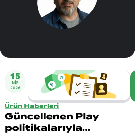
15
NIS
2026
Ürün Haberleri
Güncellenen Play
politikalarıyla