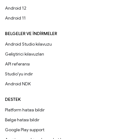
Android 12
Android 11
BELGELER VE İNDIRMELER
Android Studio kılavuzu
Geliştirici kılavuzları
API referansı
Studio'yu indir
Android NDK
DESTEK
Platform hatası bildir
Belge hatası bildir
Google Play support