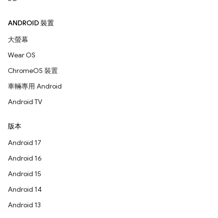
ANDROID 裝置
大螢幕
Wear OS
ChromeOS 裝置
車輛專用 Android
Android TV
版本
Android 17
Android 16
Android 15
Android 14
Android 13