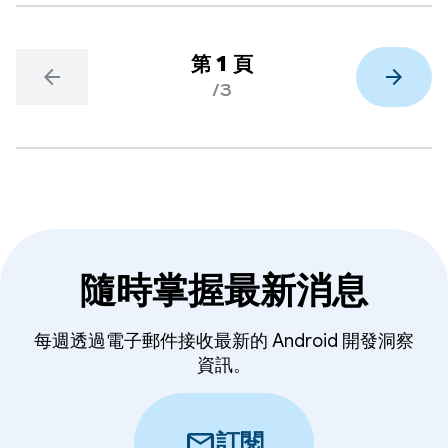
第 1 頁
arrow_back
arrow_forward
/3
隨時掌握最新消息
每週透過電子郵件接收最新的 Android 開發洞察
資訊。
mail
訂閱