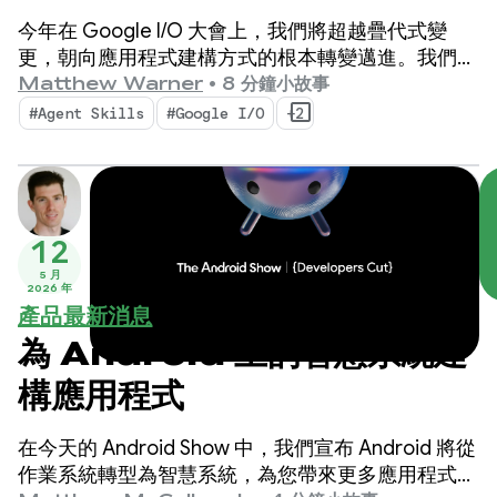
能
今年在 Google I/O 大會上，我們將超越疊代式變
更，朝向應用程式建構方式的根本轉變邁進。我們最
新推出的工具專為 AI 代理時代而生，不僅能提升
Matthew Warner
•
8 分鐘小故事
Android 開發人員的工作效率，還能強化您在程式碼
#Agent Skills
#Google I/O
+2
集部署的 AI 代理。
12
5 月
2026 年
產品最新消息
為 Android 上的智慧系統建
構應用程式
在今天的 Android Show 中，我們宣布 Android 將從
作業系統轉型為智慧系統，為您帶來更多應用程式互