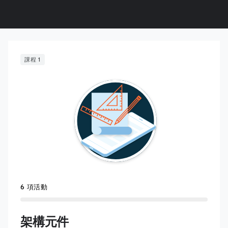
課程 1
6 項活動
架構元件