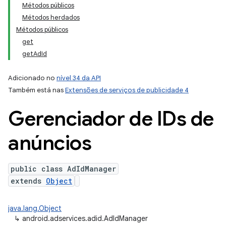
Métodos públicos
Métodos herdados
Métodos públicos
get
getAdId
Adicionado no
nível 34 da API
Também está nas
Extensões de serviços de publicidade 4
ation
Gerenciador de IDs de
anúncios
public class AdIdManager
extends
Object
java.lang.Object
↳
android.adservices.adid.AdIdManager