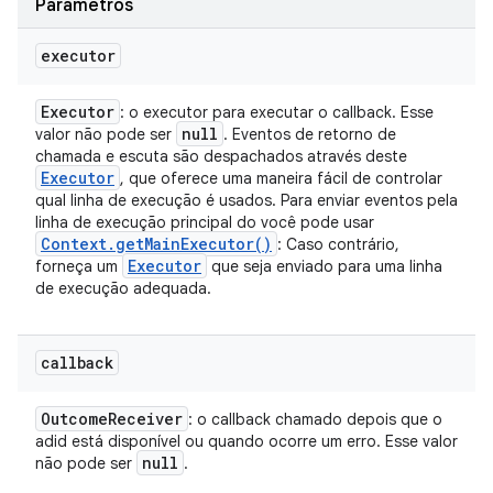
Parâmetros
executor
Executor
: o executor para executar o callback. Esse
null
valor não pode ser
. Eventos de retorno de
chamada e escuta são despachados através deste
Executor
, que oferece uma maneira fácil de controlar
qual linha de execução é usados. Para enviar eventos pela
linha de execução principal do você pode usar
Context
.
get
Main
Executor(
)
: Caso contrário,
Executor
forneça um
que seja enviado para uma linha
de execução adequada.
callback
Outcome
Receiver
: o callback chamado depois que o
adid está disponível ou quando ocorre um erro. Esse valor
null
não pode ser
.