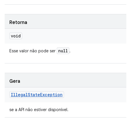
Retorna
void
null
Esse valor não pode ser
.
Gera
Illegal
State
Exception
se a API não estiver disponível.