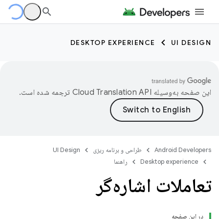
DESKTOP EXPERIENCE
UI DESIGN
این صفحه به‌وسیله
ترجمه شده است.
Android Developers
طراحی و برنامه ریزی
UI Design
Desktop experience
راهنما
تعاملات اشاره‌گر
در این صفحه