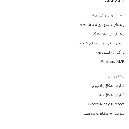
Android 11
اسناد و بارگیری‌ها
راهنمای «استودیو Android»
راهنمای توسعه‌دهندگان
مرجع میانای برنامه‌سازی کاربردی
بارگیری «استودیو»
Android NDK
پشتیبانی
گزارش اشکال پلتفورم
گزارش اشکال سند
Google Play support
پیوستن به مطالعات پژوهشی