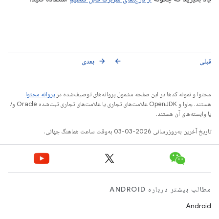
قبلی
بعدی
arrow_forward
arrow_back
محتوا و نمونه کدها در این صفحه مشمول پروانه‌های توصیف‌شده در
پروانه محتوا
هستند. جاوا و OpenJDK علامت‌های تجاری یا علامت‌های تجاری ثبت‌شده Oracle و/
یا وابسته‌های آن هستند.
تاریخ آخرین به‌روزرسانی 2026-03-03 به‌وقت ساعت هماهنگ جهانی.
مطالب بیشتر درباره ANDROID
Android