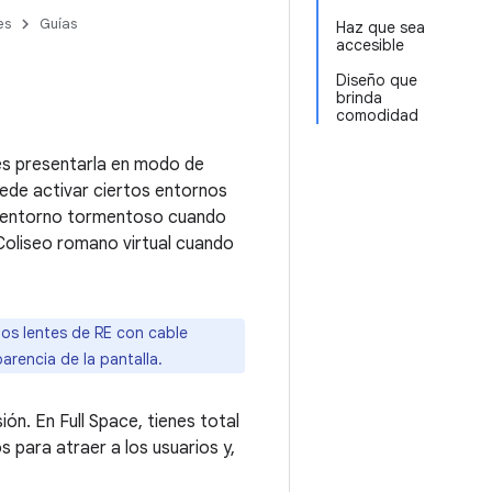
es
Guías
Haz que sea
accesible
Diseño que
brinda
comodidad
es presentarla en modo de
uede activar ciertos entornos
un entorno tormentoso cuando
Coliseo romano virtual cuando
los lentes de RE con cable
parencia de la pantalla.
ón. En Full Space, tienes total
s para atraer a los usuarios y,