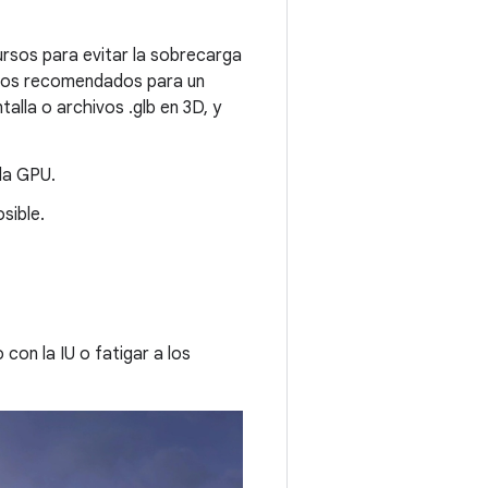
ursos para evitar la sobrecarga
rsos recomendados para un
la o archivos .glb en 3D, y
la GPU.
sible.
con la IU o fatigar a los