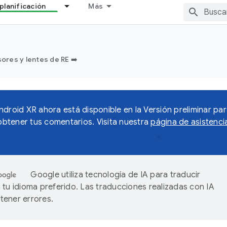
planificación
Más
sores y lentes de RE ➡️
ndroid XR ahora está disponible en la Versión preliminar par
tener tus comentarios. Visita nuestra
página de asistenci
Google utiliza tecnología de IA para traducir
 tu idioma preferido. Las traducciones realizadas con IA
ener errores.