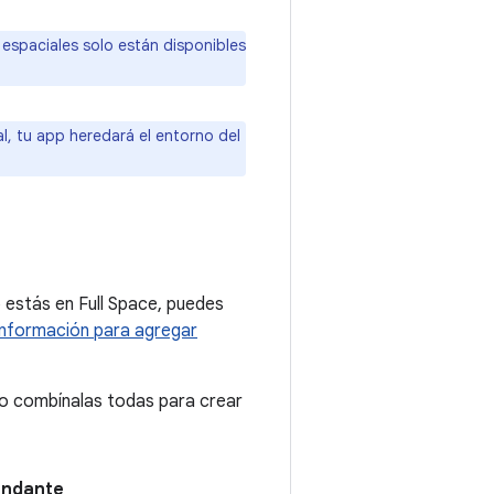
 espaciales solo están disponibles
l, tu app heredará el entorno del
 estás en Full Space, puedes
nformación para agregar
o combínalas todas para crear
undante