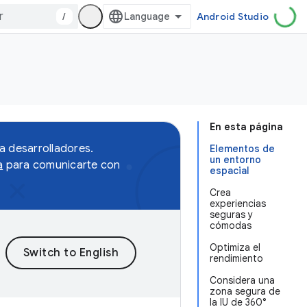
/
Android Studio
En esta página
a desarrolladores.
Elementos de
un entorno
a
para comunicarte con
espacial
Crea
experiencias
seguras y
cómodas
Optimiza el
rendimiento
Considera una
zona segura de
la IU de 360°