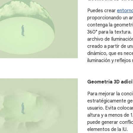
Puedes crear
entorn
proporcionando un a
contenga la geometrí
360° para la textura.
archivo de Iluminaci
creado a partir de u
dinámico, que es nece
iluminación y reflejos
Geometría 3D adici
Para mejorar la conci
estratégicamente ge
usuario. Evita coloc
altura y a menos de 1
puede generar confli
elementos de la IU.