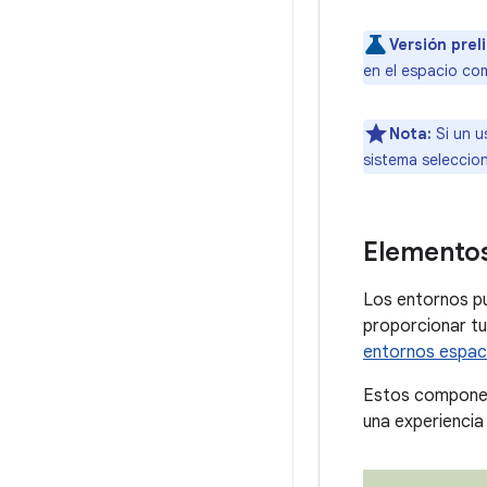
Versión prel
en el espacio com
Nota:
Si un u
sistema seleccion
Elementos
Los entornos pu
proporcionar tu
entornos espac
Estos component
una experiencia 