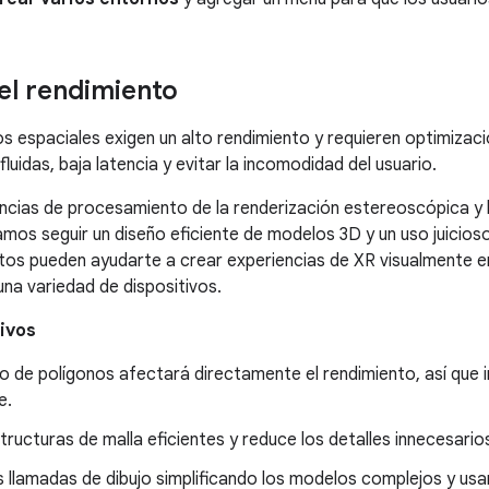
el rendimiento
s espaciales exigen un alto rendimiento y requieren optimiza
uidas, baja latencia y evitar la incomodidad del usuario.
ncias de procesamiento de la renderización estereoscópica y 
mos seguir un diseño eficiente de modelos 3D y un uso juicio
tos pueden ayudarte a crear experiencias de XR visualmente e
una variedad de dispositivos.
ivos
o de polígonos afectará directamente el rendimiento, así que 
e.
ructuras de malla eficientes y reduce los detalles innecesario
 llamadas de dibujo simplificando los modelos complejos y usa