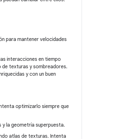
ción para mantener velocidades
las interacciones en tiempo
so de texturas y sombreadores.
nriquecidas y con un buen
intenta optimizarlo siempre que
s y la geometría superpuesta.
ndo atlas de texturas. Intenta