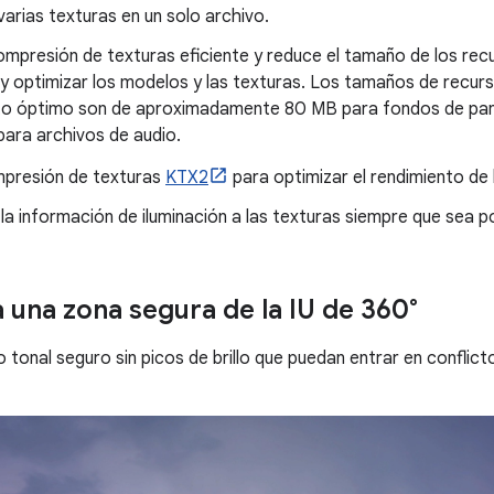
arias texturas en un solo archivo.
mpresión de texturas eficiente y reduce el tamaño de los rec
 y optimizar los modelos y las texturas. Los tamaños de recu
to óptimo son de aproximadamente 80 MB para fondos de pantal
para archivos de audio.
mpresión de texturas
KTX2
para optimizar el rendimiento de 
la información de iluminación a las texturas siempre que sea po
 una zona segura de la IU de 360°
tonal seguro sin picos de brillo que puedan entrar en conflicto 