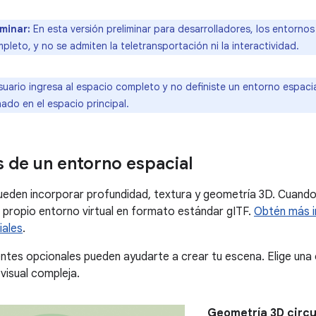
iminar:
En esta versión preliminar para desarrolladores, los entornos
pleto, y no se admiten la teletransportación ni la interactividad.
suario ingresa al espacio completo y no definiste un entorno espacia
ado en el espacio principal.
 de un entorno espacial
eden incorporar profundidad, textura y geometría 3D. Cuando
 propio entorno virtual en formato estándar gITF.
Obtén más i
iales
.
es opcionales pueden ayudarte a crear tu escena. Elige una 
visual compleja.
Geometría 3D circ