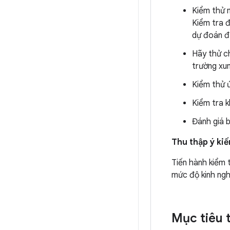
Kiểm thử 
Kiểm tra 
dự đoán đ
Hãy thử c
trường xu
Kiểm thử ứ
Kiểm tra 
Đánh giá b
Thu thập ý ki
Tiến hành kiểm 
mức độ kinh ngh
Mục tiêu 