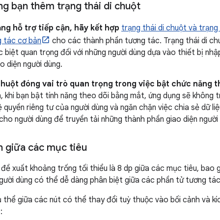
g bạn thêm trạng thái di chuột
ng hỗ trợ tiếp cận, hãy kết hợp
trạng thái di chuột và trạng 
g tác cơ bản
cho các thành phần tương tác. Trạng thái di ch
c biệt quan trọng đối với những người dùng dựa vào thiết bị nh
o diện người dùng.
chuột đóng vai trò quan trọng trong việc bật chức năng 
n, khi bạn bật tính năng theo dõi bằng mắt, ứng dụng sẽ không t
 quyền riêng tư của người dùng và ngăn chặn việc chia sẻ dữ liệ
ị cho người dùng để truyền tải những thành phần giao diện người
 giữa các mục tiêu
 đề xuất khoảng trống tối thiểu là 8 dp giữa các mục tiêu, ba
ười dùng có thể dễ dàng phân biệt giữa các phần tử tương tác
thể giữa các nút có thể thay đổi tuỳ thuộc vào bối cảnh và kí
: