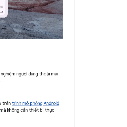
i nghiệm người dùng thoải mái
.
ó trên
trình mô phỏng Android
 mà không cần thiết bị thực.