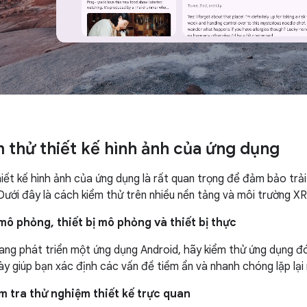
 thử thiết kế hình ảnh của ứng dụng
hiết kế hình ảnh của ứng dụng là rất quan trọng để đảm bảo trả
 Dưới đây là cách kiểm thử trên nhiều nền tảng và môi trường XR
mô phỏng, thiết bị mô phỏng và thiết bị thực
ang phát triển một ứng dụng Android, hãy kiểm thử ứng dụng đ
này giúp bạn xác định các vấn đề tiềm ẩn và nhanh chóng lặp lại
m tra thử nghiệm thiết kế trực quan