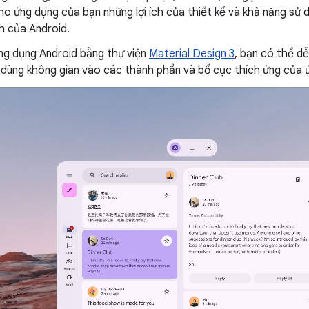
ho ứng dụng của bạn những lợi ích của thiết kế và khả năng sử
h của Android.
ng dụng Android bằng thư viện
Material Design 3
, bạn có thể d
i dùng không gian vào các thành phần và bố cục thích ứng của 