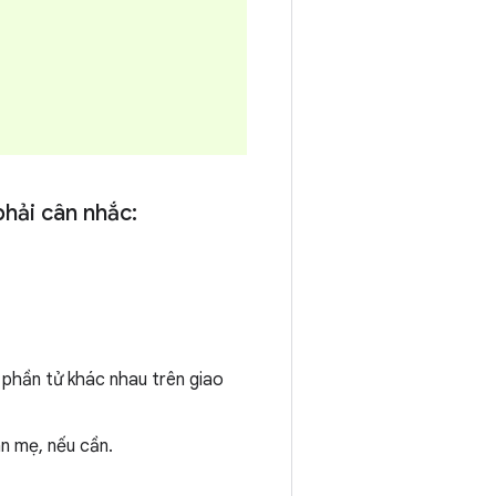
phải cân nhắc:
 phần tử khác nhau trên giao
n mẹ, nếu cần.