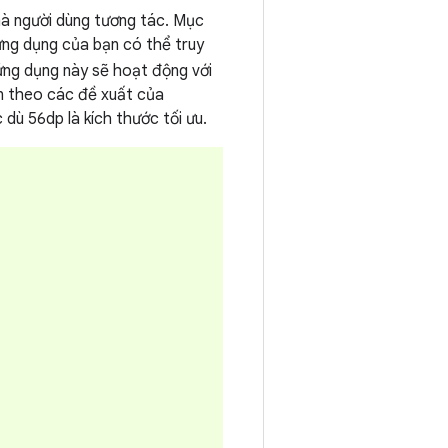
mà người dùng tương tác. Mục
 ứng dụng của bạn có thể truy
ứng dụng này sẽ hoạt động với
n theo các đề xuất của
 dù 56dp là kích thước tối ưu.