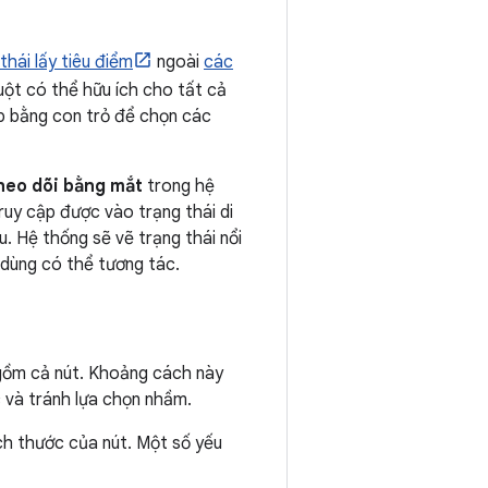
thái lấy tiêu điểm
ngoài
các
uột có thể hữu ích cho tất cả
ập bằng con trỏ để chọn các
theo dõi bằng mắt
trong hệ
ruy cập được vào trạng thái di
u. Hệ thống sẽ vẽ trạng thái nổi
 dùng có thể tương tác.
o gồm cả nút. Khoảng cách này
 và tránh lựa chọn nhầm.
ch thước của nút. Một số yếu