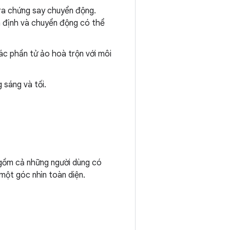
ra chứng say chuyển động.
 định và chuyển động có thể
ác phần tử ảo hoà trộn với môi
 sáng và tối.
 gồm cả những người dùng có
một góc nhìn toàn diện.