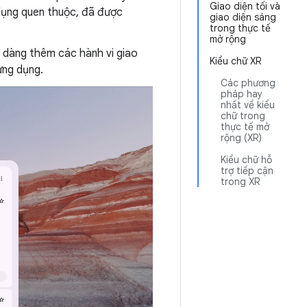
Giao diện tối và
 dụng quen thuộc, đã được
giao diện sáng
trong thực tế
mở rộng
ễ dàng thêm các hành vi giao
Kiểu chữ XR
ứng dụng.
Các phương
pháp hay
nhất về kiểu
chữ trong
thực tế mở
rộng (XR)
Kiểu chữ hỗ
trợ tiếp cận
trong XR