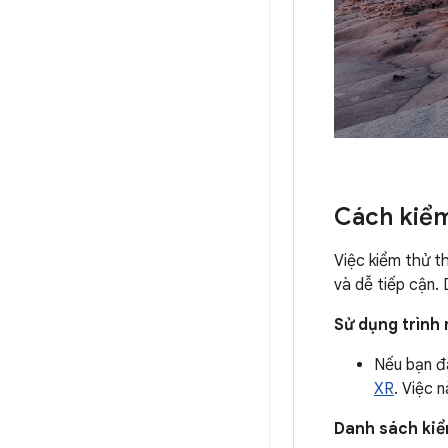
Cách kiểm
Việc kiểm thử t
và dễ tiếp cận.
Sử dụng trình 
Nếu bạn đ
XR
. Việc 
Danh sách kiể