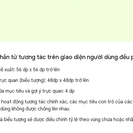
hần tử tương tác trên giao diện người dùng đều 
ề xuất: 56 dp x 56 dp trở lên
rực quan (biểu tượng): 48dp x 48dp trở lên
ữa mục tiêu và gợi ý trực quan: 4 dp
 hoạt động tương tác chính xác, các mục tiêu con trỏ của các
i dùng không được chồng lên nhau
à biểu tượng sẽ được điều chỉnh tỷ lệ theo vùng chứa hoặc nhã