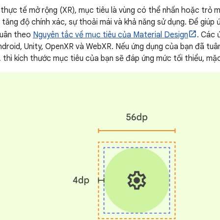
thực tế mở rộng (XR), mục tiêu là vùng có thể nhấn hoặc trỏ 
úp tăng độ chính xác, sự thoải mái và khả năng sử dụng. Để giúp
tuân theo
Nguyên tắc về mục tiêu của Material Design
. Các 
ndroid, Unity, OpenXR và WebXR. Nếu ứng dụng của bạn đã tuâ
 thì kích thước mục tiêu của bạn sẽ đáp ứng mức tối thiểu, mặc