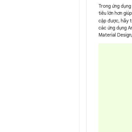
Trong ứng dụng 
tiêu lớn hơn gi
cập được, hãy 
các ứng dụng A
Material Design,