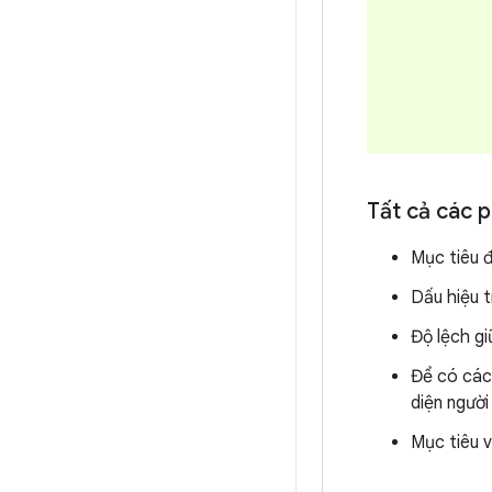
Tất cả các p
Mục tiêu đ
Dấu hiệu t
Độ lệch gi
Để có các
diện ngườ
Mục tiêu v