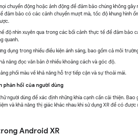
mọi chuyển động hoặc ảnh động để đảm bảo chúng không gây 
để đảm bảo có các cảnh chuyển mượt mà, tốc độ khung hình ổn
ược.
hế độ nhìn xuyên qua trong các bối cảnh thực tế để đảm bảo c
ng quanh.
ng dụng trong nhiều điều kiện ánh sáng, bao gồm cả môi trường
khả năng đọc văn bản ở nhiều khoảng cách và góc độ.
ảng phối màu về khả năng hỗ trợ tiếp cận và sự thoải mái.
ến phản hồi của người dùng
thử người dùng để xác định những khía cạnh cần cải thiện. Bao
iệm và khả năng thị giác khác nhau khi sử dụng XR để có được 
trong Android XR