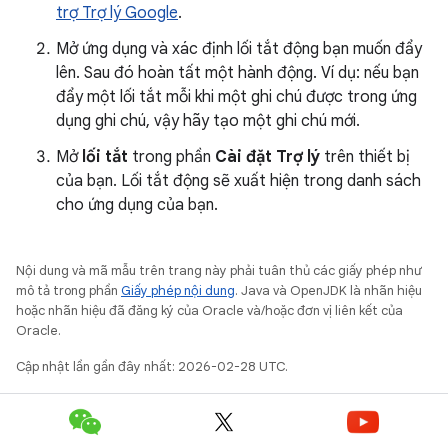
trợ Trợ lý Google
.
Mở ứng dụng và xác định lối tắt động bạn muốn đẩy
lên. Sau đó hoàn tất một hành động. Ví dụ: nếu bạn
đẩy một lối tắt mỗi khi một ghi chú được trong ứng
dụng ghi chú, vậy hãy tạo một ghi chú mới.
Mở
lối tắt
trong phần
Cài đặt Trợ lý
trên thiết bị
của bạn. Lối tắt động sẽ xuất hiện trong danh sách
cho ứng dụng của bạn.
Nội dung và mã mẫu trên trang này phải tuân thủ các giấy phép như
mô tả trong phần
Giấy phép nội dung
. Java và OpenJDK là nhãn hiệu
hoặc nhãn hiệu đã đăng ký của Oracle và/hoặc đơn vị liên kết của
Oracle.
Cập nhật lần gần đây nhất: 2026-02-28 UTC.