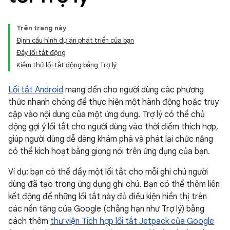
Trên trang này
Định cấu hình dự án phát triển của bạn
Đẩy lối tắt động
Kiểm thử lối tắt động bằng Trợ lý
Lối tắt Android
mang đến cho người dùng các phương
thức nhanh chóng để thực hiện một hành động hoặc truy
cập vào nội dung của một ứng dụng. Trợ lý có thể chủ
động gợi ý lối tắt cho người dùng vào thời điểm thích hợp,
giúp người dùng dễ dàng khám phá và phát lại chức năng
có thể kích hoạt bằng giọng nói trên ứng dụng của bạn.
Ví dụ: bạn có thể đẩy một lối tắt cho mỗi ghi chú người
dùng đã tạo trong ứng dụng ghi chú. Bạn có thể thêm liên
kết động để những lối tắt này đủ điều kiện hiển thị trên
các nền tảng của Google (chẳng hạn như Trợ lý) bằng
cách thêm
thư viện Tích hợp lối tắt Jetpack của Google