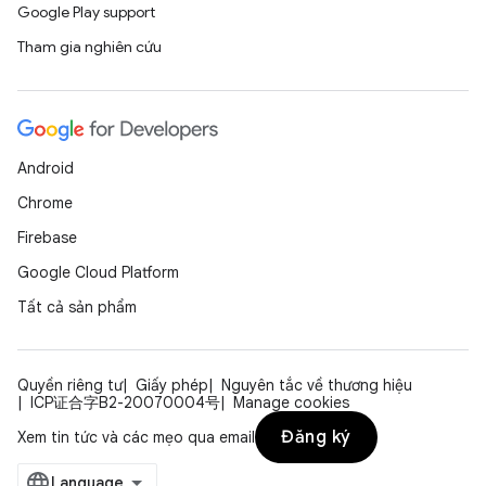
Google Play support
Tham gia nghiên cứu
Android
Chrome
Firebase
Google Cloud Platform
Tất cả sản phẩm
Quyền riêng tư
Giấy phép
Nguyên tắc về thương hiệu
ICP证合字B2-20070004号
Manage cookies
Đăng ký
Xem tin tức và các mẹo qua email