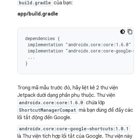
build.gradle
của bạn:
app/build.gradle
dependencies
implementation
implementation
...

Trong mã mẫu trước đó, hãy liệt kê 2 thư viện
Jetpack dưới dạng phần phụ thuộc. Thư viện
androidx.core:core:1.6.0
chứa lớp
ShortcutManagerCompat
mà bạn dùng để đẩy các
lối tắt động đến Google.
androidx.core:core-google-shortcuts:1.0.1
là Thư viện tích hợp lối tắt của Google. Thư viện này