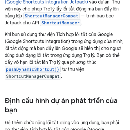
(Google Shortcuts Integration Jetpack)
vào dự án. Thư
viện này cho phép Trợ lý lấy lối tắt động mà bạn đẩy lên
bằng lớp
ShortcutManagerCompat
— trình bao bọc
Jetpack cho API
ShortcutManager
.
Khi bạn sử dụng thư viện Tích hợp lối tắt của Google
(Google Shortcuts Integration) trong ứng dụng của mình,
lối tắt động mà bạn đẩy lên Google sẽ hiển thị cho người
dùng dưới dạng lối tắt trong ứng dụng Trợ lý. Bạn có thể
đẩy vô hạn lối tắt lên Trợ lý qua phương thức
pushDynamicShortcut()
từ thư viện
ShortcutManagerCompat
.
Định cấu hình dự án phát triển của
bạn
Để thêm chức năng lối tắt động vào ứng dụng, bạn phải
có thư viện Tích hợp lối tắt của Google (Google