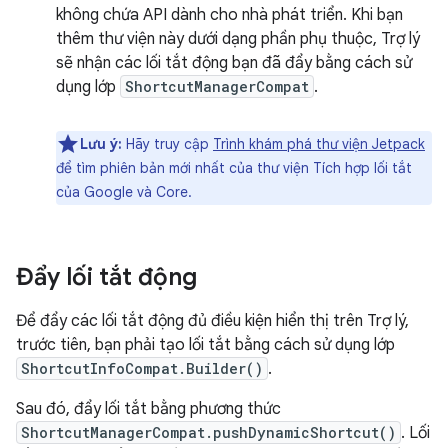
không chứa API dành cho nhà phát triển. Khi bạn
thêm thư viện này dưới dạng phần phụ thuộc, Trợ lý
sẽ nhận các lối tắt động bạn đã đẩy bằng cách sử
dụng lớp
ShortcutManagerCompat
.
Lưu ý:
Hãy truy cập
Trình khám phá thư viện Jetpack
để tìm phiên bản mới nhất của thư viện Tích hợp lối tắt
của Google và Core.
Đẩy lối tắt động
Để đẩy các lối tắt động đủ điều kiện hiển thị trên Trợ lý,
trước tiên, bạn phải tạo lối tắt bằng cách sử dụng lớp
ShortcutInfoCompat.Builder()
.
Sau đó, đẩy lối tắt bằng phương thức
ShortcutManagerCompat.pushDynamicShortcut()
. Lối