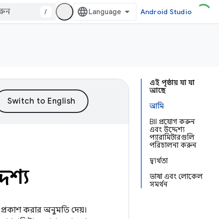
/
Android Studio
এই পৃষ্ঠায় যা যা
আছে
আমি
BII প্রয়োগ করুন
এবং উদ্দেশ্য
প্যারামিটারগুলি
পরিচালনা করুন
দ্ব্যর্থতা
দেশ্য
ভাষা এবং লোকেল
সমর্থন
 প্রকাশ করার অনুমতি দেয়।