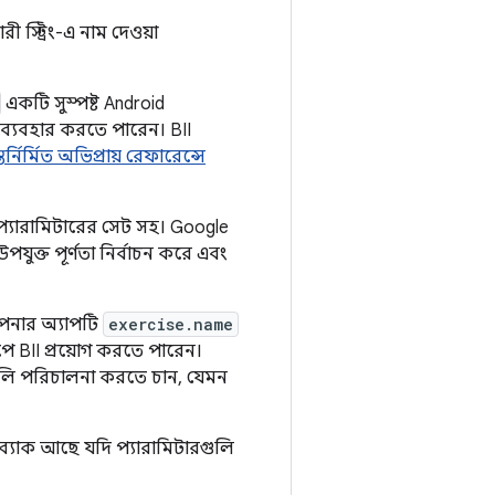
 স্ট্রিং-এ নাম দেওয়া
একটি সুস্পষ্ট Android
ন ব্যবহার করতে পারেন। BII
তর্নির্মিত অভিপ্রায় রেফারেন্সে
 প্যারামিটারের সেট সহ। Google
ুক্ত পূর্ণতা নির্বাচন করে এবং
আপনার অ্যাপটি
exercise.name
পে BII প্রয়োগ করতে পারেন।
নগুলি পরিচালনা করতে চান, যেমন
ফলব্যাক আছে যদি প্যারামিটারগুলি