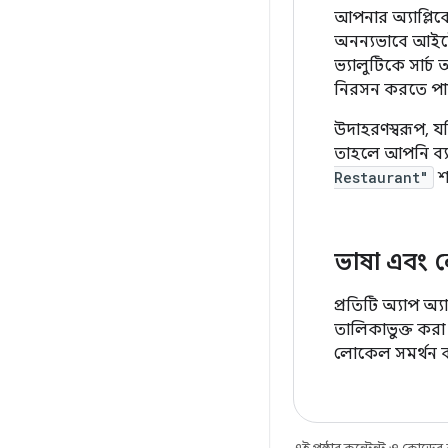
আপনার অ্যাপ্লি
অনন্যভাবে আইটেম
ভ্যালুটিকে সার্চ 
নিরসন করতে পা
উদাহরণস্বরূপ, য
তাহলে আপনি ব্য
Restaurant"
শ
ভাষা এবং 
প্রতিটি অ্যাপ অ
তালিকাভুক্ত করা 
লোকেল সমর্থন 