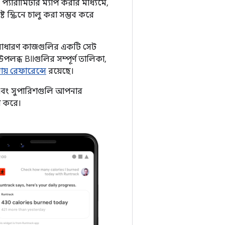
প্যারামিটার ম্যাপ করার মাধ্যমে,
স্ক্রিনে চালু করা সম্ভব করে
ভাগ সাধারণ কাজগুলির একটি সেট
পলব্ধ BIIগুলির সম্পূর্ণ তালিকা,
রায় রেফারেন্সে
রয়েছে।
তা এবং সুপারিশগুলি আপনার
া করে।