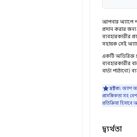
আপনার অ্যাপে প্য
প্রদান করার জন্য
ব্যবহারকারীর প্
সহায়ক সেই অ্যা
একটি অতিরিক্ত প
ব্যবহারকারীর বাস
বার্তা পাঠানো) ব
দ্রষ্টব্য:
অ্যাপ অ্
প্রাসঙ্গিকতা সহ ব
প্রতিক্রিয়া হিসাব
দ্ব্যর্থতা