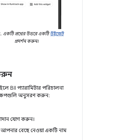
3.
একটি প্রশ্নের উত্তরে একটি
উইজেট
প্রদর্শন করুন।
করুন
লে BII প্যারামিটার পরিচালনা
্ষেপগুলি অনুসরণ করুন:
দান যোগ করুন।
 আপনার বেছে নেওয়া একটি নাম