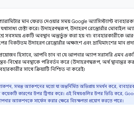
ারামিটার মান ফেরত দেওয়ার সময় Google অ্যাসিস্ট্যান্ট ব্যবহারকা
 যথাসাধ্য চেষ্টা করে। উদাহরণস্বরূপ, উদাহরণ রেস্তোরাঁর মোবাইল অ
রশ্নে সবসময় একটি অবস্থান অন্তর্ভুক্ত করা হয় না। ব্যবহারকারী
পের নিকটতম উদাহরণ রেস্তোরাঁর অক্ষাংশ এবং দ্রাঘিমাংশের মান প্র
্রয়োজন হিসাবে, আপনি চান না যে আপনার অ্যাপ সরাসরি এমন একটি 
্তব-বিশ্বের অবস্থাকে পরিবর্তন করে (উদাহরণস্বরূপ, অর্থ স্থানান্তর 
্যবহারকারীর সাথে ক্রিয়াটি নিশ্চিত না করেই৷
যাকশন, সমস্ত অ্যাকশনের মতো যা অন্তর্নির্মিত অভিপ্রায় সমর্থন করে, ব্যব
েশ কয়েকটি কারণের উপর ট্রিগার করে। এই বিষয়গুলির উপর ভিত্তি করে, Go
ে আপনার অ্যাকশনকে সার্ফেস করার ক্ষেত্রে বিচক্ষণতা প্রয়োগ করতে পারে।