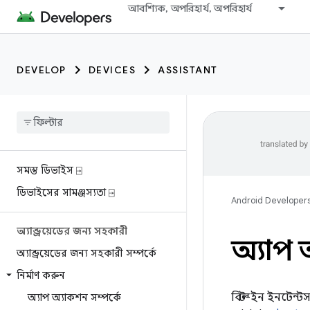
আবশ্যিক, অপরিহার্য, অপরিহার্য
DEVELOP
DEVICES
ASSISTANT
সমস্ত ডিভাইস ⍈
ডিভাইসের সামঞ্জস্যতা ⍈
Android Developer
অ্যান্ড্রয়েডের জন্য সহকারী
অ্যাপ অ
অ্যান্ড্রয়েডের জন্য সহকারী সম্পর্কে
নির্মাণ করুন
বিল্ট-ইন ইনটেন্
অ্যাপ অ্যাকশন সম্পর্কে