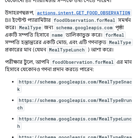
যেকোনো BII প্যারামিটার সম্পর্কে তথ্য পেতে পারেন।
উদাহরণস্বরূপ,
actions.intent.GET_FOOD_OBSERVATION
BII ইন্টেন্ট প্যারামিটার
foodObservation.forMeal
সমর্থন
করে।
MealType
জন্য
schema.googleapis.com
পৃষ্ঠা
একটি সম্পত্তি হিসাবে
name
তালিকাভুক্ত করে।
forMeal
সম্পত্তি হস্তান্তরের একটি মোড, এবং এটি গণনাকৃত
MealType
প্রকারের মান (যেমন
MealTypeLunch
) আশা করে।
পরীক্ষার টুলে, আপনি
foodObservation.forMeal
এর মান
হিসাবে যেকোনও গণনা প্রদান করতে পারেন:
https://schema.googleapis.com/MealTypeSnac
k
https://schema.googleapis.com/MealTypeBrun
ch
https://schema.googleapis.com/MealTypeLunc
h
https://schema.googleapis.com/MealTypeBrea