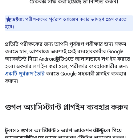
চেকবক্স সাফ করা হয়েছে তা নিশ্চিত করুন।
দ্রষ্টব্য:
পরীক্ষকদের পূর্বরূপ অ্যাক্সেস করার আমন্ত্রণ গ্রহণ করতে
হবে।
প্রতিটি পরীক্ষকের জন্য আপনি পূর্বরূপ পরীক্ষার জন্য সক্ষম
করতে চান, আপনাকে অবশ্যই সেই ব্যবহারকারীর Google
অ্যাকাউন্ট দিয়ে Android স্টুডিওতে আলাদাভাবে লগ ইন করতে
হবে। একবার লগ ইন করা হলে, পরীক্ষার ব্যবহারকারীর জন্য
একটি পূর্বরূপ তৈরি
করতে Google সহকারী প্লাগইন ব্যবহার
করুন।
গুগল অ্যাসিস্ট্যান্ট প্লাগইন ব্যবহার করুন
টুলস > গুগল অ্যাসিস্ট্যান্ট > অ্যাপ অ্যাকশন টেস্ট টুলে গিয়ে
অ্যান্ড্রয়েড স্টুডিওতে অ্যাপ
অ্যাকশন টেস্ট টুল অ্যাক্সেস করুন।