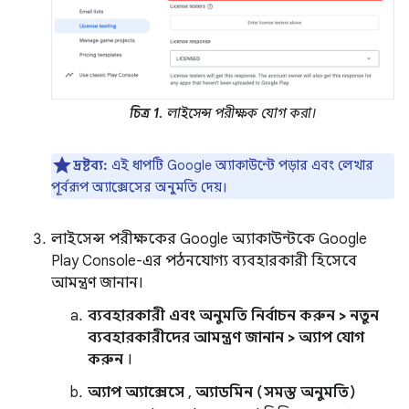
চিত্র 1.
লাইসেন্স পরীক্ষক যোগ করা।
দ্রষ্টব্য:
এই ধাপটি Google অ্যাকাউন্টে পড়ার এবং লেখার
পূর্বরূপ অ্যাক্সেসের অনুমতি দেয়।
লাইসেন্স পরীক্ষকের Google অ্যাকাউন্টকে Google
Play Console-এর পঠনযোগ্য ব্যবহারকারী হিসেবে
আমন্ত্রণ জানান।
ব্যবহারকারী এবং অনুমতি নির্বাচন করুন > নতুন
ব্যবহারকারীদের আমন্ত্রণ জানান > অ্যাপ যোগ
করুন
।
অ্যাপ অ্যাক্সেসে
,
অ্যাডমিন (সমস্ত অনুমতি)