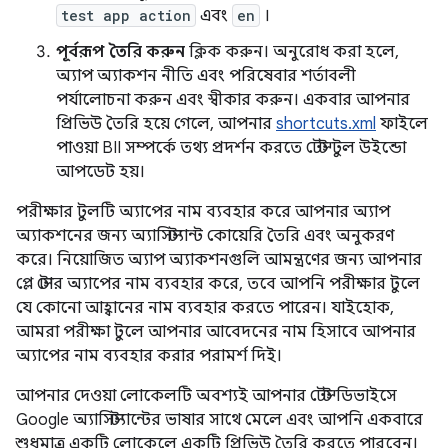
test app action
এবং
en
।
পূর্বরূপ তৈরি করুন
ক্লিক করুন। অনুরোধ করা হলে,
অ্যাপ অ্যাকশন নীতি এবং পরিষেবার শর্তাবলী
পর্যালোচনা করুন এবং স্বীকার করুন। একবার আপনার
প্রিভিউ তৈরি হয়ে গেলে, আপনার
shortcuts.xml
ফাইলে
পাওয়া BII সম্পর্কে তথ্য প্রদর্শন করতে টেস্ট টুল উইন্ডো
আপডেট হয়।
পরীক্ষার টুলটি অ্যাপের নাম ব্যবহার করে আপনার অ্যাপ
অ্যাকশনের জন্য অ্যাসিস্ট্যান্ট কোয়েরি তৈরি এবং অনুকরণ
করে। নিয়োজিত অ্যাপ অ্যাকশনগুলি আমন্ত্রণের জন্য আপনার
প্লে স্টোর অ্যাপের নাম ব্যবহার করে, তবে আপনি পরীক্ষার টুলে
যে কোনো আহ্বানের নাম ব্যবহার করতে পারেন। যাইহোক,
আমরা পরীক্ষা টুলে আপনার আবেদনের নাম হিসাবে আপনার
অ্যাপের নাম ব্যবহার করার পরামর্শ দিই।
আপনার দেওয়া লোকেলটি অবশ্যই আপনার টেস্ট ডিভাইসে
Google অ্যাসিস্ট্যান্টের ভাষার সাথে মেলে এবং আপনি একবারে
শুধুমাত্র একটি লোকেলে একটি প্রিভিউ তৈরি করতে পারবেন।