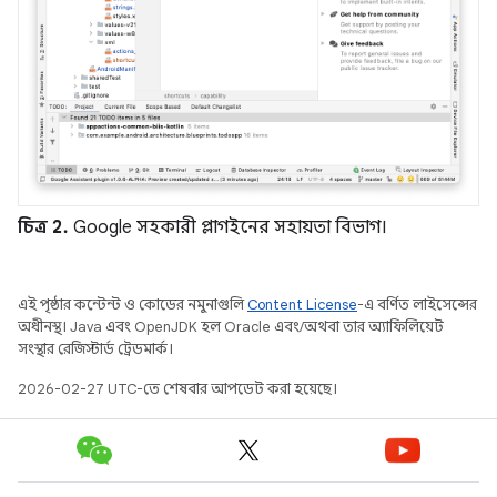
চিত্র 2.
Google সহকারী প্লাগইনের সহায়তা বিভাগ।
এই পৃষ্ঠার কন্টেন্ট ও কোডের নমুনাগুলি
Content License
-এ বর্ণিত লাইসেন্সের
অধীনস্থ। Java এবং OpenJDK হল Oracle এবং/অথবা তার অ্যাফিলিয়েট
সংস্থার রেজিস্টার্ড ট্রেডমার্ক।
2026-02-27 UTC-তে শেষবার আপডেট করা হয়েছে।