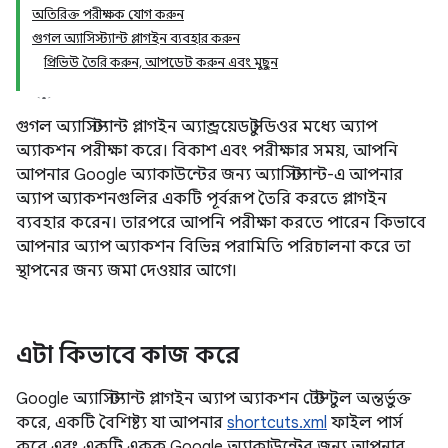
অতিরিক্ত পরীক্ষক যোগ করুন
গুগল অ্যাসিস্ট্যান্ট প্লাগইন ব্যবহার করুন
প্রিভিউ তৈরি করুন, আপডেট করুন এবং মুছুন
গুগল অ্যাসিস্ট্যান্ট প্লাগইন অ্যান্ড্রয়েড স্টুডিওর মধ্যে অ্যাপ
অ্যাকশন পরীক্ষা করে। বিকাশ এবং পরীক্ষার সময়, আপনি
আপনার Google অ্যাকাউন্টের জন্য অ্যাসিস্ট্যান্ট-এ আপনার
অ্যাপ অ্যাকশনগুলির একটি পূর্বরূপ তৈরি করতে প্লাগইন
ব্যবহার করেন। তারপরে আপনি পরীক্ষা করতে পারেন কিভাবে
আপনার অ্যাপ অ্যাকশন বিভিন্ন পরামিতি পরিচালনা করে তা
স্থাপনের জন্য জমা দেওয়ার আগে।
এটা কিভাবে কাজ করে
Google অ্যাসিস্ট্যান্ট প্লাগইন অ্যাপ অ্যাকশন টেস্ট টুল অন্তর্ভুক্ত
করে, একটি বৈশিষ্ট্য যা আপনার
shortcuts.xml
ফাইল পার্স
করে এবং একটি একক Google অ্যাকাউন্টের জন্য আপনার