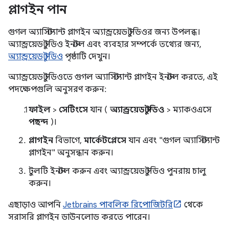
প্লাগইন পান
গুগল অ্যাসিস্ট্যান্ট প্লাগইন অ্যান্ড্রয়েড স্টুডিওর জন্য উপলব্ধ।
অ্যান্ড্রয়েড স্টুডিও ইনস্টল এবং ব্যবহার সম্পর্কে তথ্যের জন্য,
অ্যান্ড্রয়েড স্টুডিও
পৃষ্ঠাটি দেখুন।
অ্যান্ড্রয়েড স্টুডিওতে গুগল অ্যাসিস্ট্যান্ট প্লাগইন ইনস্টল করতে, এই
পদক্ষেপগুলি অনুসরণ করুন:
ফাইল
>
সেটিংসে
যান (
অ্যান্ড্রয়েড স্টুডিও
> ম্যাকওএসে
পছন্দ
)।
প্লাগইন
বিভাগে,
মার্কেটপ্লেসে
যান এবং "গুগল অ্যাসিস্ট্যান্ট
প্লাগইন" অনুসন্ধান করুন।
টুলটি ইনস্টল করুন এবং অ্যান্ড্রয়েড স্টুডিও পুনরায় চালু
করুন।
এছাড়াও আপনি
Jetbrains পাবলিক রিপোজিটরি
থেকে
সরাসরি প্লাগইন ডাউনলোড করতে পারেন।