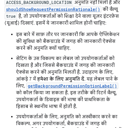
ACCESS_BACKGROUND_LOCATION
अनुमति नहीं मिली है और
shouldShowRequestPermissionRationale()
की वैल्यू
true
है, तो उपयोगकर्ताओं को शिक्षा देने वाला यूज़र इंटरफ़ेस
(यूआई) दिखाएं. इसमें ये जानकारी शामिल होनी चाहिए:
इस बारे में साफ़ तौर पर जानकारी कि आपके ऐप्लिकेशन
की सुविधा को बैकग्राउंड में जगह की जानकारी ऐक्सेस
करने की अनुमति क्यों चाहिए.
सेटिंग के उस विकल्प का लेबल जो उपयोगकर्ताओं को
दिखता है और जिससे बैकग्राउंड में जगह की जानकारी
ऐक्सेस करने की अनुमति मिलती है. उदाहरण के लिए,
आंकड़े 7 में
हमेशा के लिए अनुमति दें
. यह लेबल पाने के
लिए,
getBackgroundPermissionOptionLabel()
को कॉल किया जा सकता है. इस तरीके की रिटर्न वैल्यू,
उपयोगकर्ता के डिवाइस की भाषा की प्राथमिकता के
हिसाब से स्थानीय भाषा में होती है.
उपयोगकर्ताओं के लिए, अनुमति को अस्वीकार करने का
विकल्प. अगर उपयोगकर्ता, बैकग्राउंड में जगह की