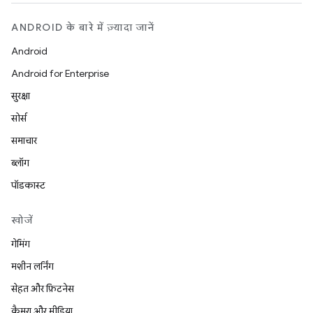
ANDROID के बारे में ज़्यादा जानें
Android
Android for Enterprise
सुरक्षा
सोर्स
समाचार
ब्लॉग
पॉडकास्ट
खोजें
गेमिंग
मशीन लर्निंग
सेहत और फ़िटनेस
कैमरा और मीडिया