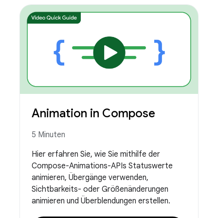
Animation in Compose
5 Minuten
Hier erfahren Sie, wie Sie mithilfe der
Compose-Animations-APIs Statuswerte
animieren, Übergänge verwenden,
Sichtbarkeits- oder Größenänderungen
animieren und Überblendungen erstellen.