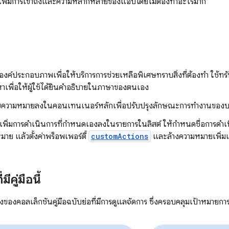
ิธีเพิ่มการเข้าถึงและความหลากหลายของแอปโดยไม่ต้องทำอะไรมาก
องค์ประกอบภาพเพื่อให้บริการการช่วยเหลือพิเศษทราบสิ่งที่ต้องทำ ใช้ท
หาเพื่อให้ผู้ใช้ได้ยินคำอธิบายในภาษาของตนเอง
้ไขความหมายลงในคอนเทนเนอร์หลักเพื่อปรับปรุงลักษณะการทํางานของบร
เพิ่มการดำเนินการที่กำหนดเองลงในรายการในลิสต์ ให้กำหนดชื่อการดำเน
าย แล้วตั้งค่าพร็อพเพอร์ตี้
customActions
และล้างความหมายเพิ่มเ
ีคู่มือนี้
นึ่งของคอลเล็กชันคู่มือฉบับย่อที่มีการดูแลจัดการ ซึ่งครอบคลุมเป้าหมายการพ