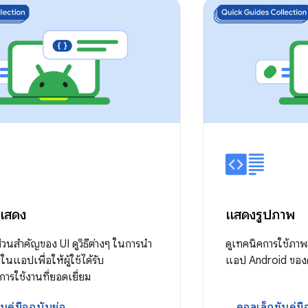
่แสดง
แสดงรูปภาพ
่วนสําคัญของ UI ดูวิธีต่างๆ ในการนำ
ดูเทคนิคการใช้ภาพ
นแอปเพื่อให้ผู้ใช้ได้รับ
แอป Android ของค
ารใช้งานที่ยอดเยี่ยม
นคู่มือฉบับย่อ
คอลเล็กชันคู่ม