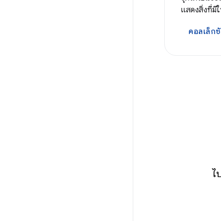
แสดงสิ่งที่มี
คอลเล็กชั
ไป