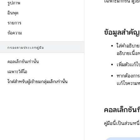
เฉพาะมากขึ้น ดูว
รูปภาพ
อินพุต
รายการ
ข้อมูลสำคัญ
ข้อความ
ใส่คำอธิบาย
กรองตามประเภทคู่มือ
อธิบายเนื้อ
คอลเล็กชันเท่านั้น
เพิ่มตัวแก
เฉพาะวิดีโอ
หากต้องการ
ไกด์สำหรับผู้เข้าชมกลุ่มเล็กเท่านั้น
แก้ไขความหม
คอลเล็กชันที่ม
คู่มือนี้เป็นส่วนห