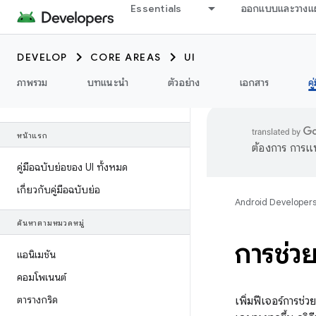
Essentials
ออกแบบและวางแ
DEVELOP
CORE AREAS
UI
ภาพรวม
บทแนะนำ
ตัวอย่าง
เอกสาร
คู
หน้าแรก
ต้องการ การแ
คู่มือฉบับย่อของ UI ทั้งหมด
เกี่ยวกับคู่มือฉบับย่อ
Android Developer
ค้นหาตามหมวดหมู่
การช่ว
แอนิเมชัน
คอมโพเนนต์
ตารางกริด
เพิ่มฟีเจอร์การช่