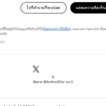
ไปที่คำถามที่พบบ่อย
แสดงความคิดเห็น
บนี้ขึ้นอยู่กับใบอนุญาตที่อธิบายไว้ใน
ใบอนุญาตการใช้เนื้อหา
Java และ OpenJDK เป็นเคร
นเครือ
 UTC
X
ติดตาม @AndroidDev บน X