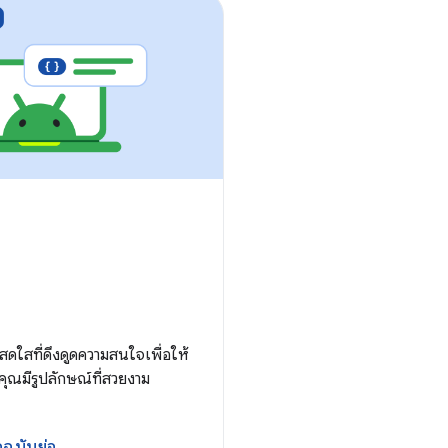
สดใสที่ดึงดูดความสนใจเพื่อให้
ุณมีรูปลักษณ์ที่สวยงาม
ือฉบับย่อ