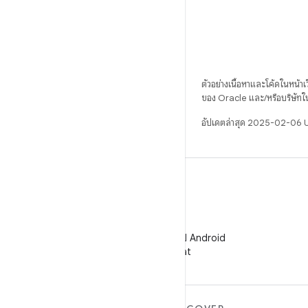
ตัวอย่างเนื้อหาและโค้ดในหน้าเว็
ของ Oracle และ/หรือบริษัทใ
อัปเดตล่าสุด 2025-02-06
WeChat
ติดตามนักพัฒนาแอป Android
บน WeChat