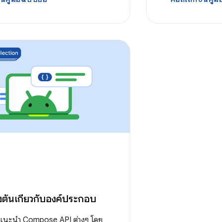
องต้นเกี่ยวกับองค์ประกอบ
้จะแนะนำ Compose API ต่างๆ โดย