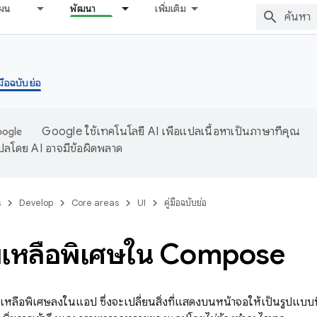
ผน
พัฒนา
เพิ่มเติม
่มือฉบับย่อ
Google ใช้เทคโนโลยี AI เพื่อแปลเนื้อหาเป็นภาษาที่คุณ
ปลโดย AI อาจมีข้อผิดพลาด
s
Develop
Core areas
UI
คู่มือฉบับย่อ
ยเหลือพิเศษใน Compose
วยเหลือพิเศษลงในแอป ซึ่งจะเปลี่ยนสิ่งที่แสดงบนหน้าจอให้เป็นรูปแบบที่เ