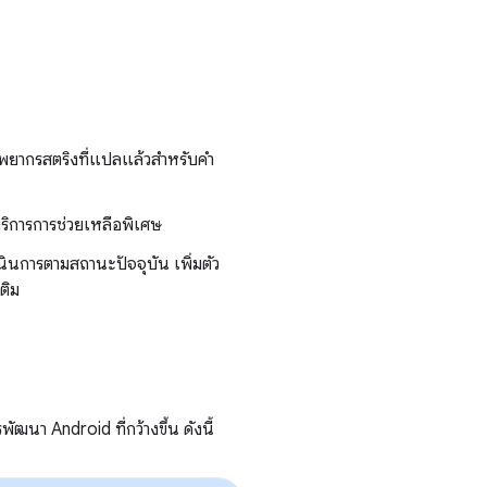
รัพยากรสตริงที่แปลแล้วสำหรับคำ
ิการการช่วยเหลือพิเศษ
ินการตามสถานะปัจจุบัน เพิ่มตัว
ติม
ัฒนา Android ที่กว้างขึ้น ดังนี้