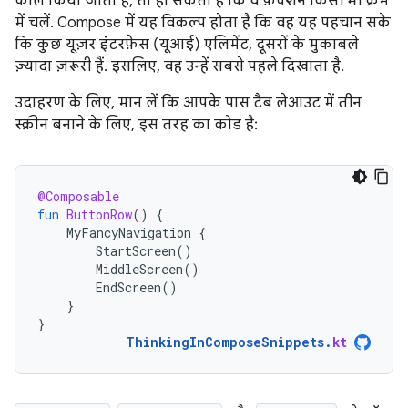
कॉल किया जाता है, तो हो सकता है कि वे फ़ंक्शन किसी भी क्रम
में चलें. Compose में यह विकल्प होता है कि वह यह पहचान सके
कि कुछ यूज़र इंटरफ़ेस (यूआई) एलिमेंट, दूसरों के मुकाबले
ज़्यादा ज़रूरी हैं. इसलिए, वह उन्हें सबसे पहले दिखाता है.
उदाहरण के लिए, मान लें कि आपके पास टैब लेआउट में तीन
स्क्रीन बनाने के लिए, इस तरह का कोड है:
@Composable
fun
ButtonRow
()
{
MyFancyNavigation
{
StartScreen
()
MiddleScreen
()
EndScreen
()
}
}
ThinkingInComposeSnippets
.
kt