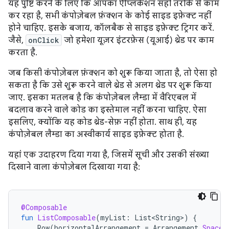
यह पुष्टि करने के लिए कि आपका ऐप्लिकेशन सही तरीके से काम
कर रहा है, सभी कंपोज़ेबल फ़ंक्शन के कोई साइड इफ़ेक्ट नहीं
होने चाहिए. इसके बजाय, कॉलबैक से साइड इफ़ेक्ट ट्रिगर करें.
जैसे,
onClick
जो हमेशा यूज़र इंटरफ़ेस (यूआई) थ्रेड पर काम
करता है.
जब किसी कंपोज़ेबल फ़ंक्शन को शुरू किया जाता है, तो ऐसा हो
सकता है कि उसे शुरू करने वाले थ्रेड से अलग थ्रेड पर शुरू किया
जाए. इसका मतलब है कि कंपोज़ेबल लैम्डा में वैरिएबल में
बदलाव करने वाले कोड का इस्तेमाल नहीं करना चाहिए. ऐसा
इसलिए, क्योंकि यह कोड थ्रेड-सेफ़ नहीं होता. साथ ही, यह
कंपोज़ेबल लैम्डा का अस्वीकार्य साइड इफ़ेक्ट होता है.
यहां एक उदाहरण दिया गया है, जिसमें सूची और उसकी संख्या
दिखाने वाला कंपोज़ेबल दिखाया गया है:
@Composable
fun
ListComposable
(
myList
:
List<String>
)
{
Row
(
horizontalArrangement
=
Arrangement
.
SpaceB