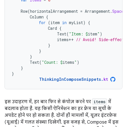
Row
(
horizontalArrangement
=
Arrangement
.
SpaceB
Column
{
for
(
item
in
myList
)
{
Card
{
Text
(
"Item: 
$
item
"
)
items
++
// Avoid! Side-effect 
}
}
}
Text
(
"Count: 
$
items
"
)
}
}
ThinkingInComposeSnippets
.
kt
इस उदाहरण में, हर बार फिर से कंपोज़ करने पर
items
में
बदलाव होता है. यह किसी ऐनिमेशन का हर फ़्रेम या सूची के
अपडेट होने पर हो सकता है. दोनों ही मामलों में, यूज़र इंटरफ़ेस
(यूआई) में गलत संख्या दिखेगी. इस वजह से, Compose में इस