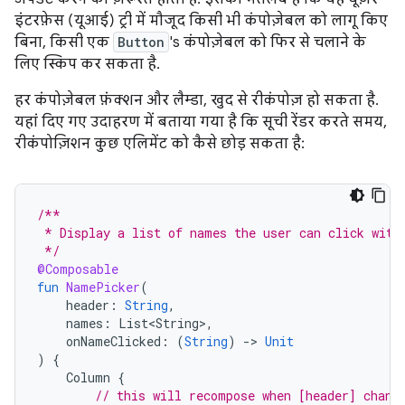
इंटरफ़ेस (यूआई) ट्री में मौजूद किसी भी कंपोज़ेबल को लागू किए
बिना, किसी एक
Button
's कंपोज़ेबल को फिर से चलाने के
लिए स्किप कर सकता है.
हर कंपोज़ेबल फ़ंक्शन और लैम्डा, खुद से रीकंपोज़ हो सकता है.
यहां दिए गए उदाहरण में बताया गया है कि सूची रेंडर करते समय,
रीकंपोज़िशन कुछ एलिमेंट को कैसे छोड़ सकता है:
/**
 * Display a list of names the user can click with
 */
@Composable
fun
NamePicker
(
header
:
String
,
names
:
List<String>
,
onNameClicked
:
(
String
)
-
>
Unit
)
{
Column
{
// this will recompose when [header] chang