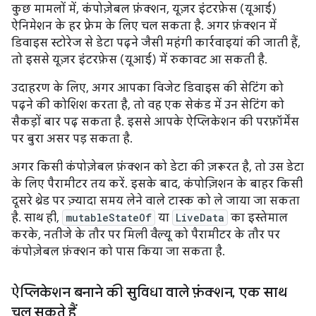
कुछ मामलों में, कंपोज़ेबल फ़ंक्शन, यूज़र इंटरफ़ेस (यूआई)
ऐनिमेशन के हर फ़्रेम के लिए चल सकता है. अगर फ़ंक्शन में
डिवाइस स्टोरेज से डेटा पढ़ने जैसी महंगी कार्रवाइयां की जाती हैं,
तो इससे यूज़र इंटरफ़ेस (यूआई) में रुकावट आ सकती है.
उदाहरण के लिए, अगर आपका विजेट डिवाइस की सेटिंग को
पढ़ने की कोशिश करता है, तो वह एक सेकंड में उन सेटिंग को
सैकड़ों बार पढ़ सकता है. इससे आपके ऐप्लिकेशन की परफ़ॉर्मेंस
पर बुरा असर पड़ सकता है.
अगर किसी कंपोज़ेबल फ़ंक्शन को डेटा की ज़रूरत है, तो उस डेटा
के लिए पैरामीटर तय करें. इसके बाद, कंपोज़िशन के बाहर किसी
दूसरे थ्रेड पर ज़्यादा समय लेने वाले टास्क को ले जाया जा सकता
है. साथ ही,
mutableStateOf
या
LiveData
का इस्तेमाल
करके, नतीजे के तौर पर मिली वैल्यू को पैरामीटर के तौर पर
कंपोज़ेबल फ़ंक्शन को पास किया जा सकता है.
ऐप्लिकेशन बनाने की सुविधा वाले फ़ंक्शन
,
एक साथ
चल सकते हैं