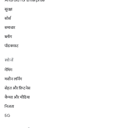
Android for Enterprise
सुरक्षा
सोर्स
समाचार
ब्लॉग
पॉडकास्ट
खोजें
गेमिंग
मशीन लर्निंग
सेहत और फ़िटनेस
कैमरा और मीडिया
निजता
5G