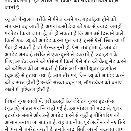
नोड बदलना है. इन तरीकों से, विजेट की अंदरूनी स्थिति बदल
जाती है.
व्यू को मैन्युअल तरीके से मैनेज करने पर, गड़बड़ियां होने की
संभावना बढ़ जाती है. अगर किसी डेटा को एक से ज़्यादा जगहों
पर रेंडर किया जाता है, तो हो सकता है कि आप उसे दिखाने वाले
किसी एक व्यू को अपडेट करना भूल जाएं. इससे ऐसी स्थितियां भी
पैदा हो सकती हैं जो गैर-कानूनी हों. ऐसा तब होता है, जब दो
अपडेट अनचाहे तरीके से एक-दूसरे से टकराते हैं. उदाहरण के
लिए, अपडेट करने की प्रोसेस में किसी ऐसे नोड की वैल्यू सेट करने
की कोशिश की जा सकती है जिसे अभी-अभी यूज़र इंटरफ़ेस
(यूआई) से हटाया गया है. आम तौर पर, जिन व्यू को अपडेट करने
की ज़रूरत होती है उनकी संख्या बढ़ने पर, सॉफ़्टवेयर को बनाए
रखने में मुश्किल होती है.
पिछले कुछ सालों में, पूरी इंडस्ट्री डिक्लेरेटिव यूज़र इंटरफ़ेस
(यूआई) मॉडल पर स्विच हो गई है. इस मॉडल की मदद से, यूज़र
इंटरफ़ेस बनाने और उन्हें अपडेट करने से जुड़ी इंजीनियरिंग को
आसान बनाया जा सकता है. यह तकनीक, पूरी स्क्रीन को नए सिरे
से फिर से जनरेट करती है. इसके बाद, सिर्फ़ ज़रूरी बदलाव लागू