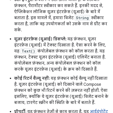
फ़ंक्शन, पैरामीटर स्वीकार कर सकते हैं. इनकी मदद से,
ऐप्लिकेशन लॉजिक यूज़र इंटरफ़ेस (यूआई) के बारे में
बताता है. इस मामले में, हमारा विजेट
String
स्वीकार
करता है, ताकि वह उपयोगकर्ता को उसके नाम से ग्रीट कर
सके.
यूज़र इंटरफ़ेस (यूआई) डिसप्ले:
यह फ़ंक्शन, यूज़र
इंटरफ़ेस (यूआई) में टेक्स्ट दिखाता है. ऐसा करने के लिए,
यह
Text()
कंपोज़ेबल फ़ंक्शन को कॉल करता है. यह
फ़ंक्शन, टेक्स्ट यूज़र इंटरफ़ेस (यूआई) एलिमेंट बनाता है.
कंपोज़ेबल फ़ंक्शन, अन्य कंपोज़ेबल फ़ंक्शन को कॉल
करके यूज़र इंटरफ़ेस (यूआई) के क्रम को दिखाते हैं.
कोई रिटर्न वैल्यू नहीं:
यह फ़ंक्शन कोई वैल्यू नहीं दिखाता
है. यूज़र इंटरफ़ेस (यूआई) को दिखाने वाले Compose
फ़ंक्शन को कुछ भी रिटर्न करने की ज़रूरत नहीं होती. ऐसा
इसलिए, क्योंकि ये यूज़र इंटरफ़ेस (यूआई) विजेट बनाने के
बजाय, टारगेट स्क्रीन की स्थिति के बारे में बताते हैं.
प्रॉपर्टी:
यह फ़ंक्शन तेज़ी से काम करता है. यह
आईडंपोटेंट