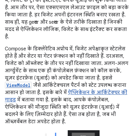
में, विजेट के ट्री को इंस्टैंटिएट करके यूआई को शुरू किया जाता
है. आम तौर पर, ऐसा एक्सएमएल लेआउट फ़ाइल को बड़ा करके
किया जाता है. हर विजेट अपनी इंटरनल स्थिति बनाए रखता है.
साथ ही, यह getter और setter के ऐसे तरीके दिखाता है जिनकी
मदद से ऐप्लिकेशन लॉजिक, विजेट के साथ इंटरैक्ट कर सकता
है.
Compose के डिक्लेरेटिव अप्रोच में, विजेट अपेक्षाकृत स्टेटलेस
होते हैं और सेटर या गेटर फ़ंक्शन को नहीं दिखाते हैं. दरअसल,
विजेट को ऑब्जेक्ट के तौर पर नहीं दिखाया जाता. अलग-अलग
आर्ग्युमेंट के साथ एक ही कंपोज़ेबल फ़ंक्शन को कॉल करके,
यूज़र इंटरफ़ेस (यूआई) को अपडेट किया जाता है. इससे
ViewModel
जैसे आर्किटेक्चरल पैटर्न को स्टेट उपलब्ध कराना
आसान हो जाता है. इसके बारे में
ऐप्लिकेशन के आर्किटेक्चर की
गाइड
में बताया गया है. इसके बाद, आपके कंपोज़ेबल,
ऐप्लिकेशन की मौजूदा स्थिति को यूज़र इंटरफ़ेस (यूआई) में
बदलने के लिए ज़िम्मेदार होते हैं. ऐसा तब होता है, जब भी
ऑब्ज़र्वेबल डेटा अपडेट होता है.