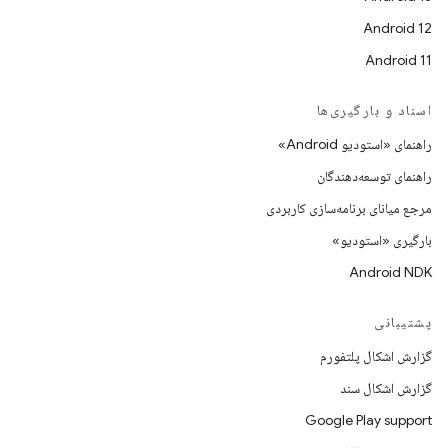
Android 12
Android 11
اسناد و بارگیری‌ها
راهنمای «استودیو Android»
راهنمای توسعه‌دهندگان
مرجع میانای برنامه‌سازی کاربردی
بارگیری «استودیو»
Android NDK
پشتیبانی
گزارش اشکال پلتفورم
گزارش اشکال سند
Google Play support