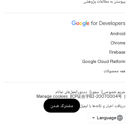
پیوستن به مطالعات پژوهشی
Android
Chrome
Firebase
Google Cloud Platform
همه محصولات
حریم خصوصی
مجوز
دستورالعمل‌های نمانام
Manage cookies
ICP证合字B2-20070004号
مشترک شدن
دریافت اخبار و نکته‌ها با ایمیل