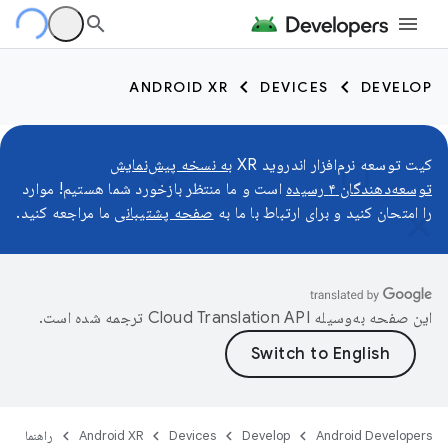
ANDROID XR
DEVICES
DEVELOP
کیت توسعه نرم‌افزار اندروید XR
به نسخه پیش‌نمایش
توسعه‌دهندگان ۴ رسیده
است و ما منتظر بازخورد شما هستیم! موارد
را امتحان کنید و برای ارتباط با ما به
صفحه پشتیبانی
ما مراجعه کنید.
این صفحه به‌وسیله
ترجمه شده است.
Android Developers
Develop
Devices
Android XR
راهنما