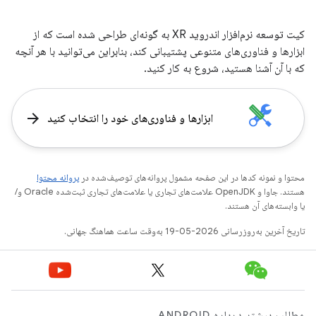
کیت توسعه نرم‌افزار اندروید XR به گونه‌ای طراحی شده است که از
ابزارها و فناوری‌های متنوعی پشتیبانی کند، بنابراین می‌توانید با هر آنچه
که با آن آشنا هستید، شروع به کار کنید.
arrow_forward
ابزارها و فناوری‌های خود را انتخاب کنید
محتوا و نمونه کدها در این صفحه مشمول پروانه‌های توصیف‌شده در
پروانه محتوا
هستند. جاوا و OpenJDK علامت‌های تجاری یا علامت‌های تجاری ثبت‌شده Oracle و/
یا وابسته‌های آن هستند.
تاریخ آخرین به‌روزرسانی 2026-05-19 به‌وقت ساعت هماهنگ جهانی.
مطالب بیشتر درباره ANDROID