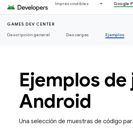
Imprescindibles
Google P
GAMES DEV CENTER
Descripción general
Descargas
Ejemplos
Ejemplos de 
Android
Una selección de muestras de código para 