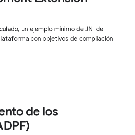
nculado, un ejemplo mínimo de JNI de
plataforma con objetivos de compilación
nto de los
(ADPF)