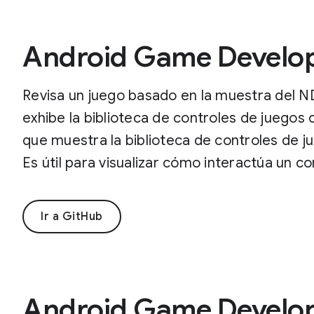
Android Game Develo
Revisa un juego basado en la muestra del N
exhibe la biblioteca de controles de juegos 
que muestra la biblioteca de controles de ju
Es útil para visualizar cómo interactúa un co
Ir a GitHub
Android Game Develop