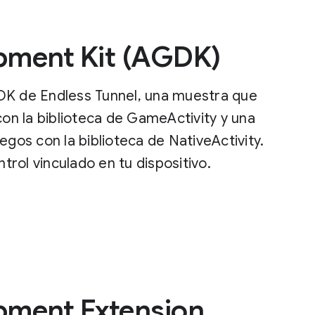
pment Kit (AGDK)
DK de Endless Tunnel, una muestra que
con la biblioteca de GameActivity y una
egos con la biblioteca de NativeActivity.
ntrol vinculado en tu dispositivo.
ment Extension