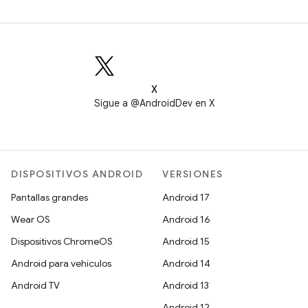
X
Sigue a @AndroidDev en X
DISPOSITIVOS ANDROID
VERSIONES
Pantallas grandes
Android 17
Wear OS
Android 16
Dispositivos ChromeOS
Android 15
Android para vehículos
Android 14
Android TV
Android 13
Android 12