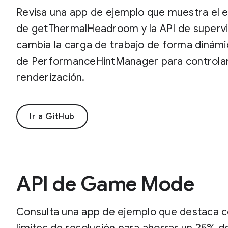
Revisa una app de ejemplo que muestra el es
de getThermalHeadroom y la API de supervi
cambia la carga de trabajo de forma dinámic
de PerformanceHintManager para controlar
renderización.
Ir a GitHub
API de Game Mode
Consulta una app de ejemplo que destaca c