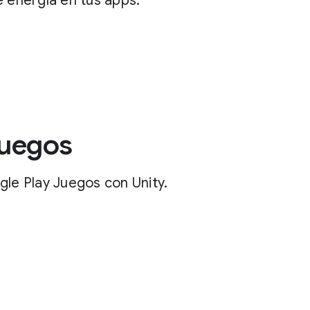
e energía en tus apps.
Juegos
gle Play Juegos con Unity.