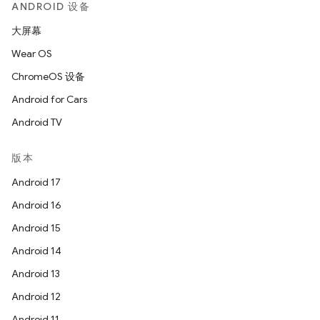
ANDROID 设备
大屏幕
Wear OS
ChromeOS 设备
Android for Cars
Android TV
版本
Android 17
Android 16
Android 15
Android 14
Android 13
Android 12
Android 11