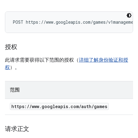
POST https://www.googleapis.com/games/v1management
授权
此请求需要获得以下范围的授权（
详细了解身份验证和授
权
）。
范围
https:
/
/
www
.
googleapis
.
com
/
auth
/
games
请求正文