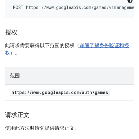
POST https://www.googleapis.com/games/v1managemen
授权
此请求需要获得以下范围的授权（
详细了解身份验证和授
权
）。
范围
https:
/
/
www
.
googleapis
.
com
/
auth
/
games
请求正文
使用此方法时请勿提供请求正文。