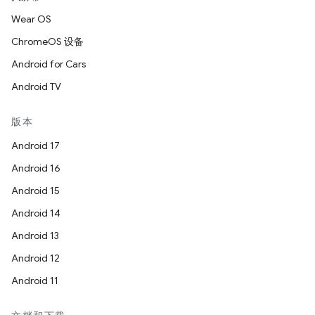
Wear OS
ChromeOS 设备
Android for Cars
Android TV
版本
Android 17
Android 16
Android 15
Android 14
Android 13
Android 12
Android 11