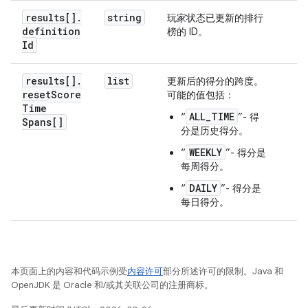
results[]
.
string
玩家状态已更新的排行
definition
榜的 ID。
Id
results[]
.
list
更新后的得分的跨度。
reset
Score
可能的值包括：
Time
ALL_TIME
“
”- 得
Spans[]
分是历史得分。
WEEKLY
“
”- 得分是
每周得分。
DAILY
“
”- 得分是
每日得分。
本页面上的内容和代码示例受
内容许可
部分所述许可的限制。Java 和
OpenJDK 是 Oracle 和/或其关联公司的注册商标。