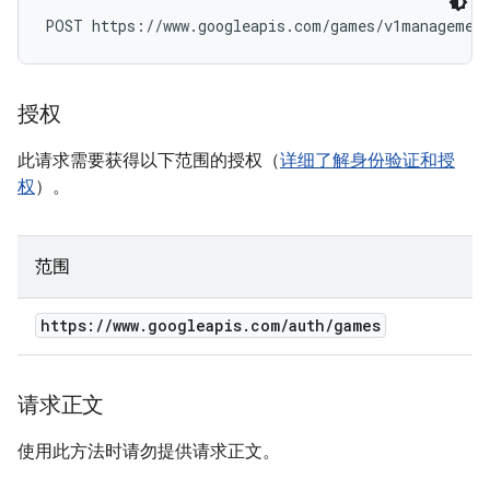
POST https://www.googleapis.com/games/v1management
授权
此请求需要获得以下范围的授权（
详细了解身份验证和授
权
）。
范围
https:
/
/
www
.
googleapis
.
com
/
auth
/
games
请求正文
使用此方法时请勿提供请求正文。