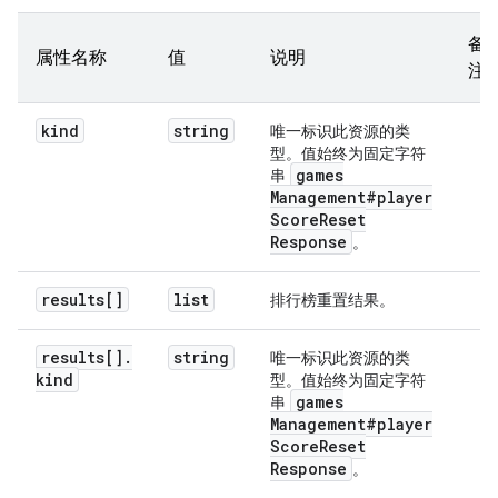
备
属性名称
值
说明
注
kind
string
唯一标识此资源的类
型。值始终为固定字符
games
串
Management#player
Score
Reset
Response
。
results[]
list
排行榜重置结果。
results[]
.
string
唯一标识此资源的类
kind
型。值始终为固定字符
games
串
Management#player
Score
Reset
Response
。