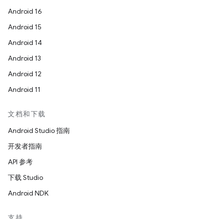
Android 16
Android 15
Android 14
Android 13
Android 12
Android 11
文档和下载
Android Studio 指南
开发者指南
API 参考
下载 Studio
Android NDK
支持