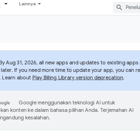
Lainnya
y Aug 31, 2026, all new apps and updates to existing apps m
 later. If you need more time to update your app, you can r
. Learn about
Play Billing Library version deprecation
.
Google menggunakan teknologi AI untuk
an konten ke dalam bahasa pilihan Anda. Terjemahan AI
ngandung kesalahan.