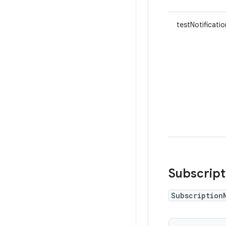
testNotificatio
Subscript
Subscription