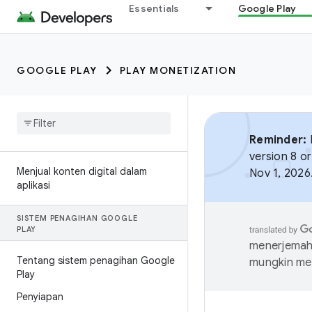
Essentials
Google Play
GOOGLE PLAY
PLAY MONETIZATION
Reminder:
B
version 8 or
Menjual konten digital dalam
Nov 1, 2026
aplikasi
SISTEM PENAGIHAN GOOGLE
PLAY
menerjemahk
Tentang sistem penagihan Google
mungkin me
Play
Penyiapan