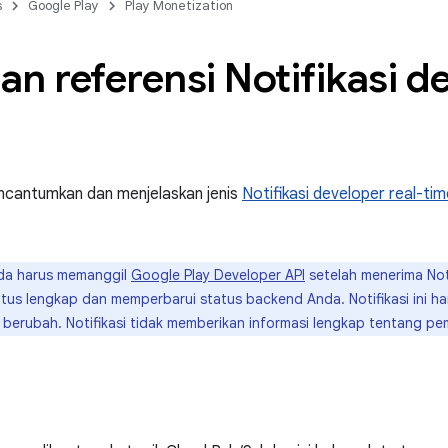
s
Google Play
Play Monetization
n referensi Notifikasi de
ncantumkan dan menjelaskan jenis
Notifikasi developer real-tim
a harus memanggil
Google Play Developer API
setelah menerima Noti
us lengkap dan memperbarui status backend Anda. Notifikasi ini 
 berubah. Notifikasi tidak memberikan informasi lengkap tentang pe