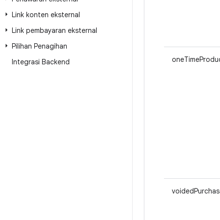
Link konten eksternal
Link pembayaran eksternal
Pilihan Penagihan
oneTimeProduc
Integrasi Backend
voidedPurchase