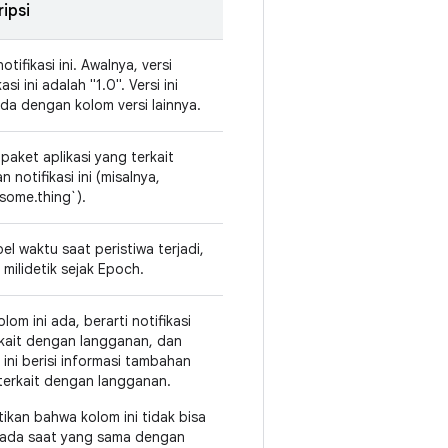
ipsi
notifikasi ini. Awalnya, versi
kasi ini adalah "1.0". Versi ini
da dengan kolom versi lainnya.
paket aplikasi yang terkait
 notifikasi ini (misalnya,
some.thing`).
el waktu saat peristiwa terjadi,
 milidetik sejak Epoch.
olom ini ada, berarti notifikasi
erkait dengan langganan, dan
 ini berisi informasi tambahan
terkait dengan langganan.
tikan bahwa kolom ini tidak bisa
ada saat yang sama dengan