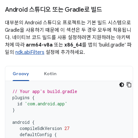
Android 스튜디오 또는 Gradle로 빌드
대부분의 Android 스튜디오 프로젝트는 기본 빌드 시스템으로
Gradle을 사용하기 때문에 이 섹션은 두 경우 모두에 적용됩니
다. 네이티브 코드 빌드를 사용 설정하려면 지원하려는 아키텍
처에 따라
arm64-v8a
또는
x86_64
를 앱의 'build.gradle' 파
일의
ndk.abiFilters
설정에 추가하세요.
Groovy
Kotlin
// Your app's build.gradle
plugins
{
id
'com.android.app'
}
android
{
compileSdkVersion
27
defaultConfig
{