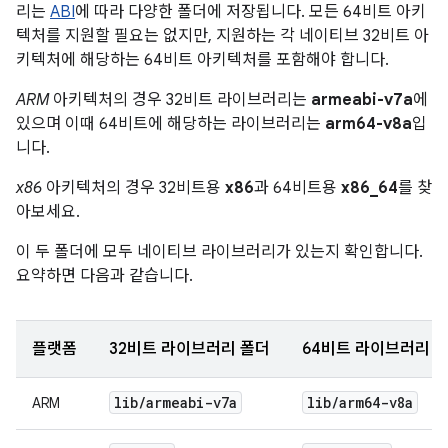
리는
ABI
에 따라 다양한 폴더에 저장됩니다. 모든 64비트 아키
텍처를 지원할 필요는 없지만, 지원하는 각 네이티브 32비트 아
키텍처에 해당하는 64비트 아키텍처를 포함해야 합니다.
ARM
아키텍처의 경우 32비트 라이브러리는
armeabi-v7a
에
있으며 이때 64비트에 해당하는 라이브러리는
arm64-v8a
입
니다.
x86
아키텍처의 경우 32비트용
x86
과 64비트용
x86_64
를 찾
아보세요.
이 두 폴더에 모두 네이티브 라이브러리가 있는지 확인합니다.
요약하면 다음과 같습니다.
플랫폼
32비트 라이브러리 폴더
64비트 라이브러리 
lib
/
armeabi-v7a
lib
/
arm64-v8a
ARM