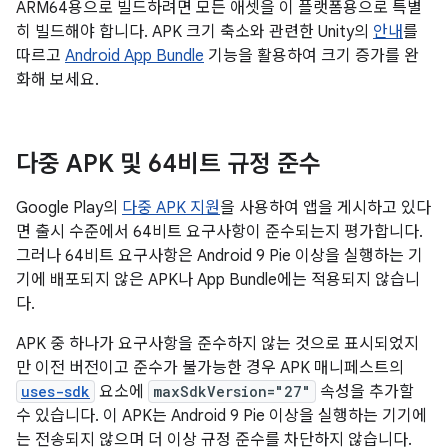
ARM64용으로 빌드하려면 모든 애셋을 이 플랫폼용으로 특별
히 빌드해야 합니다. APK 크기 축소와 관련한 Unity의
안내
를
따르고
Android App Bundle
기능을 활용하여 크기 증가를 완
화해 보세요.
다중 APK 및 64비트 규정 준수
Google Play의
다중 APK 지원
을 사용하여 앱을 게시하고 있다
면 출시 수준에서 64비트 요구사항이 준수되는지 평가합니다.
그러나 64비트 요구사항은 Android 9 Pie 이상을 실행하는 기
기에 배포되지 않은 APK나 App Bundle에는 적용되지 않습니
다.
APK 중 하나가 요구사항을 준수하지 않는 것으로 표시되었지
만 이전 버전이고 준수가 불가능한 경우 APK 매니페스트의
uses-sdk
요소에
maxSdkVersion="27"
속성을 추가할
수 있습니다. 이 APK는 Android 9 Pie 이상을 실행하는 기기에
는 전송되지 않으며 더 이상 규정 준수를 차단하지 않습니다.