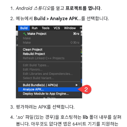
Android 스튜디오
를 열고
프로젝트를 엽니다
.
메뉴에서
Build > Analyze APK
…를 선택합니다.
평가하려는 APK를 선택합니다.
'.so' 파일(있는 경우)을 호스팅하는
lib
폴더 내부를 살펴
봅니다. 아무것도 없다면 앱은 64비트 기기를 지원하는