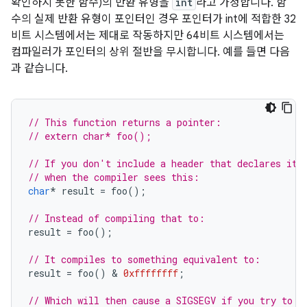
확인하지 못한 함수)의 반환 유형을
int
라고 가정합니다. 함
수의 실제 반환 유형이 포인터인 경우 포인터가 int에 적합한 32
비트 시스템에서는 제대로 작동하지만 64비트 시스템에서는
컴파일러가 포인터의 상위 절반을 무시합니다. 예를 들면 다음
과 같습니다.
// This function returns a pointer:
// extern char* foo();
// If you don't include a header that declares it,
// when the compiler sees this:
char
*
result
=
foo
();
// Instead of compiling that to:
result
=
foo
();
// It compiles to something equivalent to:
result
=
foo
()
 & 
0xffffffff
;
// Which will then cause a SIGSEGV if you try to d