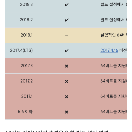
2018.3
✔️
빌드 설정에서 6
2018.2
✔️
빌드 설정에서 6
2018.1
➖
실험적인 64비트 
2017.4(LTS)
✔️
2017.4.16
버전부터
2017.3
✖️
64비트를 지원하
2017.2
✖️
64비트를 지원하
2017.1
✖️
64비트를 지원하
5.6 이하
✖️
64비트를 지원하