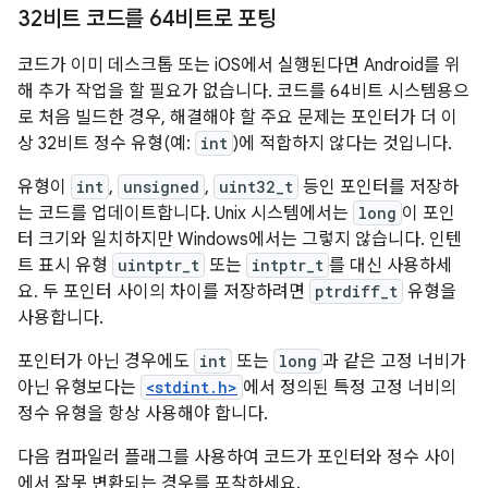
32비트 코드를 64비트로 포팅
코드가 이미 데스크톱 또는 iOS에서 실행된다면 Android를 위
해 추가 작업을 할 필요가 없습니다. 코드를 64비트 시스템용으
로 처음 빌드한 경우, 해결해야 할 주요 문제는 포인터가 더 이
상 32비트 정수 유형(예:
int
)에 적합하지 않다는 것입니다.
유형이
int
,
unsigned
,
uint32_t
등인 포인터를 저장하
는 코드를 업데이트합니다. Unix 시스템에서는
long
이 포인
터 크기와 일치하지만 Windows에서는 그렇지 않습니다. 인텐
트 표시 유형
uintptr_t
또는
intptr_t
를 대신 사용하세
요. 두 포인터 사이의 차이를 저장하려면
ptrdiff_t
유형을
사용합니다.
포인터가 아닌 경우에도
int
또는
long
과 같은 고정 너비가
아닌 유형보다는
<stdint.h>
에서 정의된 특정 고정 너비의
정수 유형을 항상 사용해야 합니다.
다음 컴파일러 플래그를 사용하여 코드가 포인터와 정수 사이
에서 잘못 변환되는 경우를 포착하세요.