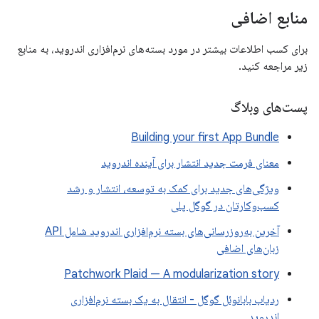
منابع اضافی
برای کسب اطلاعات بیشتر در مورد بسته‌های نرم‌افزاری اندروید، به منابع
زیر مراجعه کنید.
پست‌های وبلاگ
Building your first App Bundle
معنای فرمت جدید انتشار برای آینده اندروید
ویژگی‌های جدید برای کمک به توسعه، انتشار و رشد
کسب‌وکارتان در گوگل پلی
آخرین به‌روزرسانی‌های بسته نرم‌افزاری اندروید شامل API
زبان‌های اضافی
Patchwork Plaid — A modularization story
ردیاب بابانوئل گوگل - انتقال به یک بسته نرم‌افزاری
اندروید