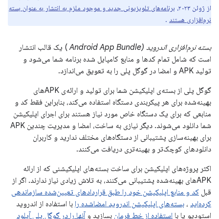
از ژوئن ۲۰۲۳،
برنامه‌های تلویزیونی جدید و موجود ملزم به انتشار به عنوان بسته
نرم‌افزاری هستند
.
بسته نرم‌افزاری اندروید (Android App Bundle
) یک قالب انتشار
است که شامل تمام کدها و منابع کامپایل شده برنامه شما می‌شود و
تولید APK و امضا در گوگل پلی را به تعویق می‌اندازد.
گوگل پلی از بسته‌ی اپلیکیشن شما برای تولید و ارائه‌ی APKهای
بهینه‌شده برای هر پیکربندی دستگاه استفاده می‌کند، بنابراین فقط کد و
منابعی که برای یک دستگاه خاص مورد نیاز هستند برای اجرای اپلیکیشن
شما دانلود می‌شوند. دیگر نیازی به ساخت، امضا و مدیریت چندین APK
برای بهینه‌سازی پشتیبانی از دستگاه‌های مختلف ندارید و کاربران
دانلودهای کوچک‌تر و بهینه‌تری دریافت می‌کنند.
اکثر پروژه‌های اپلیکیشن برای ساخت بسته‌های اپلیکیشنی که از ارائه
APKهای بهینه‌شده پشتیبانی می‌کنند، به تلاش زیادی نیاز ندارند. اگر از
قبل
کد و منابع اپلیکیشن خود را طبق قراردادهای تعیین‌شده سازماندهی
کرده‌اید
،
بسته‌های اپلیکیشن اندروید امضاشده را
با استفاده از اندروید
استودیو یا با
استفاده از خط فرمان
بسازید و
آنها را در گوگل پلی آپلود