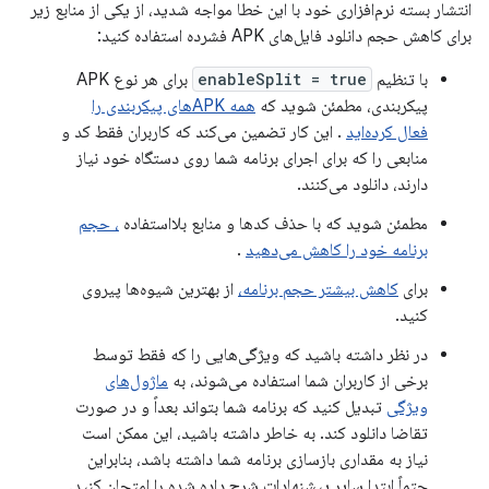
انتشار بسته نرم‌افزاری خود با این خطا مواجه شدید، از یکی از منابع زیر
برای کاهش حجم دانلود فایل‌های APK فشرده استفاده کنید:
با تنظیم
enableSplit = true
برای هر نوع APK
پیکربندی، مطمئن شوید که
همه APKهای پیکربندی را
فعال کرده‌اید
. این کار تضمین می‌کند که کاربران فقط کد و
منابعی را که برای اجرای برنامه شما روی دستگاه خود نیاز
دارند، دانلود می‌کنند.
مطمئن شوید که با حذف کدها و منابع بلااستفاده
، حجم
برنامه خود را کاهش می‌دهید
.
برای
کاهش بیشتر حجم برنامه،
از بهترین شیوه‌ها پیروی
کنید.
در نظر داشته باشید که ویژگی‌هایی را که فقط توسط
برخی از کاربران شما استفاده می‌شوند، به
ماژول‌های
ویژگی
تبدیل کنید که برنامه شما بتواند بعداً و در صورت
تقاضا دانلود کند. به خاطر داشته باشید، این ممکن است
نیاز به مقداری بازسازی برنامه شما داشته باشد، بنابراین
حتماً ابتدا سایر پیشنهادات شرح داده شده را امتحان کنید.