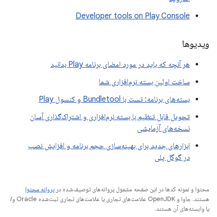
Developer tools on Play Console
ویدیوها
هر آنچه که باید در مورد امضای برنامه Play بدانید
ساخت اولین بسته نرم‌افزاری شما
بسته‌های برنامه: تست با Bundletool و کنسول Play
تحویل قابل تنظیم با بسته نرم‌افزاری و اشتراک‌گذاری آسان
نسخه‌های آزمایشی
ابزارهای جدید برای بهینه‌سازی حجم برنامه و افزایش نصب
در گوگل پلی
محتوا و نمونه کدها در این صفحه مشمول پروانه‌های توصیف‌شده در
پروانه محتوا
هستند. جاوا و OpenJDK علامت‌های تجاری یا علامت‌های تجاری ثبت‌شده Oracle و/
یا وابسته‌های آن هستند.