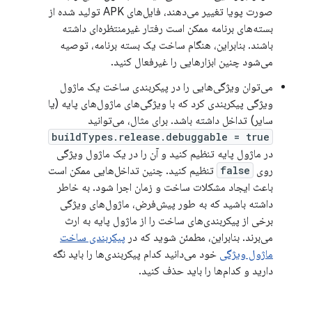
صورت پویا تغییر می‌دهند، فایل‌های APK تولید شده از
بسته‌های برنامه ممکن است رفتار غیرمنتظره‌ای داشته
باشند. بنابراین، هنگام ساخت یک بسته برنامه، توصیه
می‌شود چنین ابزارهایی را غیرفعال کنید.
می‌توان ویژگی‌هایی را در پیکربندی ساخت یک ماژول
ویژگی پیکربندی کرد که با ویژگی‌های ماژول‌های پایه (یا
سایر) تداخل داشته باشد. برای مثال، می‌توانید
buildTypes.release.debuggable = true
در ماژول پایه تنظیم کنید و آن را در یک ماژول ویژگی
روی
false
تنظیم کنید. چنین تداخل‌هایی ممکن است
باعث ایجاد مشکلات ساخت و زمان اجرا شود. به خاطر
داشته باشید که به طور پیش‌فرض، ماژول‌های ویژگی
برخی از پیکربندی‌های ساخت را از ماژول پایه به ارث
می‌برند. بنابراین، مطمئن شوید که در
پیکربندی ساخت
ماژول ویژگی
خود می‌دانید کدام پیکربندی‌ها را باید نگه
دارید و کدام‌ها را باید حذف کنید.