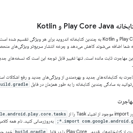
Play C و Kotlin
این مهاجرت ثابت مانده است، تنها تغییر قابل توجه این است که نسخه‌های جد
‌توانید به سادگی چندین کتابخانه را به طور همزمان در فایل
build.gradle
هاجرت
T را از
e.android.play.core.tasks.*;
import com.google.android.gms
به‌روزرسانی کنید. نام همه کلاس‌
تابخانه‌های قدیمی Play Core را در فایل
build.gradle
خود حذف