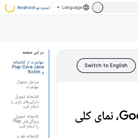
استودیو Android
در این صفحه
مهاجرت از کتابخانه
Play Core Java
و Kotlin
مراحل معمول
مهاجرت
کتابخانه تحویل
دارایی‌های بازی را
ادغام کنید
مروری بر کتابخانه‌های هسته Google Play، نمای کلی
کتابخانه تحویل
ویژگی‌های Play
را ادغام کنید
کتابخانه نقد و