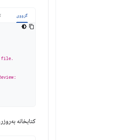
گرووی
ک
 file.
Review:
کتابخانه به‌روزرسانی درون