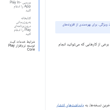
بررسی Play In-
App را ادغام
کنید
کتابخانه
به‌روزرسانی
 ویژگی. برای بهره‌مندی از افزونه‌های
درون‌برنامه‌ای
Play را ادغام
کنید
شرایط خدمات کیت
Google  رابط زمان اجرای برنامه شما با فروشگاه Google Play هستند. برخی از کارهایی که می‌توانید انجام
توسعه نرم‌افزار Play
Core
خرین نسخه‌ها، به
یادداشت‌های انتشار