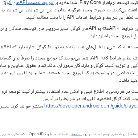
ه نرم‌افزار Play Core، شما علاوه بر
شرایط خدمات APIهای گوگل
این شرایط و شرایط خدمات API را با دقت مطالعه کنید.
برای اهداف این شرایط، «APIها» به APIهای گوگل، سایر سرویس‌های توسعه‌دهن
ل توزیع مجدد، اشاره دارد.
به کد شیء یا فایل‌های هدر ارائه شده توسط گوگل اشاره دارد که APIها را فراخوانی می‌کنند.
 خود کپی و توزیع کنید. گوگل و دارندگان مجوز آن، مالک تمام حقوق، عناوین و م
اختصاصی، در و نسبت به کد توزیع مجدد هستند. شما اجازه تغییر، ترجمه یا ا
هید داشت.
جاد کند. گوگل اطلاعیه تغییرات در شرایط را در آدرس
https://developer.android.com/guide/playc
منتشر خواهد کرد. تغییر
 مشمول پروانه‌های توصیف‌شده در
پروانه محتوا