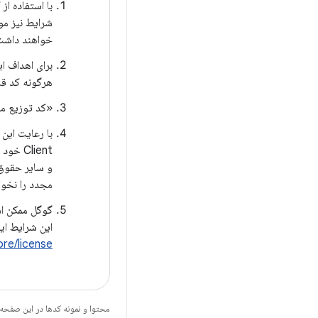
با استفاده از کیت توسع
خواهند داشت. لطفاً 
هرگونه کد قاب
«کد توزیع مجدد» 
Client
و سایر حقوق 
مجدد را نخوا
این شرایط ای
ore/license
محتوا و نمونه کدها در این صفحه