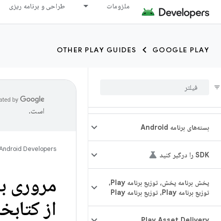
ملزومات
طراحی و برنامه ریزی
OTHER PLAY GUIDES
GOOGLE PLAY
است.
بسته‌های برنامه Android
Android Developers
SDK را درگیر کنید
پخش برنامه پخش، توزیع برنامه Play،
توزیع برنامه Play، توزیع برنامه Play
از کتابخانه‌ه
Play Asset Delivery