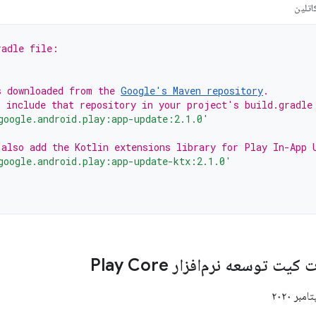
اتلین
radle file:
s downloaded from the 
Google's Maven repository
.
o include that repository in your project's build.gradle
google.android.play:app-update:2.1.0'
 also add the Kotlin extensions library for Play In-App 
google.android.play:app-update-ktx:2.1.0'
 توسعه نرم‌افزار Play Core