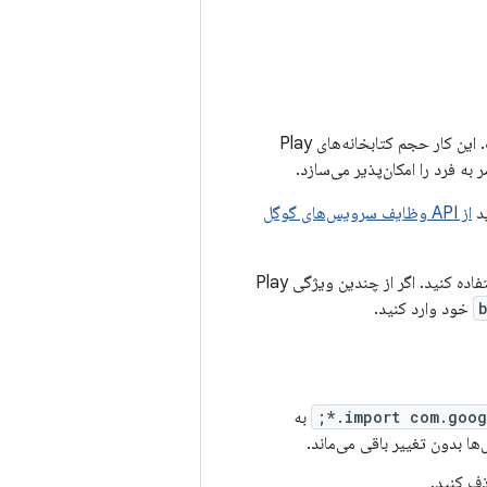
کتابخانه Play Core Java و Kotlin به چندین کتابخانه اندروید برای هر ویژگی تقسیم شده است. این کار حجم کتابخانه‌های Play
ید
از API وظایف سرویس‌های گوگل
از لیست زیر برای مهاجرت به کتابخانه‌های جدید و بهره‌مندی از ویژگی‌های جدید و رفع اشکالات استفاده کنید. اگر از چندین ویژگی Play
خود وارد کنید.
import com.googl
به
ها بدون تغییر باقی می‌ماند.
 کنید.