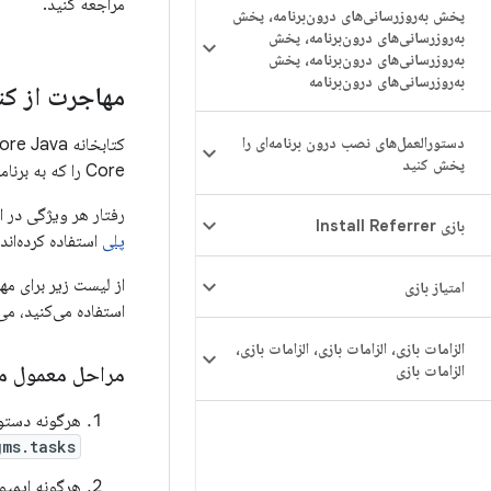
مراجعه کنید.
پخش به‌روزرسانی‌های درون‌برنامه، پخش
به‌روزرسانی‌های درون‌برنامه، پخش
به‌روزرسانی‌های درون‌برنامه، پخش
به‌روزرسانی‌های درون‌برنامه
مهاجرت از کتابخانه ore Java
دستورالعمل‌های نصب درون برنامه‌ای را
پخش کنید
Core را که به برنامه شما اضافه می‌شوند کاهش می‌دهد و چرخه انتشار سریع‌تر ویژگی‌های منحصر به فرد را امکان‌پذیر می‌سازد.
رفتار هر ویژگی در 
بازی Install Referrer
پلی
استفاده کرده‌اند.
امتیاز بازی
استفاده می‌کنید، می
الزامات بازی، الزامات بازی، الزامات بازی،
الزامات بازی
مراحل معمول م
هرگونه دستور import موجود از اشیاء ask
.tasks.*;
هرگونه ایمپورت از ک