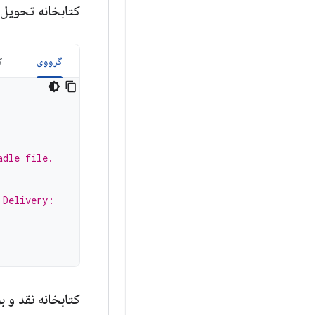
کتابخانه تحویل ویژگی‌های 
گرووی
ک
adle file.
 Delivery:
کتابخانه نقد و بررسی Play In-App 