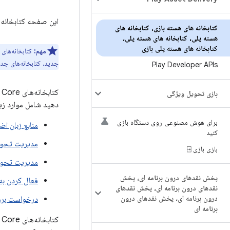
این صفحه کتابخانه‌های Google Play Core و نحوه افزودن آنها به پروژه شما
کتابخانه های هسته بازی، کتابخانه های
هسته پلی، کتابخانه های هسته پلی،
کتابخانه های هسته پلی بازی
مهم:
کتابخانه‌های
جدید، کتابخانه‌های جدی
Play Developer APIs
بازی تحویل ویژگی
دهید شامل موارد زی
برای هوش مصنوعی روی دستگاه بازی
منابع زبان اض
کنید
مدیریت تحوی
بازی بازی ⍈
مدیریت تحویل
پخش نقدهای درون برنامه ای، پخش
فعال کردن به‌
نقدهای درون برنامه ای، پخش نقدهای
درون برنامه ای، پخش نقدهای درون
درخواست بررس
برنامه ای
کتابخانه‌های Play Core در