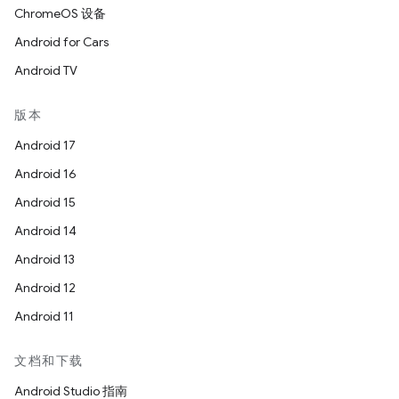
ChromeOS 设备
Android for Cars
Android TV
版本
Android 17
Android 16
Android 15
Android 14
Android 13
Android 12
Android 11
文档和下载
Android Studio 指南