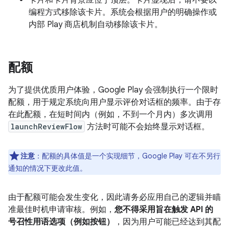
卡片和卡片背景应位于顶层。卡片显现后，请不要以
编程方式移除该卡片。系统会根据用户的明确操作或
内部 Play 商店机制自动移除该卡片。
配额
为了提供优质用户体验，Google Play 会强制执行一个限时
配额，用于规定系统向用户显示评价对话框的频率。由于存
在此配额，在短时间内（例如，不到一个月内）多次调用
launchReviewFlow
方法时可能不会始终显示对话框。
注意
：配额的具体值是一个实现细节，Google Play 可在不另行
通知的情况下更改此值。
由于配额可能会发生变化，因此请务必应用自己的逻辑并瞄
准最佳时机申请审核。例如，
您不得采用旨在触发 API 的
号召性用语选项（例如按钮）
，因为用户可能已经达到其配