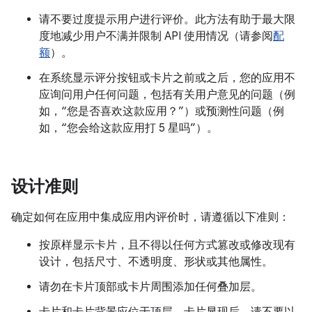
请不要过度提示用户进行评价。此方法有助于最大限
度地减少用户不满并限制 API 使用情况（请参阅
配
额
）。
在系统显示评分按钮或卡片之前或之后，您的应用不
应询问用户任何问题，包括有关用户意见的问题（例
如，“您是否喜欢这款应用？”）或预测性问题（例
如，“您会给这款应用打 5 星吗”）。
设计准则
确定如何在应用中集成应用内评价时，请遵循以下准则：
按原样显示卡片，且不得以任何方式篡改或修改现有
设计，包括尺寸、不透明度、形状或其他属性。
请勿在卡片顶部或卡片周围添加任何叠加层。