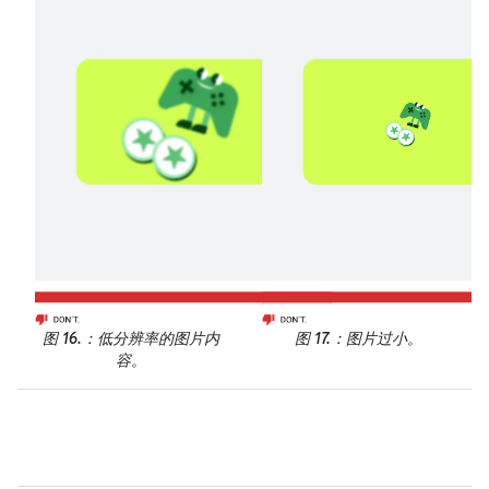
图 16.
：低分辨率的图片内
图 17.
：图片过小。
容。