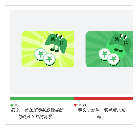
图 8.
：能体现您的品牌或能
图 9.
：背景与图片颜色相
与图片互补的背景。
同。