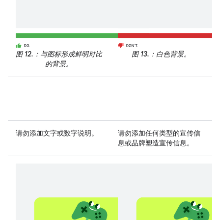
图 12.
：与图标形成鲜明对比
图 13.
：白色背景。
的背景。
请勿
添加文字或数字说明。
请勿
添加任何类型的宣传信
息或品牌塑造宣传信息。