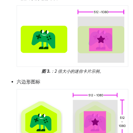
图 3.
：2 倍大小的迷你卡片示例。
六边形图标